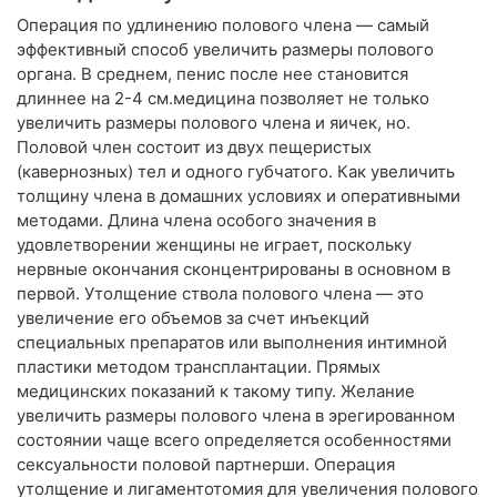
Операция по удлинению полового члена — самый
эффективный способ увеличить размеры полового
органа. В среднем, пенис после нее становится
длиннее на 2-4 см.медицина позволяет не только
увеличить размеры полового члена и яичек, но.
Половой член состоит из двух пещеристых
(кавернозных) тел и одного губчатого. Как увеличить
толщину члена в домашних условиях и оперативными
методами. Длина члена особого значения в
удовлетворении женщины не играет, поскольку
нервные окончания сконцентрированы в основном в
первой. Утолщение ствола полового члена — это
увеличение его объемов за счет инъекций
специальных препаратов или выполнения интимной
пластики методом трансплантации. Прямых
медицинских показаний к такому типу. Желание
увеличить размеры полового члена в эрегированном
состоянии чаще всего определяется особенностями
сексуальности половой партнерши. Операция
утолщение и лигаментотомия для увеличения полового