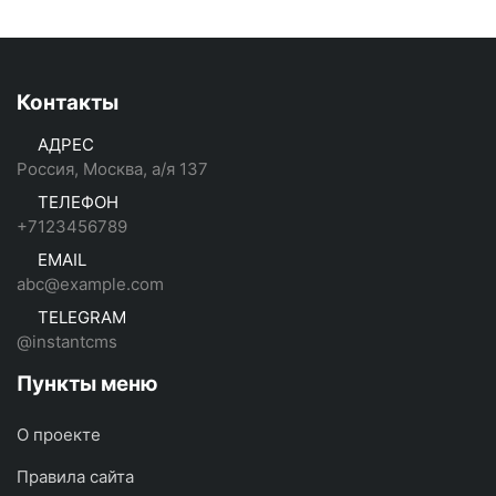
Контакты
АДРЕС
Россия, Москва, а/я 137
ТЕЛЕФОН
+7123456789
EMAIL
abc@example.com
TELEGRAM
@instantcms
Пункты меню
О проекте
Правила сайта