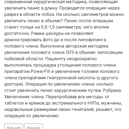
современная хирургическая методика, позволяющая
увеличить пенис в длину. Проводится операция через
разрез в области лобка. На сколько сантиметров можно
увеличить пенис в объеме? Пенис после операции
станет толще на 0,5-1,5 сантиметра, чего вполне
достаточно. Рамки цензуры не позволяют
демонстрировать фото до и после липофилинга
полового члена. Выполнена авторская методика
увеличение полового члена (5П) в объеме: липосакции
лобковой области. Пациенту неоднократно
выполнялась процедура утолщения полового члена
препаратом PowerFill и увеличение головки полового
члена препаратами гиалуроновой кислоты (у другого
доктора). Операция по увеличению члена: сколько
стоит увеличить пенис хирургическим путем. Рубрика:
Увеличение члена. Перепробовав все методы: от
таблеток и кремов до экстремального НУПа, мужчины,
недовольные размерами своих гениталий, решают, что
операция по увеличению.
акция
акции