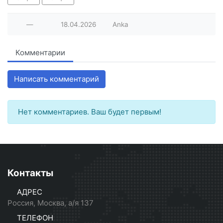
—
18.04.2026
Anka
Комментарии
Написать комментарий
Нет комментариев. Ваш будет первым!
Контакты
АДРЕС
Россия, Москва, а/я 137
ТЕЛЕФОН