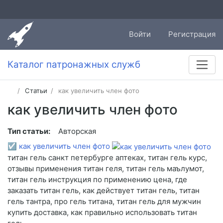
Войти
Регистрация
Каталог патронажных служб
Статьи
как увеличить член фото
как увеличить член фото
Тип статьи:
Авторская
☑
как увеличить член фото
титан гель санкт петербурге аптеках, титан гель курс,
отзывы применения титан геля, титан гель маълумот,
титан гель инструкция по применению цена, где
заказать титан гель, как действует титан гель, титан
гель тантра, про гель титана, титан гель для мужчин
купить доставка, как правильно использовать титан