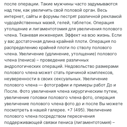
после операции. Такие мужчины часто задумываются
над тем, как увеличить свой половой орган. Весь
интернет, сайты и форумы пестрят различной рекламой
чудодейственных мазей, гелей, таблеток. Операция
утолщение и лигаментотомия для увеличения полового
члена. Тканевая инженерия. Эффект на всю жизнь. Если
у вас достаточная длина крайней плоти. Операция по
распределению крайней плоти по стволу полового
члена. Увеличение (удлинение, утолщение) полового
члена (пениса) – проведение различных
андрологических операций. Недовольство размерами
полового члена может стать причиной комплексов,
неуверенности в своих сексуальных. Увеличение
полового члена — фотографии и примеры работ До и
После. Фото увеличения члена хирургическим путем,
увеличение головки полового члена фото, операция
увеличение полового члена фото до и после Вы можете
посмотреть в нашей галерее. +7 (495). Увеличение
полового члена посредством пересечения
поддерживающей связки пениса (лигаментотомия) –