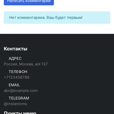
Написать комментарий
Нет комментариев. Ваш будет первым!
Контакты
АДРЕС
Россия, Москва, а/я 137
ТЕЛЕФОН
+7123456789
EMAIL
abc@example.com
TELEGRAM
@instantcms
Пункты меню