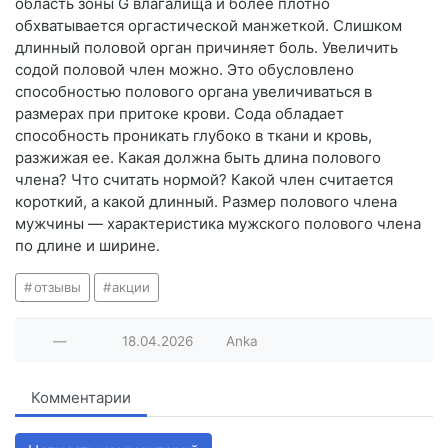
область зоны G влагалища и более плотно
обхватывается оргастической манжеткой. Слишком
длинный половой орган причиняет боль. Увеличить
содой половой член можно. Это обусловлено
способностью полового органа увеличиваться в
размерах при притоке крови. Сода обладает
способность проникать глубоко в ткани и кровь,
разжижая ее. Какая должна быть длина полового
члена? Что считать нормой? Какой член считается
короткий, а какой длинный. Размер полового члена
мужчины — характеристика мужского полового члена
по длине и ширине.
отзывы
акции
—
18.04.2026
Anka
Комментарии