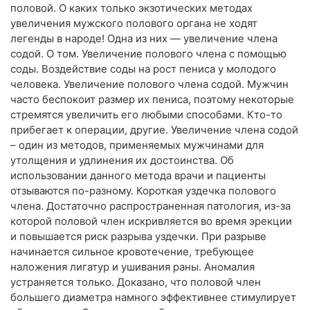
половой. О каких только экзотических методах
увеличения мужского полового органа не ходят
легенды в народе! Одна из них — увеличение члена
содой. О том. Увеличение полового члена с помощью
соды. Воздействие соды на рост пениса у молодого
человека. Увеличение полового члена содой. Мужчин
часто беспокоит размер их пениса, поэтому некоторые
стремятся увеличить его любыми способами. Кто-то
прибегает к операции, другие. Увеличение члена содой
– один из методов, применяемых мужчинами для
утолщения и удлинения их достоинства. Об
использовании данного метода врачи и пациенты
отзываются по-разному. Короткая уздечка полового
члена. Достаточно распространенная патология, из-за
которой половой член искривляется во время эрекции
и повышается риск разрыва уздечки. При разрыве
начинается сильное кровотечение, требующее
наложения лигатур и ушивания раны. Аномалия
устраняется только. Доказано, что половой член
большего диаметра намного эффективнее стимулирует