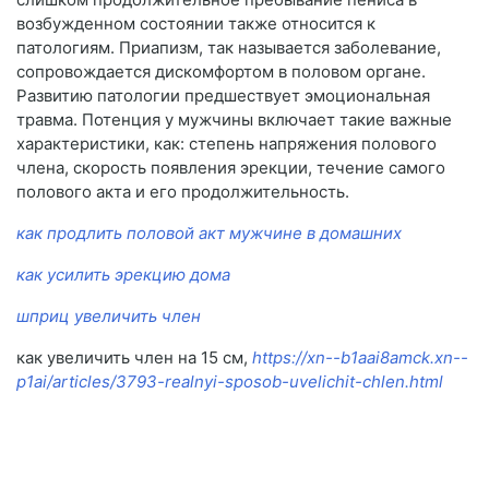
возбужденном состоянии также относится к
патологиям. Приапизм, так называется заболевание,
сопровождается дискомфортом в половом органе.
Развитию патологии предшествует эмоциональная
травма. Потенция у мужчины включает такие важные
характеристики, как: степень напряжения полового
члена, скорость появления эрекции, течение самого
полового акта и его продолжительность.
как продлить половой акт мужчине в домашних
как усилить эрекцию дома
шприц увеличить член
как увеличить член на 15 см,
https://xn--b1aai8amck.xn--
p1ai/articles/3793-realnyi-sposob-uvelichit-chlen.html