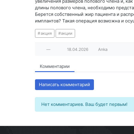
увеличения размеров полового члена и, как
длины полового члена, необходимо предста
Берется собственный жир пациента и распр
имплантов? Такая операция возможна и осущ
акция
акции
—
18.04.2026
Anka
Комментарии
Написать комментарий
Нет комментариев. Ваш будет первым!