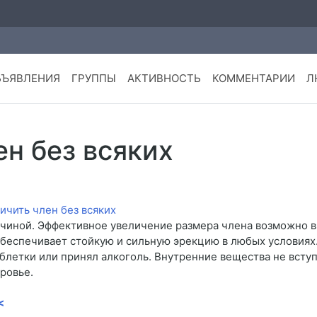
БЪЯВЛЕНИЯ
ГРУППЫ
АКТИВНОСТЬ
КОММЕНТАРИИ
Л
ен без всяких
чиной. Эффективное увеличение размера члена возможно в
 обеспечивает стойкую и сильную эрекцию в любых условиях
аблетки или принял алкоголь. Внутренние вещества не всту
ровье.
<