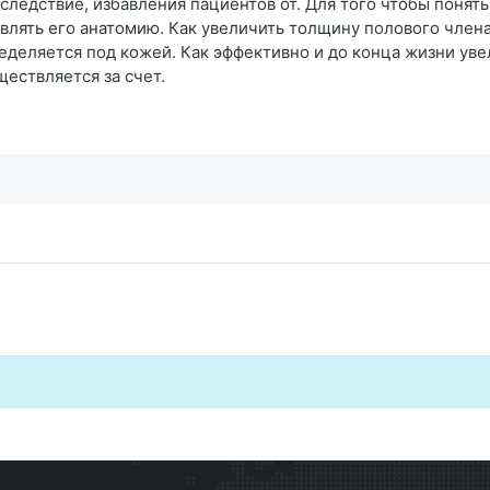
 следствие, избавления пациентов от. Для того чтобы понят
влять его анатомию. Как увеличить толщину полового чле
еделяется под кожей. Как эффективно и до конца жизни уве
ествляется за счет.