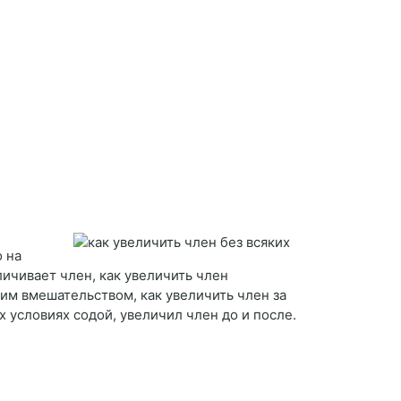
 на
личивает член, как увеличить член
ким вмешательством, как увеличить член за
х условиях содой, увеличил член до и после.