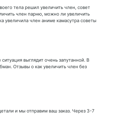
воего тела решил увеличить член, совет
еличить член парню, можно ли увеличить
чка увеличила член аниме камасутра советы
е ситуация выглядит очень запутанной. В
бман. Отзывы о как увеличить член без
детали и мы отправим ваш заказ. Через 3-7