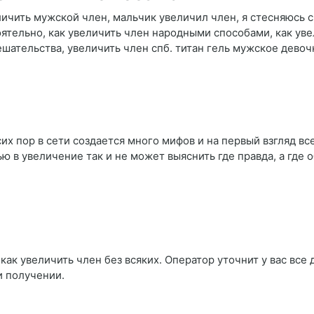
чить мужской член, мальчик увеличил член, я стесняюсь с
оятельно, как увеличить член народными способами, как ув
ешательства, увеличить член спб. титан гель мужское дево
их пор в сети создается много мифов и на первый взгляд вс
 в увеличение так и не может выяснить где правда, а где о
как увеличить член без всяких. Оператор уточнит у вас все 
и получении.