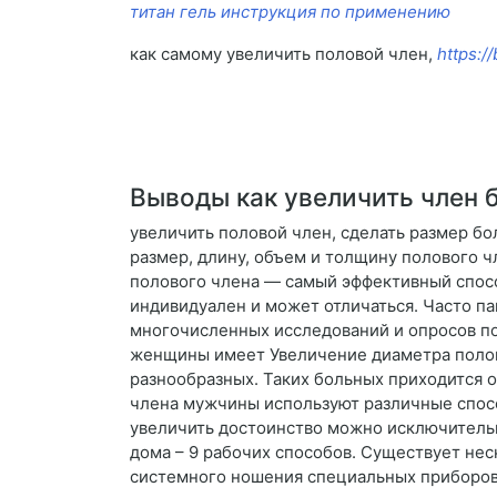
титан гель инструкция по применению
как самому увеличить половой член,
https:/
Выводы как увеличить член б
увеличить половой член, сделать размер б
размер, длину, объем и толщину полового ч
полового члена — самый эффективный спосо
индивидуален и может отличаться. Часто па
многочисленных исследований и опросов по
женщины имеет Увеличение диаметра полово
разнообразных. Таких больных приходится о
члена мужчины используют различные способ
увеличить достоинство можно исключительн
дома – 9 рабочих способов. Существует нес
системного ношения специальных приборов. 