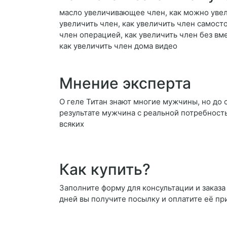
масло увеличивающее член, как можно увели
увеличить член, как увеличить член самост
член операцией, как увеличить член без вм
как увеличить член дома видео
Мнение эксперта
О геле Титан знают многие мужчины, но до с
результате мужчина с реальной потребностью
всяких
Как купить?
Заполните форму для консультации и заказа 
дней вы получите посылку и оплатите её пр