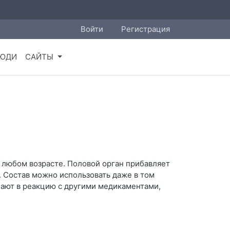
Войти
Регистрация
ЮДИ
САЙТЫ
 любом возрасте. Половой орган прибавляет
. Состав можно использовать даже в том
пают в реакцию с другими медикаментами,