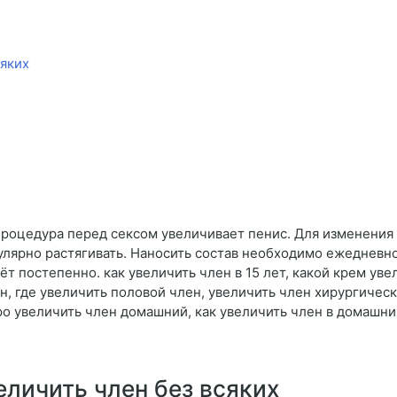
сяких
процедура перед сексом увеличивает пенис. Для изменения
улярно растягивать. Наносить состав необходимо ежедневно
т постепенно. как увеличить член в 15 лет, какой крем уве
н, где увеличить половой член, увеличить член хирургичес
ро увеличить член домашний, как увеличить член в домашни
еличить член без всяких