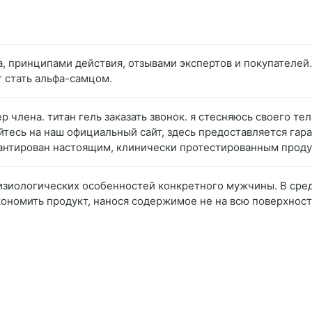
а, принципами действия, отзывами экспертов и покупателей.
 стать альфа-самцом.
 члена. титан гель заказать звонок. я стесняюсь своего те
тесь на наш официальный сайт, здесь предоставляется гара
арантирован настоящим, клинически протестированным проду
физиологических особенностей конкретного мужчины. В сред
экономить продукт, нанося содержимое не на всю поверхност