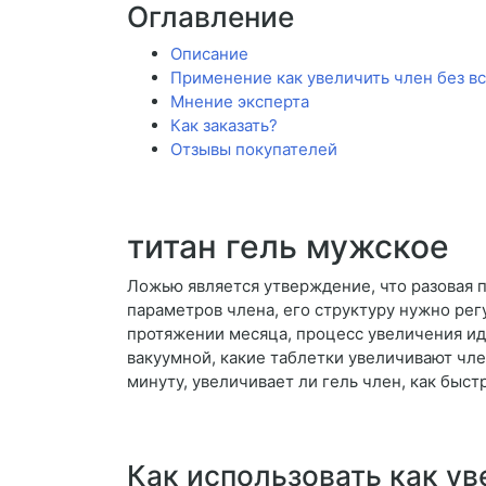
Оглавление
Описание
Применение как увеличить член без в
Мнение эксперта
Как заказать?
Отзывы покупателей
титан гель мужское
Ложью является утверждение, что разовая 
параметров члена, его структуру нужно рег
протяжении месяца, процесс увеличения идё
вакуумной, какие таблетки увеличивают чле
минуту, увеличивает ли гель член, как быст
Как использовать как ув