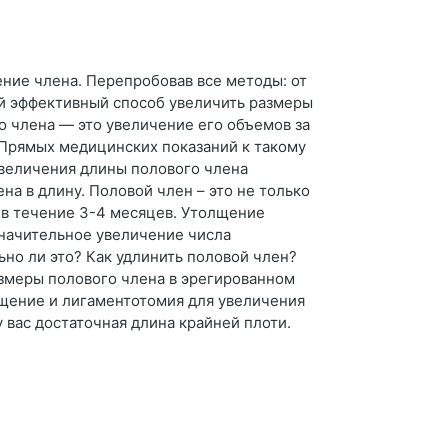
ение члена. Перепробовав все методы: от
й эффективный способ увеличить размеры
о члена — это увеличение его объемов за
Прямых медицинских показаний к такому
увеличения длины полового члена
а в длину. Половой член – это не только
 в течение 3-4 месяцев. Утолщение
значительное увеличение числа
но ли это? Как удлинить половой член?
азмеры полового члена в эрегированном
щение и лигаментотомия для увеличения
 вас достаточная длина крайней плоти.