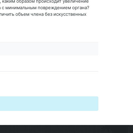
ь, каким образом происходит увеличение
на с минимальным повреждением органа?
личить объем члена без искусственных