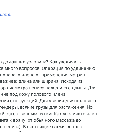
e.html
в домашних условиях? Как увеличить
кже много вопросов. Операция по удлинению
 полового члена от применения матриц
 важнее: длина или ширина. Исходя из
ор диаметра пениса нежели его длины. Для
ение под кожу полового члена
ения его функций. Для увеличения полового
тендеры, всякие грузы для растяжения. Но
й естественным путем. Как увеличить член
ита к врачу: от обычного массажа до
е пениса). В настоящее время вопрос