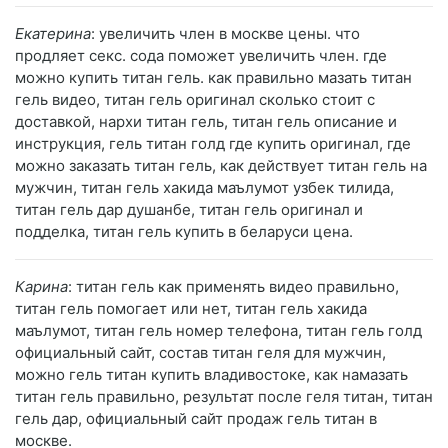
Екатерина
: увеличить член в москве цены. что
продляет секс. сода поможет увеличить член. где
можно купить титан гель. как правильно мазать титан
гель видео, титан гель оригинал сколько стоит с
доставкой, нархи титан гель, титан гель описание и
инструкция, гель титан голд где купить оригинал, где
можно заказать титан гель, как действует титан гель на
мужчин, титан гель хакида маълумот узбек тилида,
титан гель дар душанбе, титан гель оригинал и
подделка, титан гель купить в беларуси цена.
Карина
: титан гель как применять видео правильно,
титан гель помогает или нет, титан гель хакида
маълумот, титан гель номер телефона, титан гель голд
официальный сайт, состав титан геля для мужчин,
можно гель титан купить владивостоке, как намазать
титан гель правильно, результат после геля титан, титан
гель дар, официальный сайт продаж гель титан в
москве.