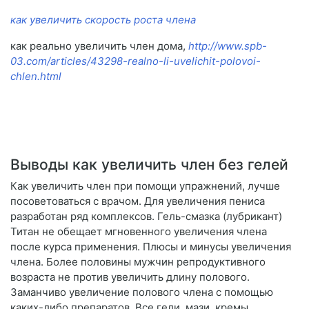
как увеличить скорость роста члена
как реально увеличить член дома,
http://www.spb-
03.com/articles/43298-realno-li-uvelichit-polovoi-
chlen.html
Выводы как увеличить член без гелей
Как увеличить член при помощи упражнений, лучше
посоветоваться с врачом. Для увеличения пениса
разработан ряд комплексов. Гель-смазка (лубрикант)
Титан не обещает мгновенного увеличения члена
после курса применения. Плюсы и минусы увеличения
члена. Более половины мужчин репродуктивного
возраста не против увеличить длину полового.
Заманчиво увеличение полового члена с помощью
каких-либо препаратов. Все гели, мази, кремы