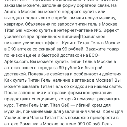
заказ Вы можете, заполнив форму обратной связи. На
Авито в Москве вы можете недорого купить или
выгодно продать авто с пробегом или новую машину,
квартиру. Объявления по запросу титан гель в Москве.
Тitan Gel можно купить в интернет-аптеке №5. Эффект
усиляется при правильном питании|Правильное
питание усиливает эффект. Купить Титан Гель в Москве
в ЭКО аптеке со скидкой за 99 рублей. Закажите товар
по низкой цене и быстрой доставкой на ECO-
Apteka.com. Вы можете купить Титан Гель в Москве в
аптеках вашего города за 99 рублей и быстрой
доставкой. Полезные свойства и особенности действия.
Как купить Титан Гель, наличие в аптеках в Москве? Вы
можете заказать Титан Гель со скидкой на нашем сайте.
После заполнения и отправки формы консультации
предоставит специалист, который поможет рассчитать
курс. Титан Гель (лат. Titan Gel) — лёгкий крем для
мужчин, применяемый для увеличения члена. Крем Для
Увеличения Члена Титан Гель возможно приобрести в
аптеке Ромашка в Москве по цене 990.00 руб. Гель