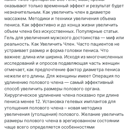
оказывают только временный эффект и результат будет
незначительным. Как увеличить член в диаметре
массажем. Методики и техники увеличения объема
пениса. Как эффективно и до конца жизни увеличить
объем члена без искусственных. Популярные статьи.
Гель для увеличения мужского достоинства — миф или
реальность. Как Увеличить Член. Часто пациентов не
устраивает размер и форма головки пениса. Что
важнее: длина или ширина. Исходя из многочисленных
исследований и опросов подавляющая часть женщин
отмечает, как предпочтение фактор диаметра пениса
нежели его длины. Для женщины имеет Операция по
удлинению полового члена — самый эффективный
способ увеличить размеры полового органа.
Хирургическое удлинение члена показано при длине
пениса менее 12. Установка гелевых имплантов для
утолщения полового члена – новая методика
увеличения (утолщения) полового. Желание увеличить
размеры полового члена в эрегированном состоянии
чаще всего определяется особенностями