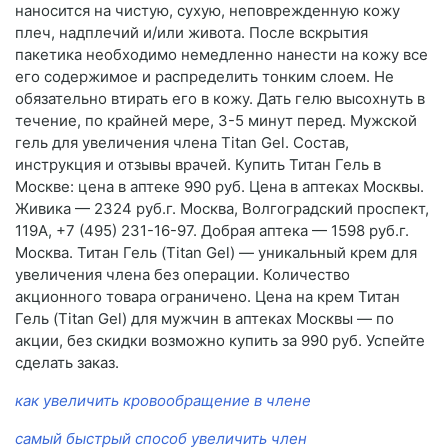
наносится на чистую, сухую, неповрежденную кожу
плеч, надплечий и/или живота. После вскрытия
пакетика необходимо немедленно нанести на кожу все
его содержимое и распределить тонким слоем. Не
обязательно втирать его в кожу. Дать гелю высохнуть в
течение, по крайней мере, 3-5 минут перед. Мужской
гель для увеличения члена Titan Gel. Состав,
инструкция и отзывы врачей. Купить Титан Гель в
Москве: цена в аптеке 990 руб. Цена в аптеках Москвы.
Живика — 2324 руб.г. Москва, Волгоградский проспект,
119А, +7 (495) 231-16-97. Добрая аптека — 1598 руб.г.
Москва. Титан Гель (Titan Gel) — уникальный крем для
увеличения члена без операции. Количество
акционного товара ограничено. Цена на крем Титан
Гель (Titan Gel) для мужчин в аптеках Москвы — по
акции, без скидки возможно купить за 990 руб. Успейте
сделать заказ.
как увеличить кровообращение в члене
самый быстрый способ увеличить член