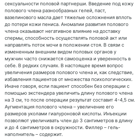
сексуальности половой партнерши. Введение под кожу
полового члена разнообразных гелей, паст,
вазелинового масла дает тяжелые осложнения вплоть
до потери кожи пениса. Аномалии развития полового
члена оказывают негативное влияние на доставку
спермы, способность осуществлять половой акт или
направлять поток мочи в положении стоя. В связи с
измененным внешним видом половых органов у
мужчин часто снижается самооценка и уверенность в
себе. В редких случаях. В настоящее время вопрос
увеличения размеров полового члена и, как следствие,
избавления пациентов от множества психологических.
Иначе говоря, если пациент способен без операции с
помощью экстендера увеличить длину полового члена
на 3 см, то после операции результат составит 4-4,5 см.
Аугментация полового члена – увеличение его
размеров уколами гиалуроновой кислоты. Инъекции
позволяют увеличивать член до 3 сантиметров в длину
и до 4 сантиметров в окружности. Филлер – гель-
наполнитель – содержит.