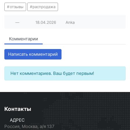
отзывы
распродажа
—
18.04.2026
Anka
Комментарии
Написать комментарий
Нет комментариев. Ваш будет первым!
Контакты
АДРЕС
Россия, Москва, а/я 137