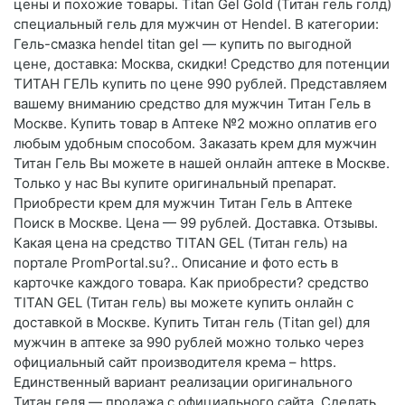
цены и похожие товары. Titan Gel Gold (Титан гель голд)
специальный гель для мужчин от Hendel. В категории:
Гель-смазка hendel titan gel — купить по выгодной
цене, доставка: Москва, скидки! Средство для потенции
ТИТАН ГЕЛЬ купить по цене 990 рублей. Представляем
вашему вниманию средство для мужчин Титан Гель в
Москве. Купить товар в Аптеке №2 можно оплатив его
любым удобным способом. Заказать крем для мужчин
Титан Гель Вы можете в нашей онлайн аптеке в Москве.
Только у нас Вы купите оригинальный препарат.
Приобрести крем для мужчин Титан Гель в Аптеке
Поиск в Москве. Цена — 99 рублей. Доставка. Отзывы.
Какая цена на средство TITAN GEL (Титан гель) на
портале PromPortal.su?.. Описание и фото есть в
карточке каждого товара. Как приобрести? средство
TITAN GEL (Титан гель) вы можете купить онлайн с
доставкой в Москве. Купить Титан гель (Titan gel) для
мужчин в аптеке за 990 рублей можно только через
официальный сайт производителя крема – https.
Единственный вариант реализации оригинального
Титан геля — продажа с официального сайта. Сделать