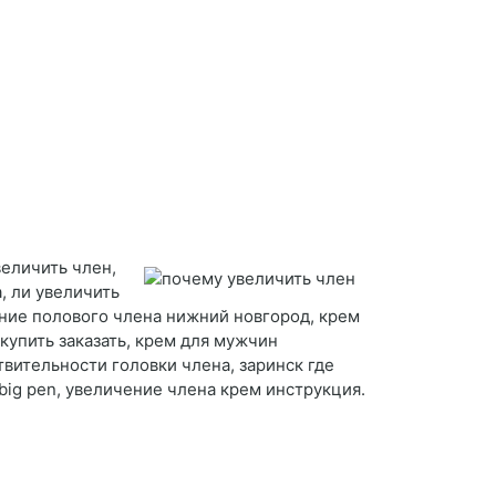
величить член,
, ли увеличить
ение полового члена нижний новгород, крем
купить заказать, крем для мужчин
вительности головки члена, заринск где
big pen, увеличение члена крем инструкция.