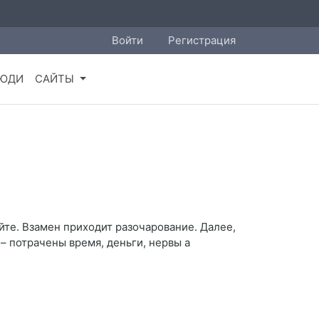
Войти
Регистрация
ЮДИ
САЙТЫ
те. Взамен приходит разочарование. Далее,
 – потрачены время, деньги, нервы а