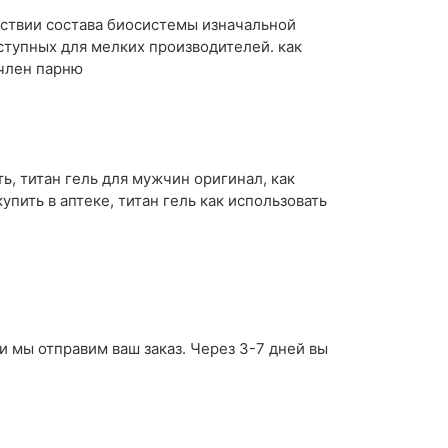
тствии состава биосистемы изначальной
ступных для мелких производителей. как
 член парню
ть, титан гель для мужчин оригинал, как
купить в аптеке, титан гель как использовать
и мы отправим ваш заказ. Через 3-7 дней вы