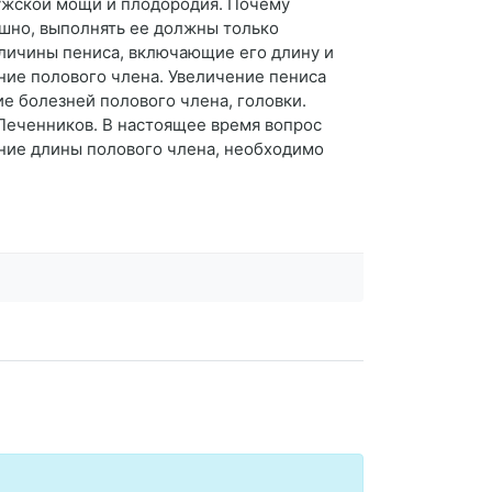
мужской мощи и плодородия. Почему
шно, выполнять ее должны только
личины пениса, включающие его длину и
ние полового члена. Увеличение пениса
е болезней полового члена, головки.
 Печенников. В настоящее время вопрос
ение длины полового члена, необходимо