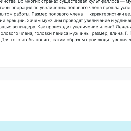
оинства. Во многих странах существовал культ фаллоса — 
Чтобы операция по увеличению полового члена прошла успе
ытом работы. Размер полового члена — характеристики ве
нии эрекции. Зачем мужчины проводят увеличение и удлине
ощью эспандера. Как происходит увеличение члена? Лечени
олового члена, головки пениса мужчины, размер, длина. Г.
. Для того чтобы понять, каким образом происходит увелич