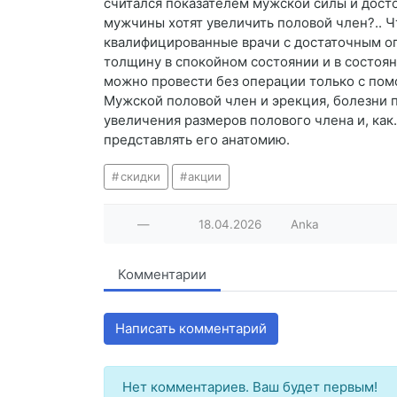
считался показателем мужской силы и дост
мужчины хотят увеличить половой член?.. 
квалифицированные врачи с достаточным оп
толщину в спокойном состоянии и в состоя
можно провести без операции только с пом
Мужской половой член и эрекция, болезни п
увеличения размеров полового члена и, как
представлять его анатомию.
скидки
акции
—
18.04.2026
Anka
Комментарии
Написать комментарий
Нет комментариев. Ваш будет первым!