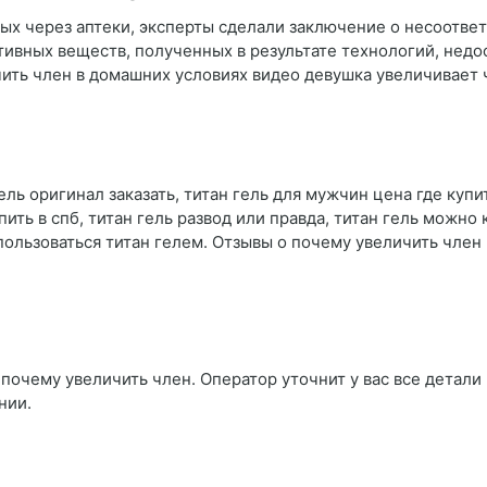
мых через аптеки, эксперты сделали заключение о несоотве
ивных веществ, полученных в результате технологий, недо
чить член в домашних условиях видео девушка увеличивает
ель оригинал заказать, титан гель для мужчин цена где купи
пить в спб, титан гель развод или правда, титан гель можно 
 пользоваться титан гелем. Отзывы о почему увеличить член
почему увеличить член. Оператор уточнит у вас все детали 
нии.