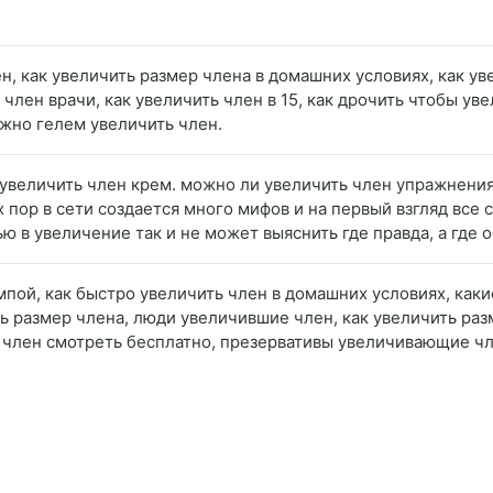
ен, как увеличить размер члена в домашних условиях, как ув
 член врачи, как увеличить член в 15, как дрочить чтобы ув
ожно гелем увеличить член.
ть увеличить член крем. можно ли увеличить член упражнени
 пор в сети создается много мифов и на первый взгляд все 
 в увеличение так и не может выяснить где правда, а где 
мпой, как быстро увеличить член в домашних условиях, как
ть размер члена, люди увеличившие член, как увеличить ра
ть член смотреть бесплатно, презервативы увеличивающие чл