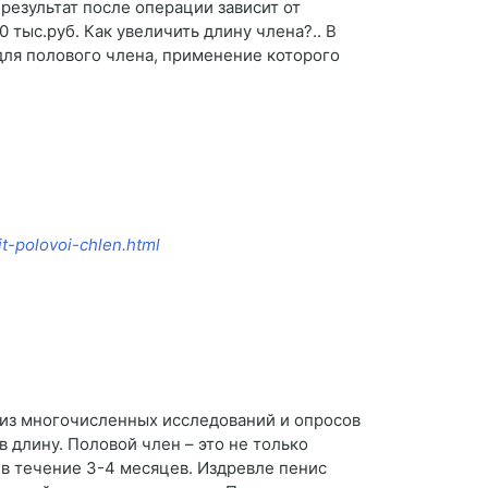
езультат после операции зависит от
тыс.руб. Как увеличить длину члена?.. В
для полового члена, применение которого
it-polovoi-chlen.html
я из многочисленных исследований и опросов
 длину. Половой член – это не только
 в течение 3-4 месяцев. Издревле пенис