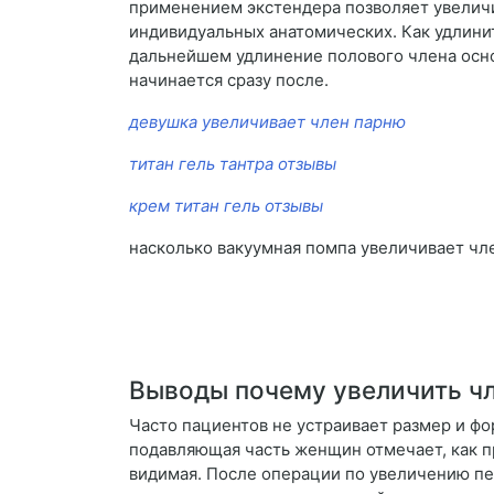
применением экстендера позволяет увеличи
индивидуальных анатомических. Как удлинит
дальнейшем удлинение полового члена осно
начинается сразу после.
девушка увеличивает член парню
титан гель тантра отзывы
крем титан гель отзывы
насколько вакуумная помпа увеличивает чл
Выводы почему увеличить ч
Часто пациентов не устраивает размер и фо
подавляющая часть женщин отмечает, как пр
видимая. После операции по увеличению пен