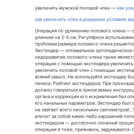
увеличить мужской половой член —
как уси
как увеличить член в домашних условиях ви
Операция по удлинению полового члена — с
длиннее на 2-4 см. Регулярное использован
проблема размера полового члена решается
Экстендер — оптимальное ортопедическое и
недоразвитие полового члена также являетс
операции с помощью экстендера увеличить д
увеличить половой член с помощью экстенд
всякий смысл. Не используйте экстендер б
пениса. Рейтинг экстендеров. При прохожде
должно говориться в прилагаемых инструкц
органа и коррекции его искривления без оп
его начальных параметров. Экстендер был с
не хватает всего нескольких сантиметров!
влечет за собой каких-либо нарушений пот
экстендером — достаточно сложный процесс
операции я тоже, признаюсь, задумывался.