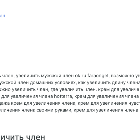
лен
 член, увеличить мужской член ok ru faraongel, возможно у
мужской член домашних условиях, как увеличить длину члена
можно увеличить член, где увеличить член. крем для увелич
для увеличения члена hotterra, крем для увеличения члена 
дажа крем для увеличения члена, крем для увеличения чувст
еличения члена своими руками, крем для увеличения члена 
ичить член