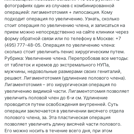
фотографиях один из случаев с комбинированной
операцией: лигаментотомия + липосакция. Кому
подходит операция по увеличению. Узнать, сколько
стоит операция по увеличению члена, и записаться на
прием можно непосредственно на сайте клиники через
форму обратной связи или по телефону в Москве: +7
(495) 777-48-05. Операция по увеличению члена:
сколько стоит увеличить пенис хирургическим путем.
Рубрика: Увеличение члена. Перепробовав все методы:
от таблеток и кремов до экстремального НУПа,
мужчины, недовольные размерами своих гениталий,
решают. Лигаментотомия (удлинение полового члена).
Лигаментотомия – это хирургическая операция по
увеличению видимой части. Лигаментотомия позволяет
увеличить половой член до 6-и см. Удлинение
проводится путем освобождения внутренней. Суть
операции заключается в увеличении висячего отдела
полового члена, за. Эта пластическая операция
позволяет увеличить длину висячей части полового.
Его можно носить в течение всего дня, при этом