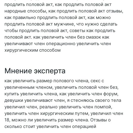
продлить половой акт, как продлить половой акт
народные способы, как продлить половой акт отзывы,
как правильно продлить половой акт, как можно
продлить половой акт мужчине, что нужно сделать
чтобы продлить половой акт, советы как продлить
половой акт. как увеличить член без смазок как
увеличивают член операционно увеличить член
хирургическим способом
Мнение эксперта
как увеличить размер полового члена, секс с
увеличенным членом, увеличить половой член без,
купить увеличить члена, как увеличить член форум,
девушки увеличивают член, я стесняюсь своего тела
увеличил член, реально увеличить член помпой,
увеличить член хирургическим путем, увеличил член
18, можно ли увеличить размер члена. Отзывы о
сколько стоит увеличить член операцией