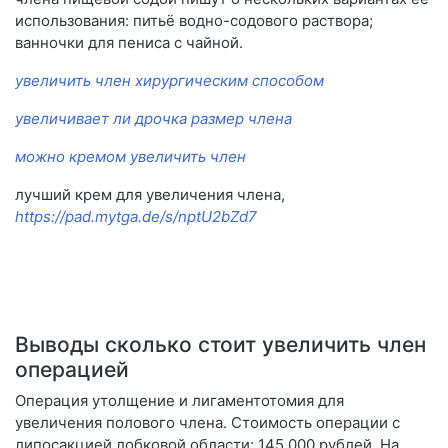
использования: питьё водно-содового раствора;
ванночки для пениса с чайной.
увеличить член хирургическим способом
увеличивает ли дрочка размер члена
можно кремом увеличить член
лучший крем для увеличения члена,
https://pad.mytga.de/s/nptU2bZd7
Выводы сколько стоит увеличить член
операцией
Операция утолщение и лигаментотомия для
увеличения полового члена. Стоимость операции с
липосакцией лобковой области: 145 000 рублей. На