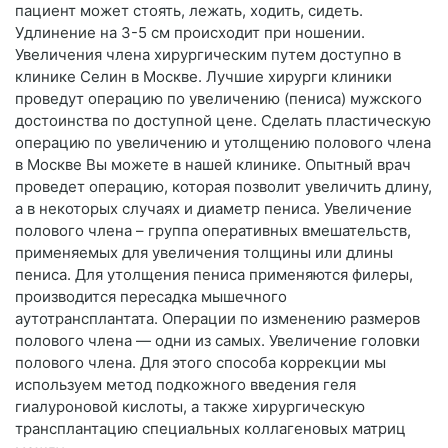
пациент может стоять, лежать, ходить, сидеть.
Удлинение на 3-5 см происходит при ношении.
Увеличения члена хирургическим путем доступно в
клинике Селин в Москве. Лучшие хирурги клиники
проведут операцию по увеличению (пениса) мужского
достоинства по доступной цене. Сделать пластическую
операцию по увеличению и утолщению полового члена
в Москве Вы можете в нашей клинике. Опытный врач
проведет операцию, которая позволит увеличить длину,
а в некоторых случаях и диаметр пениса. Увеличение
полового члена – группа оперативных вмешательств,
применяемых для увеличения толщины или длины
пениса. Для утолщения пениса применяются филеры,
производится пересадка мышечного
аутотрансплантата. Операции по изменению размеров
полового члена — одни из самых. Увеличение головки
полового члена. Для этого способа коррекции мы
используем метод подкожного введения геля
гиалуроновой кислоты, а также хирургическую
трансплантацию специальных коллагеновых матриц