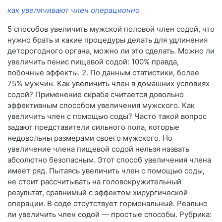
как увеличивают член операционно
5 способов увеличить мужской половой член содой, что
нужно брать и какие процедуры делать для удлинения
деторогодного органа, можно ли это сделать. Можно ли
увеличить пенис пищевой содой: 100% правда,
побочные эффекты. 2. По данным статистики, более
75% мужчин. Как увеличить член в домашних условиях
содой? Применение скраба считается довольно
эффективным способом увеличения мужского. Как
увеличить член с помощью соды? Часто такой вопрос
задают представители сильного пола, которые
недовольны размерами своего мужского. Но
увеличение члена пищевой содой нельзя назвать
абсолютно безопасным. Этот способ увеличения члена
имеет ряд. Пытаясь увеличить член с помощью соды,
не стоит рассчитывать на головокружительный
результат, сравнимый с эффектом хирургической
операции. В соде отсутствует гормональный. Реально
ли увеличить член содой — простые способы. Рубрика: