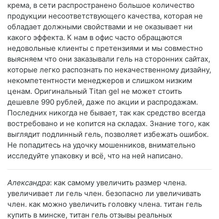
крема, в сети распространено большое количество
продукции несоответствующего качества, которая не
обладает должными свойствами и не оказывает ни
какого эффекта. К нам в офис часто обращаются
недовольные клиенты с претензиями и мы совместно
выясняем что они заказывали гель на сторонних сайтах,
которые легко распознать по некачественному дизайну,
некомпетентности менеджеров и слишком низким
ценам. Оригинальный Titan gel не может стоить
дешевле 990 рублей, даже по акции и распродажам.
Последних никогда не бывает, так как средство всегда
востребовано и не копится на складах. Знание того, как
выглядит подлинный гель, позволяет избежать ошибок.
Не попадитесь на удочку мошенников, внимательно
исследуйте упаковку и всё, что на ней написано.
Александра
: как самому увеличить размер члена.
увеличивает ли гель член. безопасно ли увеличивать
член. как можно увеличить головку члена. титан гель
купить в минске, титан гель отзывы реальных