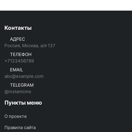
Контакты
АДРЕС
Россия, Москва, а/я 137
ТЕЛЕФОН
+7123456789
EMAIL
abc@example.com
TELEGRAM
@instantcms
Пункты меню
О проекте
Правила сайта