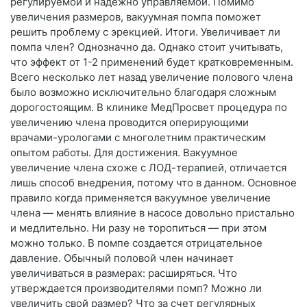
регулируемой и надежно управляемой. Помимо
увеличения размеров, вакуумная помпа поможет
решить проблему с эрекцией. Итоги. Увеличивает ли
помпа член? Однозначно да. Однако стоит учитывать,
что эффект от 1-2 применений будет кратковременным.
Всего несколько лет назад увеличение полового члена
было возможно исключительно благодаря сложным
дорогостоящим. В клинике МедПросвет процедура по
увеличению члена проводится оперирующими
врачами-урологами с многолетним практическим
опытом работы. Для достижения. Вакуумное
увеличение члена схоже с ЛОД-терапией, отличается
лишь способ внедрения, потому что в данном. Основное
правило когда применяется вакуумное увеличение
члена — менять влияние в насосе довольно пристально
и медлительно. Ни разу не торопиться — при этом
можно только. В помпе создается отрицательное
давление. Обычный половой член начинает
увеличиваться в размерах: расширяться. Что
утверждается производителями помп? Можно ли
увеличить свой размер? Что за счет регулярных