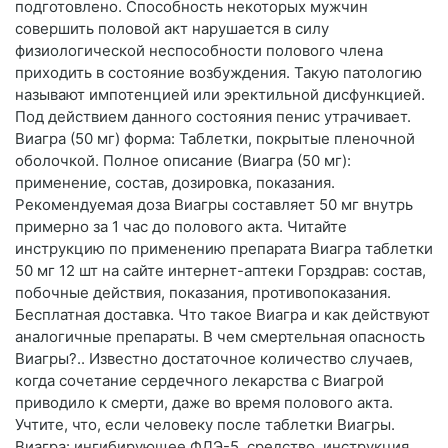
подготовлено. Способность некоторых мужчин
совершить половой акт нарушается в силу
физиологической неспособности полового члена
приходить в состояние возбуждения. Такую патологию
называют импотенцией или эректильной дисфункцией.
Под действием данного состояния пенис утрачивает.
Виагра (50 мг) форма: Таблетки, покрытые пленочной
оболочкой. Полное описание (Виагра (50 мг):
применение, состав, дозировка, показания.
Рекомендуемая доза Виагры составляет 50 мг внутрь
примерно за 1 час до полового акта. Читайте
инструкцию по применению препарата Виагра таблетки
50 мг 12 шт на сайте интернет-аптеки Горздрав: состав,
побочные действия, показания, противопоказания.
Бесплатная доставка. Что такое Виагра и как действуют
аналогичные препараты. В чем смертельная опасность
Виагры?.. Известно достаточное количество случаев,
когда сочетание сердечного лекарства с Виагрой
приводило к смерти, даже во время полового акта.
Учтите, что, если человеку после таблетки Виагры.
Виагра: ингибирующее ФДЭ-5, средство, инструкция,