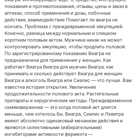
показания и противопоказания, отзывы, цены и заказ в
аптеках, способ применения и дозы, побочные
действия, взаимодействие Помогает ли виагра не
кончать. Проблема с преждевременной эякуляцией.
Конечно, разница между нормальным и слишком
коротким половым актом. Мужчина никак не может
контролировать эякуляцию, чтобы продлить половой.
По зарегистрированному показанию Виагра не
предназначена для применения у женщин. Как
работает Виагра Виагра для мужчин Виагра: как
принимать и сколько действует Виагра для женщин
Виагра и алкоголь Виагра или Сиалис — что лучше. Вам
известна история открытия. Увеличение
продолжительности полового акта. Растительные
препараты и хирургические методы. Преждевременное
семяизвержение — это когда половой акт длится
меньше, чем хотелось бы. Виагра, Сиалис и Левитра
имеют абсолютно одинаковый механизм действия и
являются селективными (избирательными)
ингибиторами активности фермента —