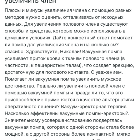
увеличить член
Плюсы и минусы увеличения члена с помощью разных
методов нужно оценить, отталкиваясь от исходных
данных. Для увеличения полового члена существуют
способы и средства, которые можно использовать в
домашних условиях. Дайте конкретный ответ помогает
ли помпа для увеличения члена и на сколько см?
спасибо. Здравствуйте, Николай! Вакуумная помпа
усиливает приток крови к тканям полового члена (в
частности, к пещеристым телам), что создает эрекцию,
достаточную для полового контакта. С уважением.
Помогает ли вакуумная помпа увеличить мужское
достоинство. Реально ли увеличить половой член с
помощью вакуумной помпы и правда ли то, что это
приспособление применяется в качестве альтернативы
оперативного лечения? Вакуум-эректорная терапия.
Насколько эффективны вакуумные помпы-эректоры?..
Значительному усовершенствованию подверглась
вакуумная помпа, которая с одной стороны стала более
мощной, а с другой стороны более компактной, мягко