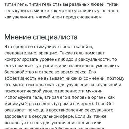
титан гель, титан гель отзывы реальных людей. титан
гель купить в минске как можно увеличить угол член
как увеличить мягкий член перед сношением
Мнение специалиста
Это средство стимулирует рост тканей и,
следовательно, эрекцию. Также гель помогает
контролировать уровень либидо и сексуальности, то
есть помогает устранить или значительно уменьшить
беспокойство и стресс во время секса. Его
эффективность не вызывает никаких сомнений, поэтому
его можно использовать для улучшения сексуальной и
психологической удовлетворенности мужчин.
Используйте гель, втирая его в половые органы как
минимум 2 раза в день (утром и вечером). Titan Gel
оказывает помощь в восстановлении сексуального
здоровья и в сексуальной сфере. Если Вы также
используете гель для увеличения пениса или
повышения эректильной функции, то курсовое