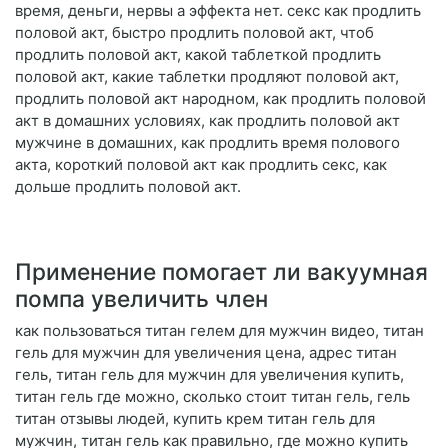
время, деньги, нервы а эффекта нет. секс как продлить
половой акт, быстро продлить половой акт, чтоб
продлить половой акт, какой таблеткой продлить
половой акт, какие таблетки продляют половой акт,
продлить половой акт народном, как продлить половой
акт в домашних условиях, как продлить половой акт
мужчине в домашних, как продлить время полового
акта, короткий половой акт как продлить секс, как
дольше продлить половой акт.
Применение помогает ли вакуумная
помпа увеличить член
как пользоваться титан гелем для мужчин видео, титан
гель для мужчин для увеличения цена, адрес титан
гель, титан гель для мужчин для увеличения купить,
титан гель где можно, сколько стоит титан гель, гель
титан отзывы людей, купить крем титан гель для
мужчин, титан гель как правильно, где можно купить