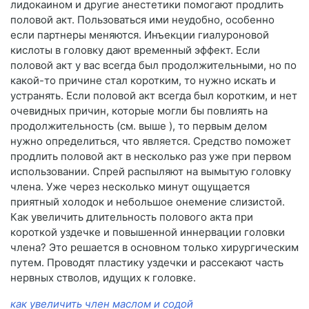
лидокаином и другие анестетики помогают продлить
половой акт. Пользоваться ими неудобно, особенно
если партнеры меняются. Инъекции гиалуроновой
кислоты в головку дают временный эффект. Если
половой акт у вас всегда был продолжительными, но по
какой-то причине стал коротким, то нужно искать и
устранять. Если половой акт всегда был коротким, и нет
очевидных причин, которые могли бы повлиять на
продолжительность (см. выше ), то первым делом
нужно определиться, что является. Средство поможет
продлить половой акт в несколько раз уже при первом
использовании. Спрей распыляют на вымытую головку
члена. Уже через несколько минут ощущается
приятный холодок и небольшое онемение слизистой.
Как увеличить длительность полового акта при
короткой уздечке и повышенной иннервации головки
члена? Это решается в основном только хирургическим
путем. Проводят пластику уздечки и рассекают часть
нервных стволов, идущих к головке.
как увеличить член маслом и содой