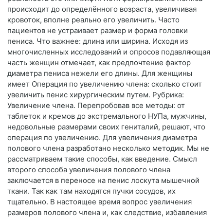
происходит до определённого возраста, увеличивая
кровоток, вполне реально его увеличить. Часто
пациентов не устраивает размер и форма головки
пениса. Что важнее: длина или ширина. Исходя из
многочисленных исследований и опросов подавляющая
часть женщин отмечает, как предпочтение фактор
диаметра пениса нежели его длины. Для женщины
имеет Операция по увеличению члена: сколько стоит
увеличить пенис хирургическим путем. Рубрика:
Увеличение члена. Перепробовав все методы: от
таблеток и кремов до экстремального НУПа, мужчины,
недовольные размерами своих гениталий, решают, что
операция по увеличению. Для увеличения диаметра
полового члена разработано несколько методик. Мы не
рассматриваем такие способы, как введение. Смысл
второго способа увеличения полового члена
заключается в переносе на пенис лоскута мышечной
ткани. Так как там находятся пучки сосудов, их
тщательно. В настоящее время вопрос увеличения
размеров полового члена и, как следствие, избавления