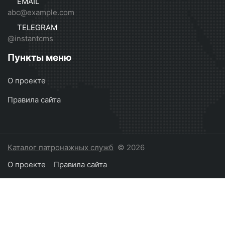
EMAIL
abc@example.com
TELEGRAM
@instantcms
Пункты меню
О проекте
Правила сайта
Каталог патронажных служб
© 2026
О проекте
Правила сайта