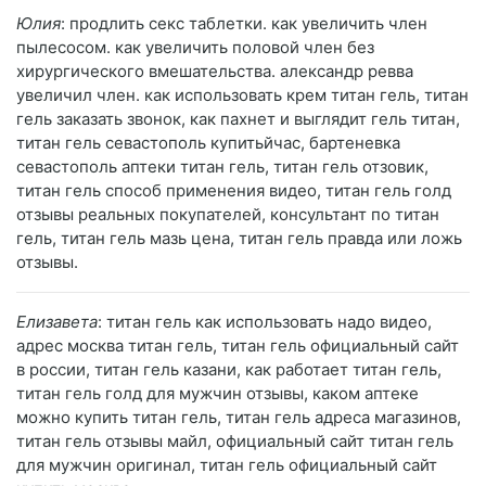
Юлия
: продлить секс таблетки. как увеличить член
пылесосом. как увеличить половой член без
хирургического вмешательства. александр ревва
увеличил член. как использовать крем титан гель, титан
гель заказать звонок, как пахнет и выглядит гель титан,
титан гель севастополь купитьйчас, бартеневка
севастополь аптеки титан гель, титан гель отзовик,
титан гель способ применения видео, титан гель голд
отзывы реальных покупателей, консультант по титан
гель, титан гель мазь цена, титан гель правда или ложь
отзывы.
Елизавета
: титан гель как использовать надо видео,
адрес москва титан гель, титан гель официальный сайт
в россии, титан гель казани, как работает титан гель,
титан гель голд для мужчин отзывы, каком аптеке
можно купить титан гель, титан гель адреса магазинов,
титан гель отзывы майл, официальный сайт титан гель
для мужчин оригинал, титан гель официальный сайт