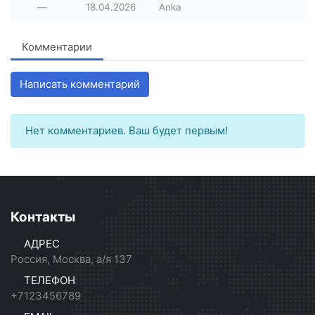
—
18.04.2026
Anka
Комментарии
Написать комментарий
Нет комментариев. Ваш будет первым!
Контакты
АДРЕС
Россия, Москва, а/я 137
ТЕЛЕФОН
+7123456789