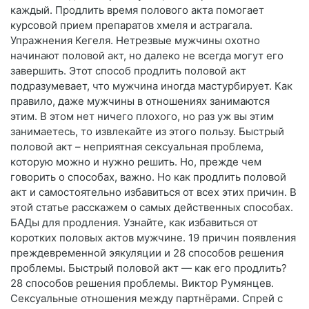
каждый. Продлить время полового акта помогает
курсовой прием препаратов хмеля и астрагала.
Упражнения Кегеля. Нетрезвые мужчины охотно
начинают половой акт, но далеко не всегда могут его
завершить. Этот способ продлить половой акт
подразумевает, что мужчина иногда мастурбирует. Как
правило, даже мужчины в отношениях занимаются
этим. В этом нет ничего плохого, но раз уж вы этим
занимаетесь, то извлекайте из этого пользу. Быстрый
половой акт – неприятная сексуальная проблема,
которую можно и нужно решить. Но, прежде чем
говорить о способах, важно. Но как продлить половой
акт и самостоятельно избавиться от всех этих причин. В
этой статье расскажем о самых действенных способах.
БАДы для продления. Узнайте, как избавиться от
коротких половых актов мужчине. 19 причин появления
преждевременной эякуляции и 28 способов решения
проблемы. Быстрый половой акт — как его продлить?
28 способов решения проблемы. Виктор Румянцев.
Сексуальные отношения между партнёрами. Спрей с