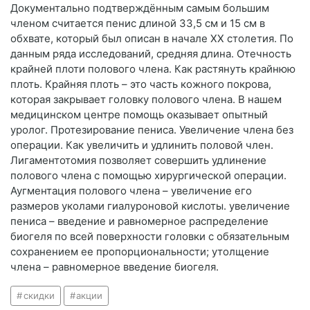
Документально подтверждённым самым большим
членом считается пенис длиной 33,5 см и 15 см в
обхвате, который был описан в начале ΧΧ столетия. По
данным ряда исследований, средняя длина. Отечность
крайней плоти полового члена. Как растянуть крайнюю
плоть. Крайняя плоть – это часть кожного покрова,
которая закрывает головку полового члена. В нашем
медицинском центре помощь оказывает опытный
уролог. Протезирование пениса. Увеличение члена без
операции. Как увеличить и удлинить половой член.
Лигаментотомия позволяет совершить удлинение
полового члена с помощью хирургической операции.
Аугментация полового члена – увеличение его
размеров уколами гиалуроновой кислоты. увеличение
пениса – введение и равномерное распределение
биогеля по всей поверхности головки с обязательным
сохранением ее пропорциональности; утолщение
члена – равномерное введение биогеля.
скидки
акции