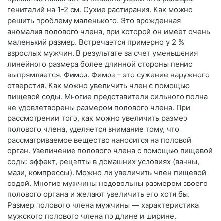
гениталий на 1-2 см. Сухие растирания. Как можно
решить проблему маленького. Это врожденная
аномалия полового члена, при которой он имеет очень
маленький размер. Встречается примерно у 2 %
взрослых мужчин. В результате за счет уменьшения
линейного размера более длинной стороны пенис
выпрямляется. Фимоз. Фимоз – это сужение наружного
отверстия. Как можно увеличить член с помощью
пищевой соды. Многие представители сильного полна
не удовлетворены размером полового члена. При
рассмотрении того, как можно увеличить размер
полового члена, уделяется внимание тому, что
рассматриваемое вещество наносится на половой
орган. Увеличение полового члена с помощью пищевой
соды: эффект, рецепты в домашних условиях (ванны,
мази, компрессы). Можно ли увеличить член пищевой
содой. Многие мужчины недовольны размером своего
полового органа и желают увеличить его хотя бы.
Размер полового члена мужчины — характеристика
мужского полового члена по длине и ширине.