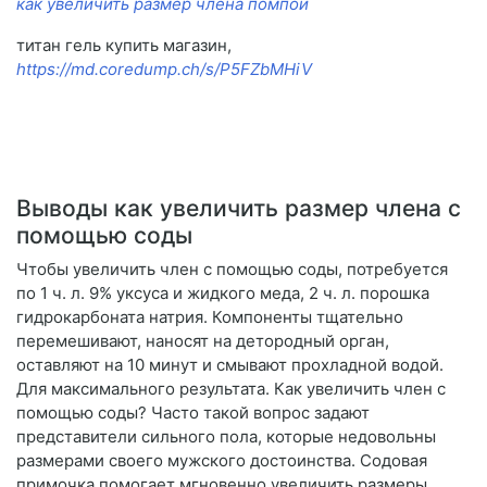
как увеличить размер члена помпой
титан гель купить магазин,
https://md.coredump.ch/s/P5FZbMHiV
Выводы как увеличить размер члена с
помощью соды
Чтобы увеличить член с помощью соды, потребуется
по 1 ч. л. 9% уксуса и жидкого меда, 2 ч. л. порошка
гидрокарбоната натрия. Компоненты тщательно
перемешивают, наносят на детородный орган,
оставляют на 10 минут и смывают прохладной водой.
Для максимального результата. Как увеличить член с
помощью соды? Часто такой вопрос задают
представители сильного пола, которые недовольны
размерами своего мужского достоинства. Содовая
примочка помогает мгновенно увеличить размеры