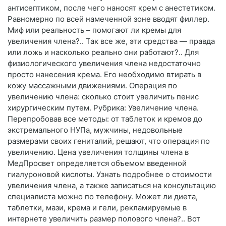
антисептиком, после чего наносят крем с анестетиком.
Равномерно по всей намеченной зоне вводят филлер.
Миф или реальность – помогают ли кремы для
увеличения члена?.. Так все же, эти средства — правда
или ложь и насколько реально они работают?.. Для
физиологического увеличения члена недостаточно
просто нанесения крема. Его необходимо втирать в
кожу массажными движениями. Операция по
увеличению члена: сколько стоит увеличить пенис
хирургическим путем. Рубрика: Увеличение члена.
Перепробовав все методы: от таблеток и кремов до
экстремального НУПа, мужчины, недовольные
размерами своих гениталий, решают, что операция по
увеличению. Цена увеличения толщины члена в
МедПросвет определяется объемом введенной
гиалуроновой кислоты. Узнать подробнее о стоимости
увеличения члена, а также записаться на консультацию
специалиста можно по телефону. Может ли диета,
таблетки, мази, крема и гели, рекламируемые в
интернете увеличить размер полового члена?.. Вот