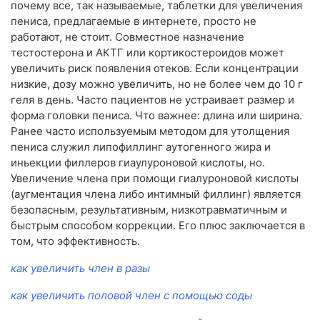
почему все, так называемые, таблетки для увеличения
пениса, предлагаемые в интернете, просто не
работают, не стоит. Совместное назначение
тестостерона и АКТГ или кортикостероидов может
увеличить риск появления отеков. Если концентрации
низкие, дозу можно увеличить, но не более чем до 10 г
геля в день. Часто пациентов не устраивает размер и
форма головки пениса. Что важнее: длина или ширина.
Ранее часто используемым методом для утолщения
пениса служил липофиллинг аутогенного жира и
иньекции филлеров гиаулуроновой кислоты, но.
Увеличение члена при помощи гиалуроновой кислоты
(аугментация члена либо интимный филлинг) является
безопасным, результативным, низкотравматичным и
быстрым способом коррекции. Его плюс заключается в
том, что эффективность.
как увеличить член в разы
как увеличить половой член с помощью соды