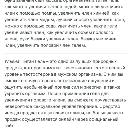
официальный сайт москва. оригинальный титан гель.
как можно увеличить член содой, можно ли увеличить
член с помощью помпы, увеличить член химией, как
увеличить член медом, лучший способ увеличить член,
можно с помощью соды увеличить член, какие гели
увеличивают член, как увеличить объем полового
члена, руки базуки увеличил член, базука увеличил
член, увеличить половой член гелем.
Ульяна
: Титан Гель – это одно из лучших природных
средств, которое помогает восстановить естественный
уровень тестостерона в мужском организме. С ним вы
сможете почувствовать потрясающие ощущения и
ощутить необычайный прилив сил и энергии, а также
укрепить организм. После применения геля для
увеличения полового члена, вы сможете почувствовать
невероятное сексуальное удовлетворение. Средство
иногда продается в аптеках столицы, но большая часть
продаж осуществляется онлайн через официальный
сайт.