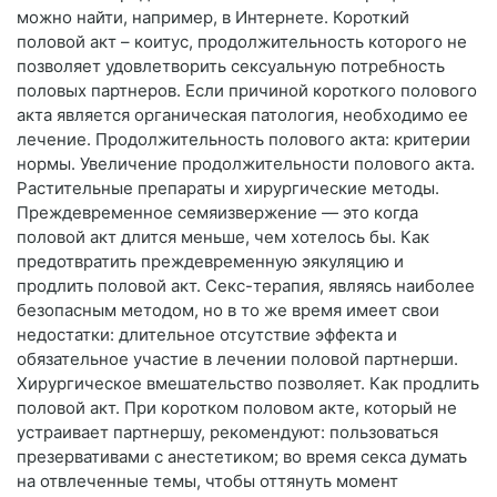
можно найти, например, в Интернете. Короткий
половой акт – коитус, продолжительность которого не
позволяет удовлетворить сексуальную потребность
половых партнеров. Если причиной короткого полового
акта является органическая патология, необходимо ее
лечение. Продолжительность полового акта: критерии
нормы. Увеличение продолжительности полового акта.
Растительные препараты и хирургические методы.
Преждевременное семяизвержение — это когда
половой акт длится меньше, чем хотелось бы. Как
предотвратить преждевременную эякуляцию и
продлить половой акт. Секс-терапия, являясь наиболее
безопасным методом, но в то же время имеет свои
недостатки: длительное отсутствие эффекта и
обязательное участие в лечении половой партнерши.
Хирургическое вмешательство позволяет. Как продлить
половой акт. При коротком половом акте, который не
устраивает партнершу, рекомендуют: пользоваться
презервативами с анестетиком; во время секса думать
на отвлеченные темы, чтобы оттянуть момент