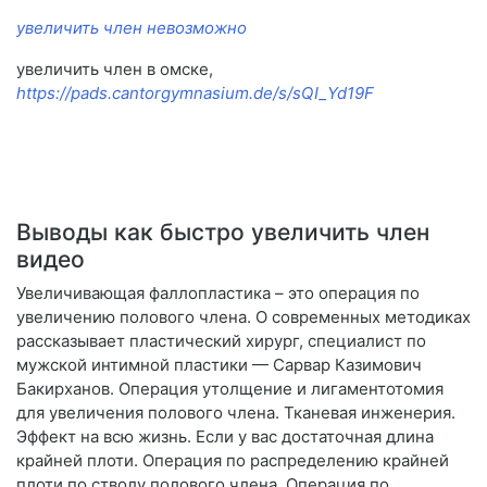
увеличить член невозможно
увеличить член в омске,
https://pads.cantorgymnasium.de/s/sQI_Yd19F
Выводы как быстро увеличить член
видео
Увеличивающая фаллопластика – это операция по
увеличению полового члена. О современных методиках
рассказывает пластический хирург, специалист по
мужской интимной пластики — Сарвар Казимович
Бакирханов. Операция утолщение и лигаментотомия
для увеличения полового члена. Тканевая инженерия.
Эффект на всю жизнь. Если у вас достаточная длина
крайней плоти. Операция по распределению крайней
плоти по стволу полового члена. Операция по