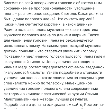
биогеля по всей поверхности головки с обязательным
сохранением ее пропорциональности; утолщение
члена – равномерное введение биогеля. Какая должна
быть длина полового члена? Что считать нормой?
Какой член считается короткий, а какой длинный.
Размер полового члена мужчины — характеристика
мужского полового члена по длине и ширине. Также
для увеличения головки члена не рекомендуется
использовать помпу. На самом деле, каждый мужчина
должен понимать, что стараться увеличить головку.
Показания к увеличению головки полового члена гелем
гиалуроновой кислоты Цена увеличения толщины
члена в МедПросвет определяется объемом введенной
гиалуроновой кислоты. Узнать подробнее о стоимости
увеличения члена, а также записаться на консультацию
специалиста можно по телефону. Инъекционное
увеличение головки полового члена современными
методами в клинике пластической хирургии Ольвия.
Малотравматичные методы, лучший результат.
Подробности и цена на официальном сайте, Ростов-на-