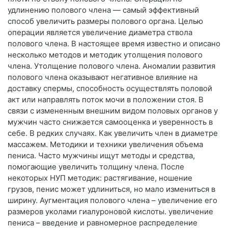
удлинению полового члена — самый эффективный
способ увеличить размеры полового органа. Целью
операции является увеличение диаметра ствола
полового члена. В настоящее время известно и описано
несколько методов и методик утолщения полового
члена. Утолщение полового члена. Аномалии развития
полового члена оказывают негативное влияние на
доставку спермы, способность осуществлять половой
акт или направлять поток мочи в положении стоя. В
связи с измененным внешним видом половых органов у
мужчин часто снижается самооценка и уверенность в
себе. В редких случаях. Как увеличить член в диаметре
массажем. Методики и техники увеличения объема
пениса. Часто мужчины ищут методы и средства,
помогающие увеличить толщину члена. После
некоторых НУП методик: растягивание, ношение
грузов, пенис может удлиниться, но мало измениться в
ширину. Аугментация полового члена – увеличение его
размеров уколами гиалуроновой кислоты. увеличение
пениса – введение и равномерное распределение