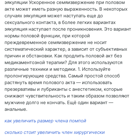
эякуляции Ускоренное семяизвержение при половом
акте может иметь разную выраженность. В некоторых
случаях эякуляция может наступать еще до
сексуального контакта, в более легких вариантах
эякуляция наступает после проникновения. Это вариант
нормы половой функции, при которой
преждевременное семяизвержение не носит
систематический характер, а зависит от субъективных
причин и обстановки. Как продлить половой акт без
медикаментозной терапии? Для этого используются
различные техники и методики. 1. Используйте
пролонгирующие средства. Самый простой способ
растянуть время полового акта — использовать
презервативы и лубриканты с анестетиком, которые
снижают чувствительность и таким образом позволяют
мужчине долго не кончать. Ещё один вариант —
анальные.
как увеличить размер члена помпой
сколько стоит увеличить член хирургически