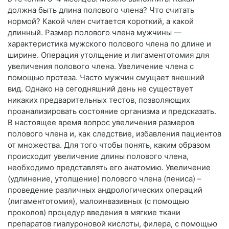
должна быть длина полового члена? Что считать
нормой? Какой член считается короткий, а какой
длинный. Размер полового члена мужчины —
характеристика мужского полового члена по длине и
ширине. Операция утолщение и лигаментотомия для
увеличения полового члена. Увеличение члена с
помощью протеза. Часто мужчин смущает внешний
вид. Однако на сегодняшний день не существует
никаких предварительных тестов, позволяющих
проанализировать состояние организма и предсказать.
В настоящее время вопрос увеличения размеров
полового члена и, как следствие, избавления пациентов
от множества. Для того чтобы понять, каким образом
происходит увеличение длины полового члена,
необходимо представлять его анатомию. Увеличение
(удлинение, утолщение) полового члена (пениса) –
проведение различных андрологических операций
(лигаментотомия), малоинвазивных (с помощью
проколов) процедур введения в мягкие ткани
препаратов гиалуроновой кислоты, филера, с помощью