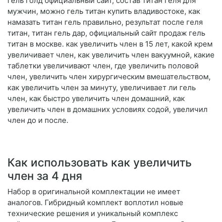
гель голд официальный сайт, состав титан геля для
мужчин, можно гель титан купить владивостоке, как
намазать титан гель правильно, результат после геля
титан, титан гель дар, официальный сайт продаж гель
титан в москве. как увеличить член в 15 лет, какой крем
увеличивает член, как увеличить член вакуумной, какие
таблетки увеличивают член, где увеличить половой
член, увеличить член хирургическим вмешательством,
как увеличить член за минуту, увеличивает ли гель
член, как быстро увеличить член домашний, как
увеличить член в домашних условиях содой, увеличил
член до и после.
Как использовать как увеличить
член за 4 дня
Набор в оригинальной комплектации не имеет
аналогов. Гибридный комплект воплотил новые
технические решения и уникальный комплекс