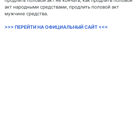
продлить половой акт не кончать, как продлить половой
акт народными средствами, продлить половой акт
мужчине средства.
>>> ПЕРЕЙТИ НА ОФИЦИАЛЬНЫЙ САЙТ <<<