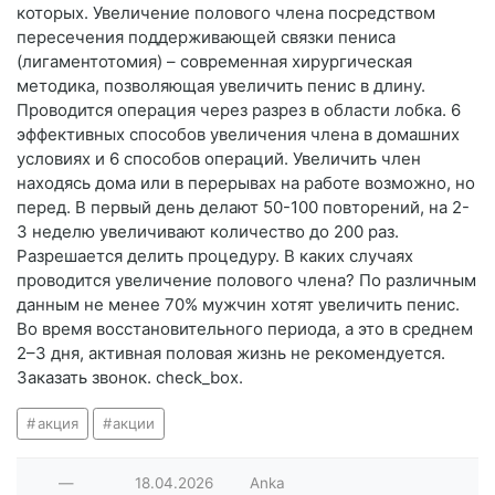
которых. Увеличение полового члена посредством
пересечения поддерживающей связки пениса
(лигаментотомия) – современная хирургическая
методика, позволяющая увеличить пенис в длину.
Проводится операция через разрез в области лобка. 6
эффективных способов увеличения члена в домашних
условиях и 6 способов операций. Увеличить член
находясь дома или в перерывах на работе возможно, но
перед. В первый день делают 50-100 повторений, на 2-
3 неделю увеличивают количество до 200 раз.
Разрешается делить процедуру. В каких случаях
проводится увеличение полового члена? По различным
данным не менее 70% мужчин хотят увеличить пенис.
Во время восстановительного периода, а это в среднем
2–3 дня, активная половая жизнь не рекомендуется.
Заказать звонок. check_box.
акция
акции
—
18.04.2026
Anka