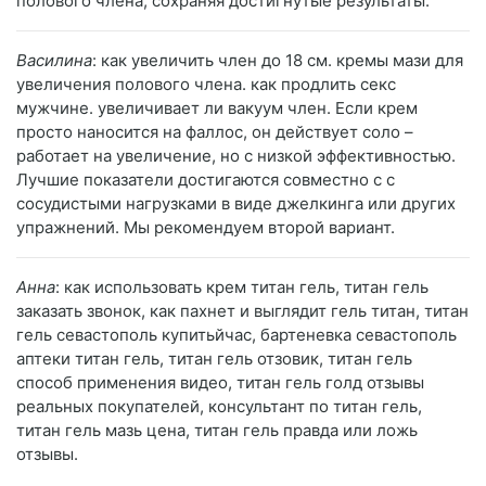
полового члена, сохраняя достигнутые результаты.
Василина
: как увеличить член до 18 см. кремы мази для
увеличения полового члена. как продлить секс
мужчине. увеличивает ли вакуум член. Если крем
просто наносится на фаллос, он действует соло –
работает на увеличение, но с низкой эффективностью.
Лучшие показатели достигаются совместно c с
сосудистыми нагрузками в виде джелкинга или других
упражнений. Мы рекомендуем второй вариант.
Анна
: как использовать крем титан гель, титан гель
заказать звонок, как пахнет и выглядит гель титан, титан
гель севастополь купитьйчас, бартеневка севастополь
аптеки титан гель, титан гель отзовик, титан гель
способ применения видео, титан гель голд отзывы
реальных покупателей, консультант по титан гель,
титан гель мазь цена, титан гель правда или ложь
отзывы.