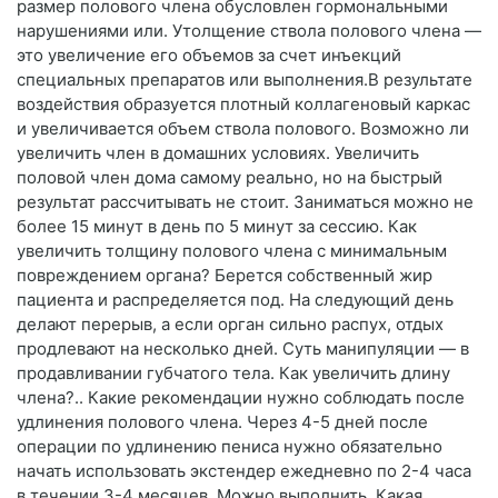
размер полового члена обусловлен гормональными
нарушениями или. Утолщение ствола полового члена —
это увеличение его объемов за счет инъекций
специальных препаратов или выполнения.В результате
воздействия образуется плотный коллагеновый каркас
и увеличивается объем ствола полового. Возможно ли
увеличить член в домашних условиях. Увеличить
половой член дома самому реально, но на быстрый
результат рассчитывать не стоит. Заниматься можно не
более 15 минут в день по 5 минут за сессию. Как
увеличить толщину полового члена с минимальным
повреждением органа? Берется собственный жир
пациента и распределяется под. На следующий день
делают перерыв, а если орган сильно распух, отдых
продлевают на несколько дней. Суть манипуляции — в
продавливании губчатого тела. Как увеличить длину
члена?.. Какие рекомендации нужно соблюдать после
удлинения полового члена. Через 4-5 дней после
операции по удлинению пениса нужно обязательно
начать использовать экстендер ежедневно по 2-4 часа
в течении 3-4 месяцев. Можно выполнить. Какая