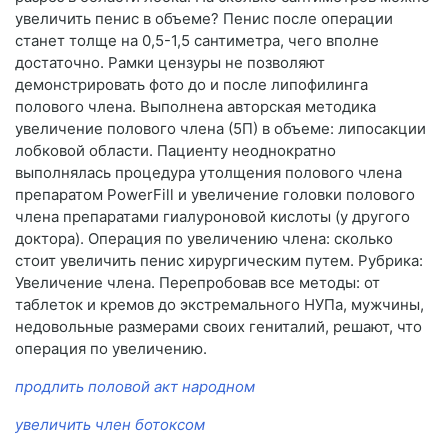
увеличить пенис в объеме? Пенис после операции
станет толще на 0,5-1,5 сантиметра, чего вполне
достаточно. Рамки цензуры не позволяют
демонстрировать фото до и после липофилинга
полового члена. Выполнена авторская методика
увеличение полового члена (5П) в объеме: липосакции
лобковой области. Пациенту неоднократно
выполнялась процедура утолщения полового члена
препаратом PowerFill и увеличение головки полового
члена препаратами гиалуроновой кислоты (у другого
доктора). Операция по увеличению члена: сколько
стоит увеличить пенис хирургическим путем. Рубрика:
Увеличение члена. Перепробовав все методы: от
таблеток и кремов до экстремального НУПа, мужчины,
недовольные размерами своих гениталий, решают, что
операция по увеличению.
продлить половой акт народном
увеличить член ботоксом