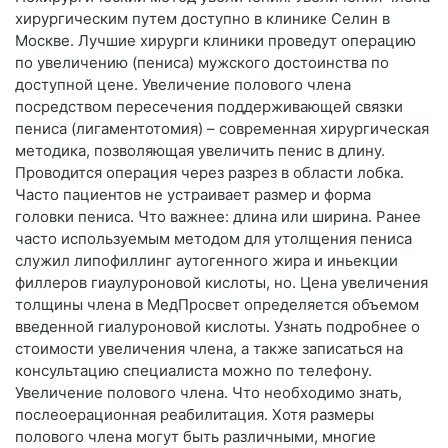
хирургическим путем доступно в клинике Селин в
Москве. Лучшие хирурги клиники проведут операцию
по увеличению (пениса) мужского достоинства по
доступной цене. Увеличение полового члена
посредством пересечения поддерживающей связки
пениса (лигаментотомия) – современная хирургическая
методика, позволяющая увеличить пенис в длину.
Проводится операция через разрез в области лобка.
Часто пациентов не устраивает размер и форма
головки пениса. Что важнее: длина или ширина. Ранее
часто используемым методом для утолщения пениса
служил липофиллинг аутогенного жира и иньекции
филлеров гиаулуроновой кислоты, но. Цена увеличения
толщины члена в МедПросвет определяется объемом
введенной гиалуроновой кислоты. Узнать подробнее о
стоимости увеличения члена, а также записаться на
консультацию специалиста можно по телефону.
Увеличение полового члена. Что необходимо знать,
послеоерационная реабилитация. Хотя размеры
полового члена могут быть различными, многие