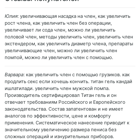
Юлия
: увеличивающая насадка на член, как увеличить
рост члена, как увеличить член без операции,
увеличивает ли сода член, можно ли увеличить
половой член, методы увеличить член, увеличить член
экстендером, как увеличить диаметр члена, препараты
увеличивающие член, можно ли увеличить член
помпой, можно ли увеличить член с помощью.
Варвара
: как увеличить член с помощью грузиков. как
продлить секс если хочешь кончить. титан гель кандай
ишлатилади. увеличить член мужской помпа.
Производитель сертифицировал Титан гель и он
отвечает требованиям Российского и Европейского
законодательства. Состав запатентован и не имеет
аналогов по эффективности, цене и комфорту
применения. Систематическое нанесение приводит к
значительному увеличению размера пениса без
сложных операций и изнурительных приборов.