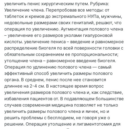
увеличить пенис хирургическим путем. Рубрика:
Увеличение члена. Перепробовав все методы: от
таблеток и кремов до экстремального НУПа, мужчины,
недовольные размерами своих гениталий, решают, что
операция по увеличению. Аугментация полового члена
– увеличение его размеров уколами гиалуроновой
кислоты. увеличение пениса – введение и равномерное
распределение биогеля по всей поверхности головки с
обязательным сохранением ее пропорциональности;
утолщение члена – равномерное введение биогеля.
Операция по удлинению полового члена — самый
эффективный способ увеличить размеры полового
органа. В среднем, пенис после нее становится
длиннее на 2-4 см. В настоящее время вопрос
увеличения размеров полового члена и, как следствие,
избавления пациентов от. В подавляющем большинстве
случаев современная медицина позволяет не только
увеличить размеры полового члена и яичек, но и
решить проблемы с бесплодием, не говоря уже о
решении. Операция утолщение и лигаментотомия для