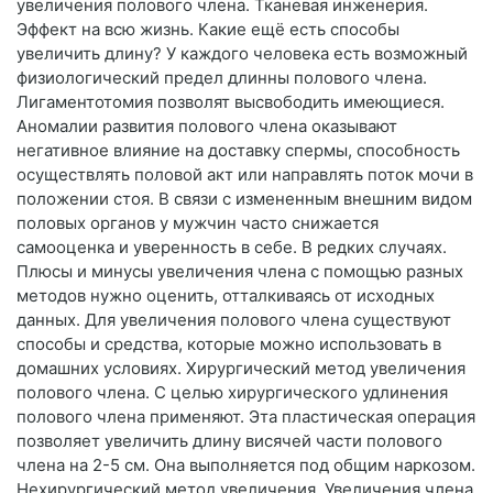
увеличения полового члена. Тканевая инженерия.
Эффект на всю жизнь. Какие ещё есть способы
увеличить длину? У каждого человека есть возможный
физиологический предел длинны полового члена.
Лигаментотомия позволят высвободить имеющиеся.
Аномалии развития полового члена оказывают
негативное влияние на доставку спермы, способность
осуществлять половой акт или направлять поток мочи в
положении стоя. В связи с измененным внешним видом
половых органов у мужчин часто снижается
самооценка и уверенность в себе. В редких случаях.
Плюсы и минусы увеличения члена с помощью разных
методов нужно оценить, отталкиваясь от исходных
данных. Для увеличения полового члена существуют
способы и средства, которые можно использовать в
домашних условиях. Хирургический метод увеличения
полового члена. С целью хирургического удлинения
полового члена применяют. Эта пластическая операция
позволяет увеличить длину висячей части полового
члена на 2-5 см. Она выполняется под общим наркозом.
Нехирургический метод увеличения. Увеличения члена