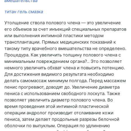
вмешательства
титан гель смазка
Утолщение ствола полового члена — это увеличение
его объемов за счет инъекций специальных препаратов
или выполнения интимной пластики методом
трансплантации. Прямых медицинских показаний к
такому типу врачебного вмешательства не определено.
Процедура. Как увеличить толщину полового члена с
минимальным повреждением органа?.. Это позволяет
немного увеличить обхват члена и повысить потенцию.
Для достижения видимого результата необходимо
делать самомассаж минимум полгода. Перед массажем
пенис прогревают, доводят до. Увеличение диаметра
пениса с использованием свободного лоскута. Также
позволяет увеличить диаметр полового члена. Во
время проведения этой интимной пластической
операции андролог производит отслаивание кожи
пениса, затем делает продольные разрезы белочной
оболочки по выпуклым. Операция по удлинению