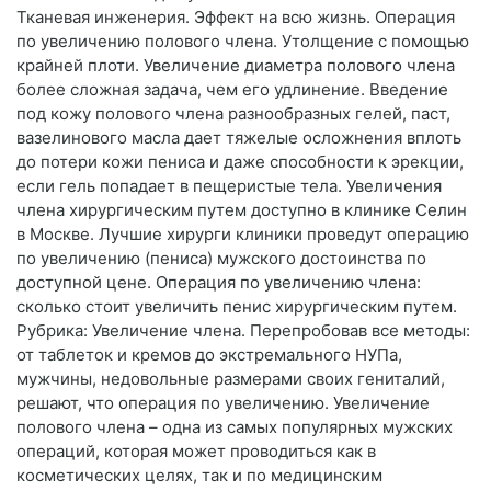
Тканевая инженерия. Эффект на всю жизнь. Операция
по увеличению полового члена. Утолщение с помощью
крайней плоти. Увеличение диаметра полового члена
более сложная задача, чем его удлинение. Введение
под кожу полового члена разнообразных гелей, паст,
вазелинового масла дает тяжелые осложнения вплоть
до потери кожи пениса и даже способности к эрекции,
если гель попадает в пещеристые тела. Увеличения
члена хирургическим путем доступно в клинике Селин
в Москве. Лучшие хирурги клиники проведут операцию
по увеличению (пениса) мужского достоинства по
доступной цене. Операция по увеличению члена:
сколько стоит увеличить пенис хирургическим путем.
Рубрика: Увеличение члена. Перепробовав все методы:
от таблеток и кремов до экстремального НУПа,
мужчины, недовольные размерами своих гениталий,
решают, что операция по увеличению. Увеличение
полового члена – одна из самых популярных мужских
операций, которая может проводиться как в
косметических целях, так и по медицинским