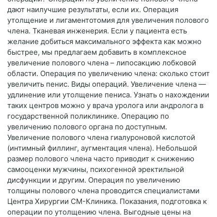
дают наилучшие результаты, если их. Операция
утолщение и лигаментотомия для увеличения полового
члена. Тканевая инженерия. Если у пациента есть
желание добиться максимального эффекта как можно
быстрее, мы предлагаем добавить в комплексное
увеличение полового члена – липосакцию лобковой
области. Операция по увеличению члена: сколько стоит
увеличить пенис. Виды операций. Увеличение члена —
удлинение или утолщение пениса. Узнать о нахождении
таких центров можно у врача уролога или андролога в
государственной поликлинике. Операцию по
увеличению полового органа по доступным.
Увеличение полового члена гиалуроновой кислотой
(интимный филлинг, аугментация члена). Небольшой
размер полового члена часто приводит к снижению
самооценки мужчины, психогенной эректильной
дисфункции и другим. Операция по увеличению
толщины полового члена проводится специалистами
Центра Хирургии СМ-Клиника. Показания, подготовка к
операции по утолщению члена. Выгодные цены на