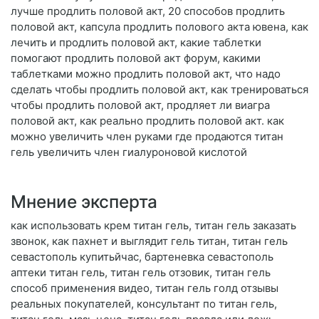
лучше продлить половой акт, 20 способов продлить
половой акт, капсула продлить полового акта ювена, как
лечить и продлить половой акт, какие таблетки
помогают продлить половой акт форум, какими
таблетками можно продлить половой акт, что надо
сделать чтобы продлить половой акт, как тренироваться
чтобы продлить половой акт, продляет ли виагра
половой акт, как реально продлить половой акт. как
можно увеличить член руками где продаются титан
гель увеличить член гиалуроновой кислотой
Мнение эксперта
как использовать крем титан гель, титан гель заказать
звонок, как пахнет и выглядит гель титан, титан гель
севастополь купитьйчас, бартеневка севастополь
аптеки титан гель, титан гель отзовик, титан гель
способ применения видео, титан гель голд отзывы
реальных покупателей, консультант по титан гель,