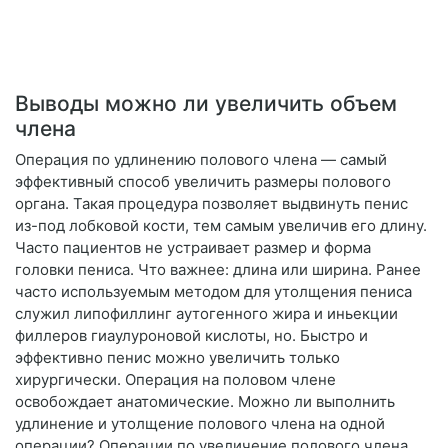
Выводы можно ли увеличить объем
члена
Операция по удлинению полового члена — самый
эффективный способ увеличить размеры полового
органа. Такая процедура позволяет выдвинуть пенис
из-под лобковой кости, тем самым увеличив его длину.
Часто пациентов не устраивает размер и форма
головки пениса. Что важнее: длина или ширина. Ранее
часто используемым методом для утолщения пениса
служил липофиллинг аутогенного жира и иньекции
филлеров гиаулуроновой кислоты, но. Быстро и
эффективно пенис можно увеличить только
хирургически. Операция на половом члене
освобождает анатомические. Можно ли выполнить
удлинение и утолщение полового члена на одной
операции? Операции по увеличение полового члена