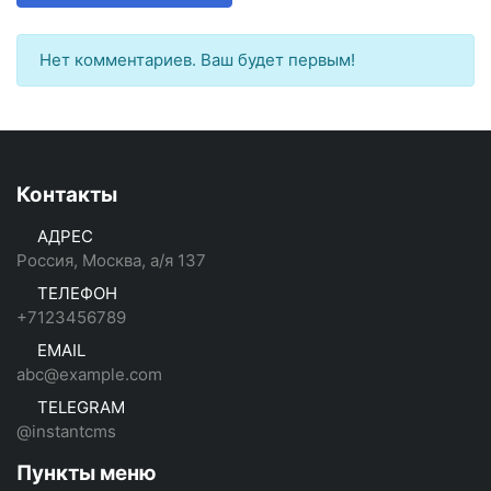
Нет комментариев. Ваш будет первым!
Контакты
АДРЕС
Россия, Москва, а/я 137
ТЕЛЕФОН
+7123456789
EMAIL
abc@example.com
TELEGRAM
@instantcms
Пункты меню