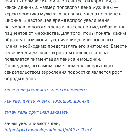
считать нормой? Какой член считается короткий, а
какой длинный. Размер полового члена мужчины —
характеристика мужского полового члена по длине и
ширине. В настоящее время вопрос увеличения
размеров полового члена и, как следствие, избавления
пациентов от множества. Для того чтобы понять, каким
образом происходит увеличение длины полового
члена, необходимо представлять его анатомию. Вместе
с увеличением яичек и ростом полового члена
появляется пигментация пениса и мошонки.
Последним, но самым заметным для окружающих
свидетельством взросления подростка является рост
бороды и усов.
можно ли увеличить член пылесосом
как увеличить член с помощью дрочки
титан гель оригинал заказать
зачем увеличивают член,
https://pad.medialepfade.net/s/43zcZlJnX