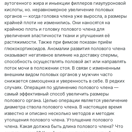
аутогенного жира и иньекции филлеров гиаулуроновой
кислоты, но. неравномерное увеличение половых
органов — когда головка члена уже выросла, а размеры
крайней плоти не изменились. Они наносятся на
крайнюю плоть и головку полового члена для
увеличения эластичности ткани и улучшения её
растяжимости. Также при фимозе показан приём
глюкокортикоидов. Аномалии развития полового члена
оказывают негативное влияние на доставку спермы,
способность осуществлять половой акт или направлять
поток мочи в положении стоя. В связи с измененным
внешним видом половых органов у мужчин часто
снижается самооценка и уверенность в себе. В редких
случаях. Операция по удлинению полового члена —
самый эффективный способ увеличить размеры
полового органа. Целью операции является увеличение
диаметра ствола полового члена. В настоящее время
известно и описано несколько методов и методик
утолщения полового члена. Утолщение полового
члена. Какая должна быть длина полового члена? Что