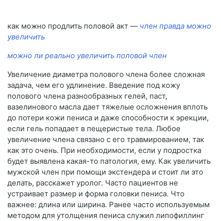
как можно продлить половой акт —
член правда можно
увеличить
можно ли реально увеличить половой член
Увеличение диаметра полового члена более сложная
задача, чем его удлинение. Введение под кожу
полового члена разнообразных гелей, паст,
вазелинового масла дает тяжелые осложнения вплоть
до потери кожи пениса и даже способности к эрекции,
если гель попадает в пещеристые тела. Любое
увеличение члена связано с его травмированием, так
как это очень. При необходимости, если у подростка
будет выявлена какая-то патология, ему. Как увеличить
мужской член при помощи экстендера и стоит ли это
делать, расскажет уролог. Часто пациентов не
устраивает размер и форма головки пениса. Что
важнее: длина или ширина. Ранее часто используемым
методом для утолщения пениса служил липофиллинг