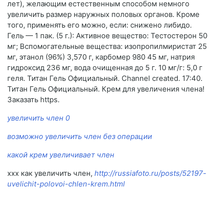
лет), желающим естественным способом немного
увеличить размер наружных половых органов. Кроме
того, применять его можно, если: снижено либидо.
Гель — 1 пак. (5 г.): Активное вещество: Тестостерон 50
мг; Вспомогательные вещества: изопропилмиристат 25
мг, этанол (96%) 3,570 г, карбомер 980 45 мг, натрия
гидроксид 236 мг, вода очищенная до 5 г. 10 мг/г: 5,0 г
геля. Титан Гель Официальный. Channel created. 17:40.
Титан Гель Официальный. Крем для увеличения члена!
Заказать https.
увеличить член 0
возможно увеличить член без операции
какой крем увеличивает член
xxx как увеличить член,
http://russiafoto.ru/posts/52197-
uvelichit-polovoi-chlen-krem.html