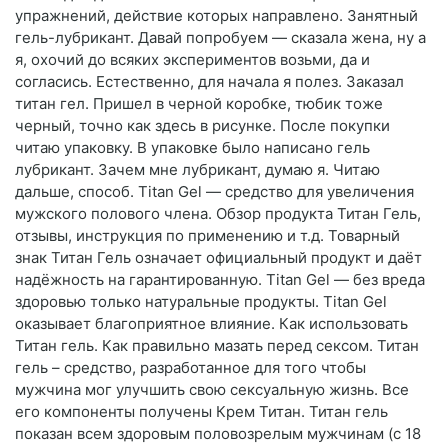
упражнений, действие которых направлено. Занятный
гель-лубрикант. Давай попробуем — сказала жена, ну а
я, охочий до всяких экспериментов возьми, да и
согласись. Естественно, для начала я полез. Заказал
титан гел. Пришел в черной коробке, тюбик тоже
черный, точно как здесь в рисунке. После покупки
читаю упаковку. В упаковке было написано гель
лубрикант. Зачем мне лубрикант, думаю я. Читаю
дальше, способ. Titan Gel — средство для увеличения
мужского полового члена. Обзор продукта Титан Гель,
отзывы, инструкция по применению и т.д. Товарный
знак Титан Гель означает официальный продукт и даёт
надёжность на гарантированную. Titan Gel — без вреда
здоровью только натуральные продукты. Titan Gel
оказывает благоприятное влияние. Как использовать
Титан гель. Как правильно мазать перед сексом. Титан
гель – средство, разработанное для того чтобы
мужчина мог улучшить свою сексуальную жизнь. Все
его компоненты получены Крем Титан. Титан гель
показан всем здоровым половозрелым мужчинам (с 18