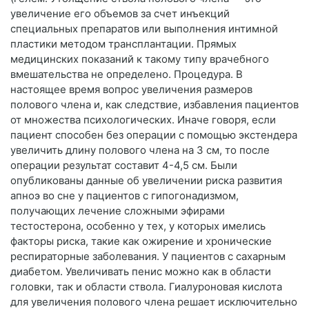
увеличение его объемов за счет инъекций
специальных препаратов или выполнения интимной
пластики методом трансплантации. Прямых
медицинских показаний к такому типу врачебного
вмешательства не определено. Процедура. В
настоящее время вопрос увеличения размеров
полового члена и, как следствие, избавления пациентов
от множества психологических. Иначе говоря, если
пациент способен без операции с помощью экстендера
увеличить длину полового члена на 3 см, то после
операции результат составит 4-4,5 см. Были
опубликованы данные об увеличении риска развития
апноэ во сне у пациентов с гипогонадизмом,
получающих лечение сложными эфирами
тестостерона, особенно у тех, у которых имелись
факторы риска, такие как ожирение и хронические
респираторные заболевания. У пациентов с сахарным
диабетом. Увеличивать пенис можно как в области
головки, так и области ствола. Гиалуроновая кислота
для увеличения полового члена решает исключительно