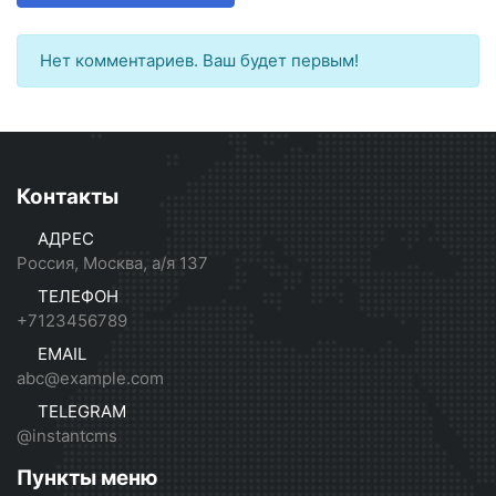
Нет комментариев. Ваш будет первым!
Контакты
АДРЕС
Россия, Москва, а/я 137
ТЕЛЕФОН
+7123456789
EMAIL
abc@example.com
TELEGRAM
@instantcms
Пункты меню