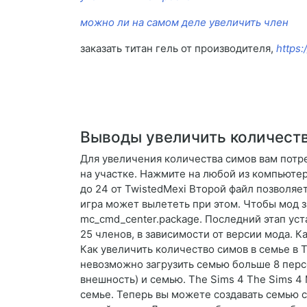
можно ли на самом деле увеличить член
заказать титан гель от производителя,
https:
Выводы увеличить количеств
Для увеличения количества симов вам потр
на участке. Нажмите на любой из компьюте
до 24 от TwistedMexi Второй файл позволяе
игра может вылететь при этом. Чтобы мод з
mc_cmd_center.package. Последний этап уста
25 членов, в зависимости от версии мода. 
Как увеличить количество симов в семье в 
невозможно загрузить семью больше 8 персо
внешность) и семью. The Sims 4 The Sims 4
семье. Теперь вы можете создавать семью