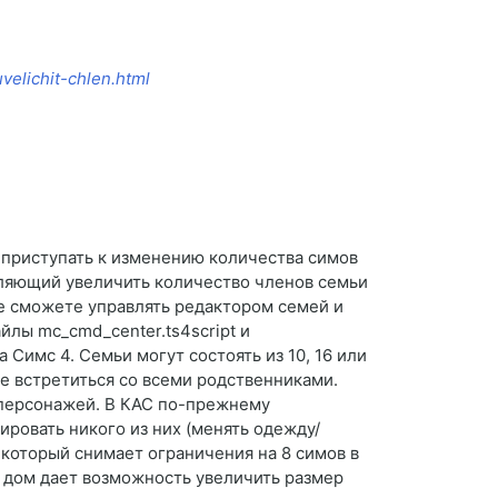
velichit-chlen.html
 приступать к изменению количества симов
оляющий увеличить количество членов семьи
не сможете управлять редактором семей и
йлы mc_cmd_center.ts4script и
 Симс 4. Семьи могут состоять из 10, 16 или
ре встретиться со всеми родственниками.
и персонажей. В КАС по-прежнему
ровать никого из них (менять одежду/
 который снимает ограничения на 8 симов в
 дом дает возможность увеличить размер