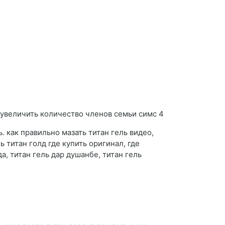
ь. как правильно мазать титан гель видео,
ь титан голд где купить оригинал, где
а, титан гель дар душанбе, титан гель