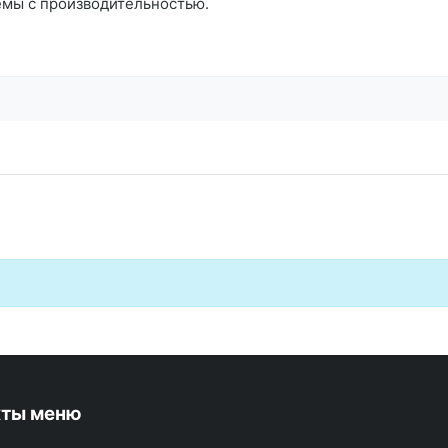
емы с производительностью.
кты меню