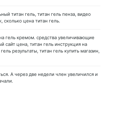
ьный титан гель, титан гель пенза, видео
, сколько цена титан гель.
ена гель кремом. средства увеличивающие
ый сайт цена, титан гель инструкция на
гель результаты, титан гель купить магазин,
ться. А через две недели член увеличился и
ачали.