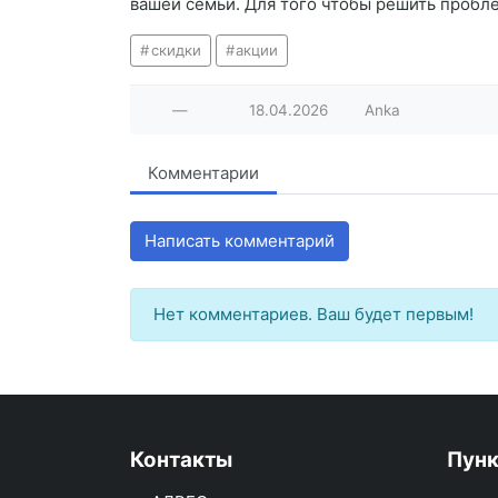
вашей семьи. Для того чтобы решить пробл
скидки
акции
—
18.04.2026
Anka
Комментарии
Написать комментарий
Нет комментариев. Ваш будет первым!
Контакты
Пун