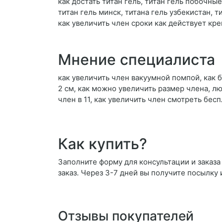
как достать титан гель, титан гель побочные
титан гель минск, титана гель узбекистан, т
как увеличить член сроки как действует кр
Мнение специалиста
как увеличить член вакуумной помпой, как 
2 см, как можно увеличить размер члена, л
член в 11, как увеличить член смотреть бе
Как купить?
Заполните форму для консультации и заказа
заказ. Через 3-7 дней вы получите посылку 
Отзывы покупателей