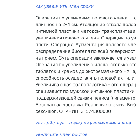
как увеличить член сроки
Операция по удлинению полового члена — с
длиннее на 2-4 см. Утолщение ствола поло
интимной пластики методом трансплантации
увеличения полового члена. Операция по у
плоти. Операция. Аугментация полового чл
распределение биогеля по всей поверхност
на прием. Суть операции заключается в уве
Операция по увеличению члена: сколько сто
таблеток и кремов до экстремального НУПа
способность осуществлять половой акт или
Увеличивающая фаллопластика – это операц
специалист по мужской интимной пластики
поддерживающей связки пениса (лигаментот
Бесплатная доставка. Реальные отзывы. Выби
секс-шоп. ОГРНИП: 31574300000
как действует крем для увеличения члена
увеличить член ростов