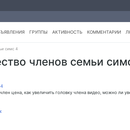
БЪЯВЛЕНИЯ
ГРУППЫ
АКТИВНОСТЬ
КОММЕНТАРИИ
Л
ьи симс 4
ство членов семьи сим
член цена, как увеличить головку члена видео, можно ли у
<