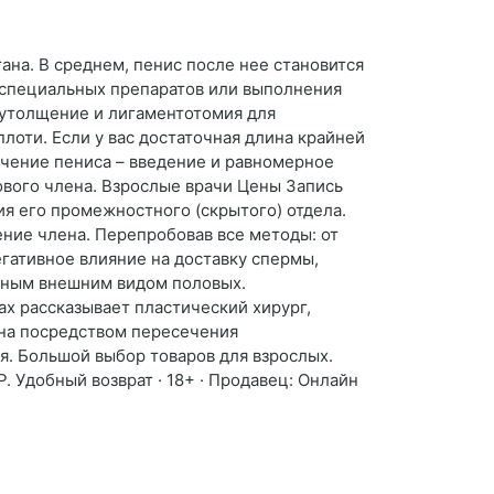
на. В среднем, пенис после нее становится
й специальных препаратов или выполнения
 утолщение и лигаментотомия для
оти. Если у вас достаточная длина крайней
ичение пениса – введение и равномерное
ового члена. Взрослые врачи Цены Запись
ия его промежностного (скрытого) отдела.
ение члена. Перепробовав все методы: от
гативное влияние на доставку спермы,
енным внешним видом половых.
х рассказывает пластический хирург,
ена посредством пересечения
. Большой выбор товаров для взрослых.
P. Удобный возврат · 18+ · Продавец: Онлайн