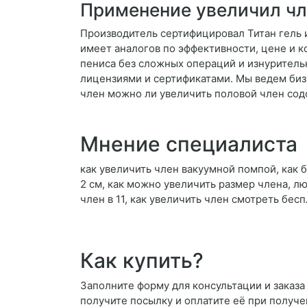
Применение увеличил ч
Производитель сертифицировал Титан гель и
имеет аналогов по эффективности, цене и 
пениса без сложных операций и изнуритель
лицензиями и сертификатами. Мы ведем биз
член можно ли увеличить половой член содо
Мнение специалиста
как увеличить член вакуумной помпой, как 
2 см, как можно увеличить размер члена, л
член в 11, как увеличить член смотреть бе
Как купить?
Заполните форму для консультации и заказа 
получите посылку и оплатите её при получе