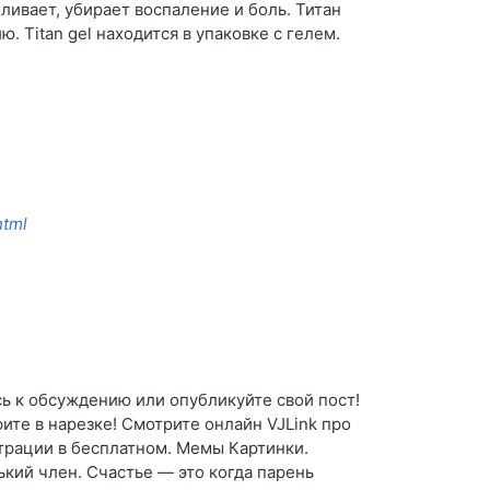
ивает, убирает воспаление и боль. Титан
 Titan gel находится в упаковке с гелем.
html
ь к обсуждению или опубликуйте свой пост!
те в нарезке! Смотрите онлайн VJLink про
страции в бесплатном. Мемы Картинки.
ький член. Счастье — это когда парень