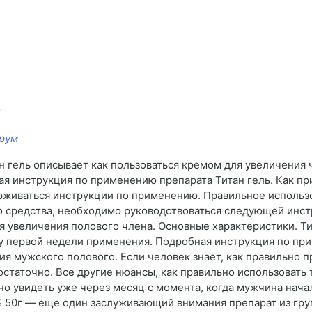
орум
 гель описывает как пользоваться кремом для увеличения ч
лная инструкция по применению препарата Титан гель. Как 
ерживаться инструкции по применению. Правильное использо
 средства, необходимо руководствоваться следующей инстр
ля увеличения полового члена. Основные характеристики. Т
нцу первой недели применения. Подробная инструкция по п
ия мужского полового. Если человек знает, как правильно п
остаточно. Все другие нюансы, как правильно использовать 
о увидеть уже через месяц с момента, когда мужчина начал
% 50г — еще один заслуживающий внимания препарат из гру