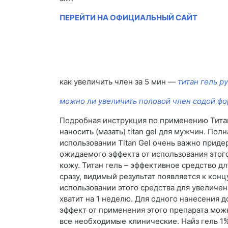
ПЕРЕЙТИ НА ОФИЦИАЛЬНЫЙ САЙТ
как увеличить член за 5 мин —
титан гель ру
можно ли увеличить половой член содой ф
Подробная инструкция по применению Титан
наносить (мазать) titan gel для мужчин. По
использовании Titan Gel очень важно прид
ожидаемого эффекта от использования этого
кожу. Титан гель – эффективное средство д
сразу, видимый результат появляется к ко
использовании этого средства для увеличен
хватит на 1 неделю. Для одного нанесения д
эффект от применения этого препарата можн
все необходимые клинические. Найз гель 1