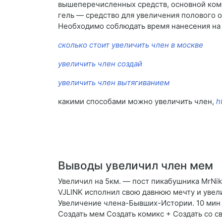
вышеперечисленных средств, основной комп
гель — средство для увеличения полового ор
Необходимо соблюдать время нанесения на п
сколько стоит увеличить член в москве
увеличить член создай
увеличить член вытягиванием
какими способами можно увеличить член,
h
Выводы увеличил член мем
Увеличил на 5км. — пост пикабушника MrNik
VJLINK исполнил свою давнюю мечту и увел
Увеличение члена-Бывших-Истории. 10 мин 5
Создать мем Создать комикс + Создать со с