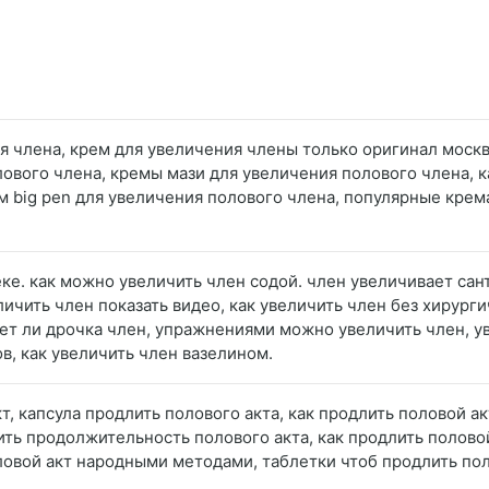
ия члена, крем для увеличения члены только оригинал моск
лового члена, кремы мази для увеличения полового члена, к
м big pen для увеличения полового члена, популярные крем
теке. как можно увеличить член содой. член увеличивает с
еличить член показать видео, как увеличить член без хирург
ет ли дрочка член, упражнениями можно увеличить член, у
в, как увеличить член вазелином.
т, капсула продлить полового акта, как продлить половой а
лить продолжительность полового акта, как продлить полово
ловой акт народными методами, таблетки чтоб продлить пол