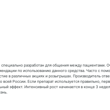
 специально разработан для общения между пациентами. О
мендации по использованию данного средства. Часто с по
стие в различных акциях и розыгрышах. Производитель отве
 всей России. Если препарат используется правильно, пер
льный эффект. Интенсивный рост начинается в конце 3 недел
знь.