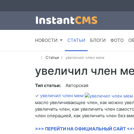
НОВОСТИ
СТАТЬИ
БЛОГИ
ФОТО
О
Статьи
увеличил член мем
увеличил член м
Тип статьи:
Авторская
✓
увеличил член мем
масло увеличивающее член, как можно увели
увеличить член, как увеличить член самост
член операцией, как увеличить член без вм
>>> ПЕРЕЙТИ НА ОФИЦИАЛЬНЫЙ САЙТ <<