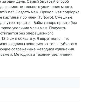
ен за один день. Самый быстрый способ
 для самостоятельного удлинения много,
mix.net. Создать мем. Прикольная подборка
е картинки про член (15 фото). Смешные
здануться просто!!! Бабы теперь просто без
то такое увеличил член мем. Получить
остигается без операционного
3.5 см в обхвате у. Я вдруг понял, что
личения длины пещеристых тел и губчатого
тающие современные методики удлинения.
ассажем. Методики и техники увеличения