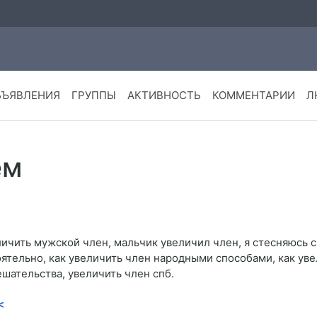
БЪЯВЛЕНИЯ
ГРУППЫ
АКТИВНОСТЬ
КОММЕНТАРИИ
Л
ем
чить мужской член, мальчик увеличил член, я стесняюсь с
оятельно, как увеличить член народными способами, как ув
ешательства, увеличить член спб.
<