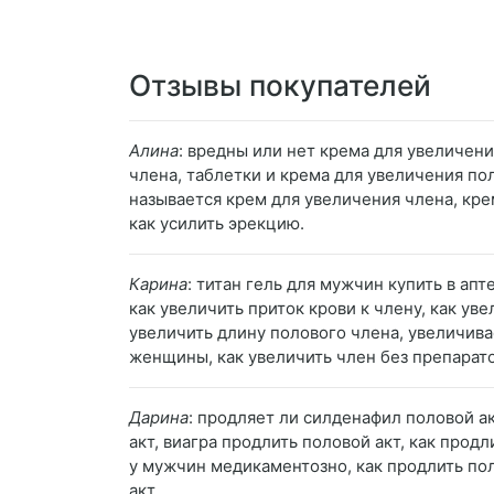
Отзывы покупателей
Алина
: вредны или нет крема для увеличен
члена, таблетки и крема для увеличения по
называется крем для увеличения члена, кре
как усилить эрекцию.
Карина
: титан гель для мужчин купить в ап
как увеличить приток крови к члену, как ув
увеличить длину полового члена, увеличива
женщины, как увеличить член без препарато
Дарина
: продляет ли силденафил половой ак
акт, виагра продлить половой акт, как прод
у мужчин медикаментозно, как продлить по
акт.