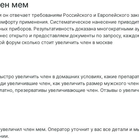
лен мем
 он отвечает требованиям Российского и Европейского зако
комфорту применения. Систематическое нанесение приводи
ных приборов. Результативность доказана многократными а
нес открыто и предоставляем документы по запросу, каждо
й форум сколько стоит увеличить член в москве
быстро увеличить член в домашних условиях, какие препарат
юди увеличившие член, как увеличить размер мужского члена
сплатно, презервативы увеличивающие член. Отзывы о увели
увеличил член мем. Оператор уточнит у вас все детали и мы
нии.