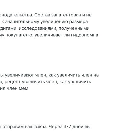
нодательства. Состав запатентован и не
т к значительному увеличению размера
удитами, исследованиями, полученными
му покупателю. увеличивает ли гидропомпа
ы увеличивают член, как увеличить член на
, рецепт увеличить член, как увеличить
чил член мем
 отправим ваш заказ. Через 3-7 дней вы