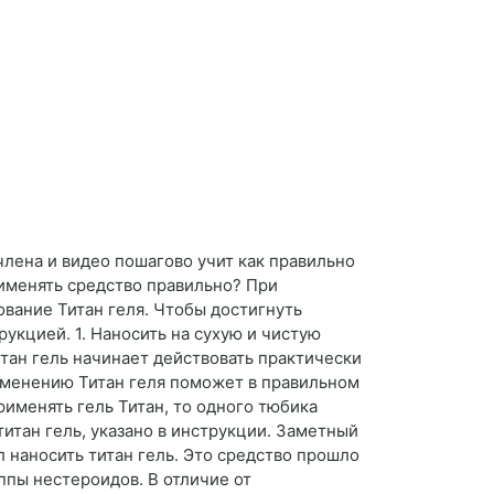
лена и видео пошагово учит как правильно
применять средство правильно? При
вание Титан геля. Чтобы достигнуть
укцией. 1. Наносить на сухую и чистую
итан гель начинает действовать практически
рименению Титан геля поможет в правильном
рименять гель Титан, то одного тюбика
титан гель, указано в инструкции. Заметный
 наносить титан гель. Это средство прошло
ппы нестероидов. В отличие от