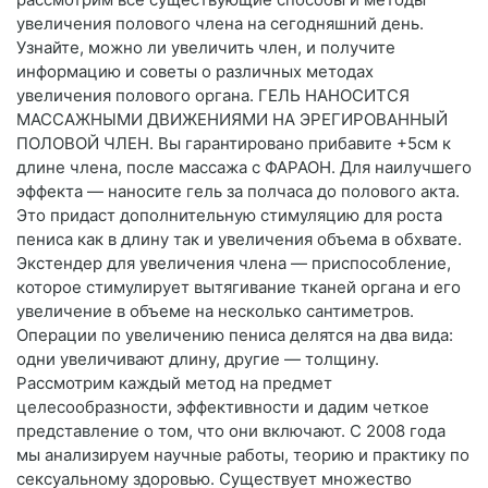
увеличения полового члена на сегодняшний день.
Узнайте, можно ли увеличить член, и получите
информацию и советы о различных методах
увеличения полового органа. ГЕЛЬ НАНОСИТСЯ
МАССАЖНЫМИ ДВИЖЕНИЯМИ НА ЭРЕГИРОВАННЫЙ
ПОЛОВОЙ ЧЛЕН. Вы гарантировано прибавите +5см к
длине члена, после массажа с ФАРАОН. Для наилучшего
эффекта — наносите гель за полчаса до полового акта.
Это придаст дополнительную стимуляцию для роста
пениса как в длину так и увеличения объема в обхвате.
Экстендер для увеличения члена — приспособление,
которое стимулирует вытягивание тканей органа и его
увеличение в объеме на несколько сантиметров.
Операции по увеличению пениса делятся на два вида:
одни увеличивают длину, другие — толщину.
Рассмотрим каждый метод на предмет
целесообразности, эффективности и дадим четкое
представление о том, что они включают. С 2008 года
мы анализируем научные работы, теорию и практику по
сексуальному здоровью. Существует множество