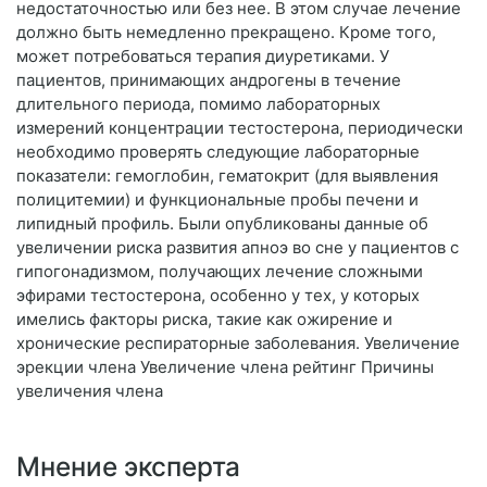
недостаточностью или без нее. В этом случае лечение
должно быть немедленно прекращено. Кроме того,
может потребоваться терапия диуретиками. У
пациентов, принимающих андрогены в течение
длительного периода, помимо лабораторных
измерений концентрации тестостерона, периодически
необходимо проверять следующие лабораторные
показатели: гемоглобин, гематокрит (для выявления
полицитемии) и функциональные пробы печени и
липидный профиль. Были опубликованы данные об
увеличении риска развития апноэ во сне у пациентов с
гипогонадизмом, получающих лечение сложными
эфирами тестостерона, особенно у тех, у которых
имелись факторы риска, такие как ожирение и
хронические респираторные заболевания. Увеличение
эрекции члена Увеличение члена рейтинг Причины
увеличения члена
Мнение эксперта