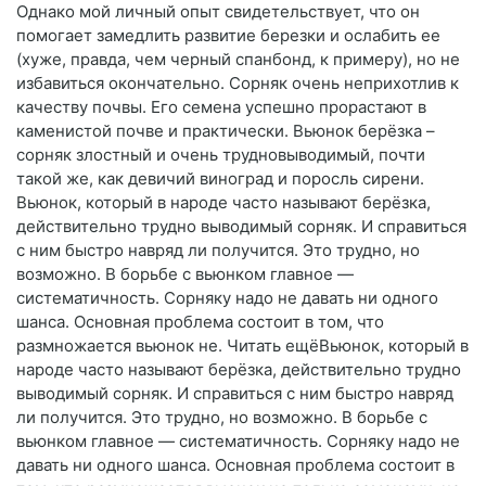
Однако мой личный опыт свидетельствует, что он
помогает замедлить развитие березки и ослабить ее
(хуже, правда, чем черный спанбонд, к примеру), но не
избавиться окончательно. Сорняк очень неприхотлив к
качеству почвы. Его семена успешно прорастают в
каменистой почве и практически. Вьюнок берёзка –
сорняк злостный и очень трудновыводимый, почти
такой же, как девичий виноград и поросль сирени.
Вьюнок, который в народе часто называют берёзка,
действительно трудно выводимый сорняк. И справиться
с ним быстро навряд ли получится. Это трудно, но
возможно. В борьбе с вьюнком главное —
систематичность. Сорняку надо не давать ни одного
шанса. Основная проблема состоит в том, что
размножается вьюнок не. Читать ещёВьюнок, который в
народе часто называют берёзка, действительно трудно
выводимый сорняк. И справиться с ним быстро навряд
ли получится. Это трудно, но возможно. В борьбе с
вьюнком главное — систематичность. Сорняку надо не
давать ни одного шанса. Основная проблема состоит в