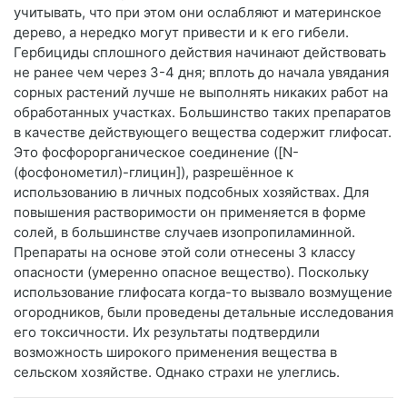
учитывать, что при этом они ослабляют и материнское
дерево, а нередко могут привести и к его гибели.
Гербициды сплошного действия начинают действовать
не ранее чем через 3-4 дня; вплоть до начала увядания
сорных растений лучше не выполнять никаких работ на
обработанных участках. Большинство таких препаратов
в качестве действующего вещества содержит глифосат.
Это фосфорорганическое соединение ([N-
(фосфонометил)-глицин]), разрешённое к
использованию в личных подсобных хозяйствах. Для
повышения растворимости он применяется в форме
солей, в большинстве случаев изопропиламинной.
Препараты на основе этой соли отнесены 3 классу
опасности (умеренно опасное вещество). Поскольку
использование глифосата когда-то вызвало возмущение
огородников, были проведены детальные исследования
его токсичности. Их результаты подтвердили
возможность широкого применения вещества в
сельском хозяйстве. Однако страхи не улеглись.