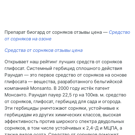
Препарат биогард от сорняков отзывы цена —
Средство
от сорняков на озоне
Средства от сорняков отзывы цена
Открывает наш рейтинг лучших средств от сорняков
глифосат. Системный гербицид сплошного действия
Раундап — это первое средство от сорняков на основе
глифосата — вещества, разработанного бельгийской
компанией Monsanto. В 2000 году истёк патент
Монсанто. Раундап пауер 22,5 гр на 100кв. м. средство
от сорняков, глифосат, гербицид для сада и огорода.
Эти гербициды уничтожают сорняки, устойчивые к
гербицидам из других химических классов, высокая
эффективность против широкого спектра двудольных
сорняков, в том числе устойчивых к 2,4-Д и МЦПА, а
также видов осота. Средство от сорняков поможет,