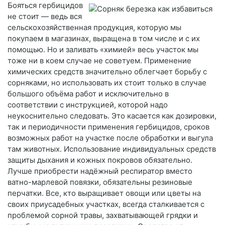
Бояться гербицидов
не стоит — ведь вся
сельскохозяйственная продукция, которую мы
покупаем в магазинах, выращена в том числе и с их
помощью. Но и заливать «химией» весь участок мы
тоже ни в коем случае не советуем. Применение
химических средств значительно облегчает борьбу с
сорняками, но использовать их стоит только в случае
большого объёма работ и исключительно в
соответствии с инструкцией, которой надо
неукоснительно следовать. Это касается как дозировки,
так и периодичности применения гербицидов, сроков
возможных работ на участке после обработки и выгула
там животных. Использование индивидуальных средств
защиты дыхания и кожных покровов обязательно.
Лучше приобрести надёжный респиратор вместо
ватно-марлевой повязки, обязательны резиновые
перчатки. Все, кто выращивает овощи или цветы на
своих приусадебных участках, всегда сталкивается с
проблемой сорной травы, захватывающей грядки и