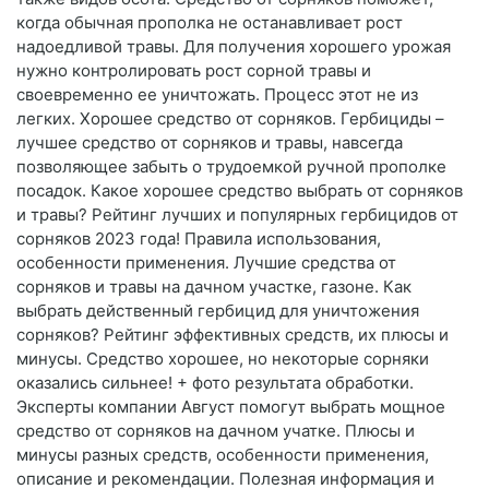
когда обычная прополка не останавливает рост
надоедливой травы. Для получения хорошего урожая
нужно контролировать рост сорной травы и
своевременно ее уничтожать. Процесс этот не из
легких. Хорошее средство от сорняков. Гербициды –
лучшее средство от сорняков и травы, навсегда
позволяющее забыть о трудоемкой ручной прополке
посадок. Какое хорошее средство выбрать от сорняков
и травы? Рейтинг лучших и популярных гербицидов от
сорняков 2023 года! Правила использования,
особенности применения. Лучшие средства от
сорняков и травы на дачном участке, газоне. Как
выбрать действенный гербицид для уничтожения
сорняков? Рейтинг эффективных средств, их плюсы и
минусы. Средство хорошее, но некоторые сорняки
оказались сильнее! + фото результата обработки.
Эксперты компании Август помогут выбрать мощное
средство от сорняков на дачном учатке. Плюсы и
минусы разных средств, особенности применения,
описание и рекомендации. Полезная информация и