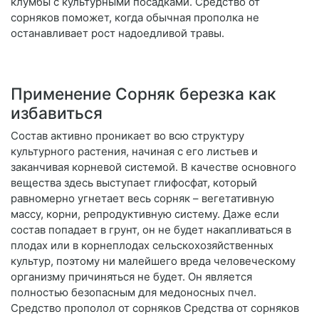
клумбы с культурными посадками. Средство от
сорняков поможет, когда обычная прополка не
останавливает рост надоедливой травы.
Применение Сорняк березка как
избавиться
Состав активно проникает во всю структуру
культурного растения, начиная с его листьев и
заканчивая корневой системой. В качестве основного
вещества здесь выступает глифосфат, который
равномерно угнетает весь сорняк – вегетативную
массу, корни, репродуктивную систему. Даже если
состав попадает в грунт, он не будет накапливаться в
плодах или в корнеплодах сельскохозяйственных
культур, поэтому ни малейшего вреда человеческому
организму причиняться не будет. Он является
полностью безопасным для медоносных пчел.
Средство прополол от сорняков Средства от сорняков