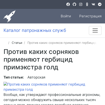
Войти
Регистрация
Каталог патронажных служб
Статьи
Против каких сорняков применяют гербицид прим
Против каких сорняков
применяют гербицид
примэкстра голд
Тип статьи:
Авторская
Вообще, как утверждают профессиональные агрономы,
сегодня можно обнаружить свыше нескольких тысяч
сорных трав, причем каждое подобное растение