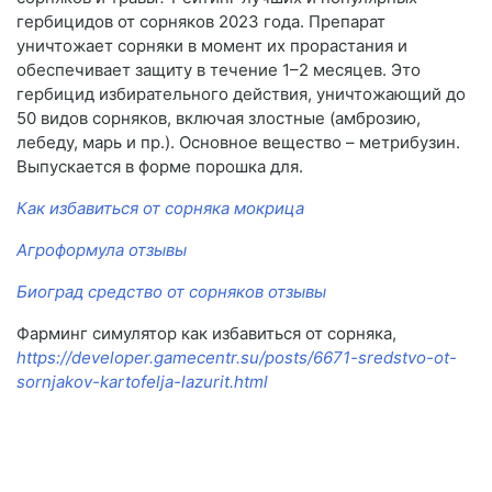
гербицидов от сорняков 2023 года. Препарат
уничтожает сорняки в момент их прорастания и
обеспечивает защиту в течение 1–2 месяцев. Это
гербицид избирательного действия, уничтожающий до
50 видов сорняков, включая злостные (амброзию,
лебеду, марь и пр.). Основное вещество – метрибузин.
Выпускается в форме порошка для.
Как избавиться от сорняка мокрица
Агроформула отзывы
Биоград средство от сорняков отзывы
Фарминг симулятор как избавиться от сорняка,
https://developer.gamecentr.su/posts/6671-sredstvo-ot-
sornjakov-kartofelja-lazurit.html