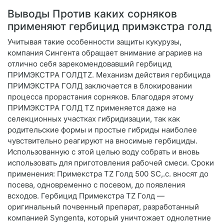
Выводы Против каких сорняков
применяют гербицид примэкстра голд
Учитывая такие особенности защиты кукурузы,
компания Сингента обращает внимание аграриев на
отлично себя зарекомендовавший гербицид
ПРИМЭКСТРА ГОЛДTZ. Механизм действия гербицида
ПРИМЭКСТРА ГОЛД заключается в блокировании
процесса прорастания сорняков. Благодаря этому
ПРИМЭКСТРА ГОЛД TZ применяется даже на
селекционных участках гибридизации, так как
родительские формы и простые гибриды наиболее
чувствительно реагируют на вносимые гербициды.
Использованную с этой целью воду собрать и вновь
использовать для приготовления рабочей смеси. Сроки
применения: Примекстра TZ Голд 500 SC,.с. вносят до
посева, одновременно с посевом, до появления
всходов. Гербицид Примекстра TZ Голд —
оригинальный почвенный препарат, разработанный
компанией Syngenta, который уничтожает однолетние