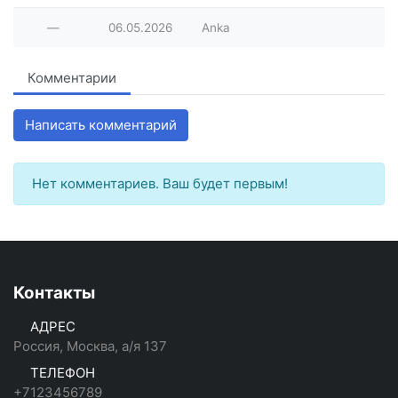
—
06.05.2026
Anka
Комментарии
Написать комментарий
Нет комментариев. Ваш будет первым!
Контакты
АДРЕС
Россия, Москва, а/я 137
ТЕЛЕФОН
+7123456789