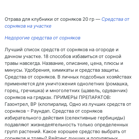
Отрава для клубники от сорняков 20 гр —
Средства от
сорняков на участке
Недорогие средства от сорняков
Лучший список средств от сорняков на огороде и
дачном участке. 18 способов избавиться от сорной
травы навсегда. Название, описание, цена, плюсы и
минусы. Удобрения, химикаты и средства защиты.
Средства от сорняков. В личных подсобных хозяйствах
применяется для уничтожения однолетних (ромашка,
горец, гречишка) и многолетних (щавель, одуванчик)
сорняков на грядках. ПРИМЕРЫ ПРЕПАРАТОВ:
Газонтрел, ВР (клопиралид. Одно из лучших средств от
сорняков – Раундап. Средства от сорняков
избирательного действия (селективные гербициды)
подавляют жизнедеятельность только определенных
групп растений. Какое хорошее средство выбрать от
сорняков и травы? Рейтинг лучших и популярных