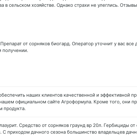
в сельском хозяйстве. Однако страхи не улеглись. Отзывы
Препарат от сорняков биогард. Оператор уточнит у вас все 
и получении.
 обеспечить наших клиентов качественной и эффективной пр
нашем официальном сайте Агроформула. Кроме того, они пр
м продукта.
 лазурит. Средство от сорняков граунд вр 20л. Гербициды о
. С приходом дачного сезона большинство владельцев дач