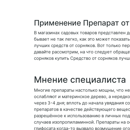
Применение Препарат от
В магазинах садовых товаров представлен 
бывает не так легко, как это может показа
лучших средств от сорняков. Вот только пе
давайте рассмотрим, на что следует обращ
сорняков купить Средство от сорняков лучш
Мнение специалиста
Многие препараты настолько мощны, что неп
ослабляют и материнское дерево, а нередко
через 3-4 дня; вплоть до начала увядания 
препаратов в качестве действующего вещес
разрешённое к использованию в личных под
случаев изопропиламинной. Препараты на о
глифосата когда-то вызвало возмущение ог