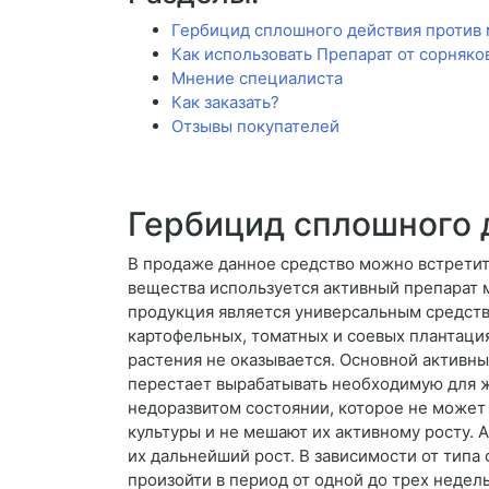
Гербицид сплошного действия против 
Как использовать Препарат от сорняко
Мнение специалиста
Как заказать?
Отзывы покупателей
Гербицид сплошного 
В продаже данное средство можно встретить
вещества используется активный препарат м
продукция является универсальным средст
картофельных, томатных и соевых плантация
растения не оказывается. Основной активны
перестает вырабатывать необходимую для ж
недоразвитом состоянии, которое не может 
культуры и не мешают их активному росту.
их дальнейший рост. В зависимости от тип
произойти в период от одной до трех недел