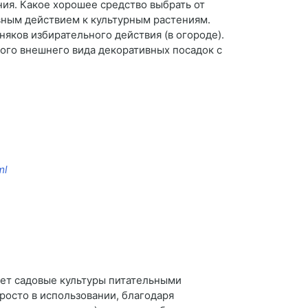
ния. Какое хорошее средство выбрать от
вным действием к культурным растениям.
няков избирательного действия (в огороде).
ного внешнего вида декоративных посадок с
ml
ает садовые культуры питательными
росто в использовании, благодаря