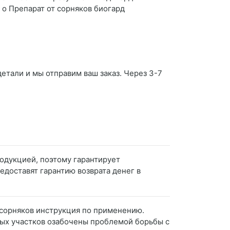
 о Препарат от сорняков биогард
детали и мы отправим ваш заказ. Через 3-7
одукцией, поэтому гарантирует
едоставят гарантию возврата денег в
т сорняков инструкция по применению.
ных участков озабочены проблемой борьбы с