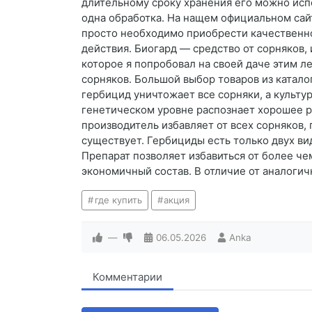
длительному сроку хранения его можно испо
одна обработка. На нащем официальном сайт
просто необходимо приобрести качественно
действия. Биогард — средство от сорняков,
которое я попробовал на своей даче этим ле
сорняков. Большой выбор товаров из каталог
гербицид уничтожает все сорняки, а культу
генетическом уровне распознает хорошее ра
производитель избавляет от всех сорняков, 
существует. Гербициды есть только двух ви
Препарат позволяет избавиться от более ч
экономичный состав. В отличие от аналогич
где купить
акция
—
06.05.2026
Anka
Комментарии