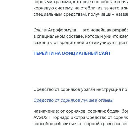
сорными травами, которые способны в значи
корневую систему, на стебли, из-за чего в
специальным средствам, получившим назва
Ольга
: Агроформула — это новейшая разраб
в специальном составе, который уничтожает
саженцы от вредителей и стимулирует цве
ПЕРЕЙТИ НА ОФИЦИАЛЬНЫЙ САЙТ
Средство от сорняков ураган инструкция 
Средство от сорняков лучшее отзывы
назначение: от сорняков. сорняки: бодяк, б
AVGUST Торнадо Экстра Средство от сорняко
способов избавиться от сорной травы навсе