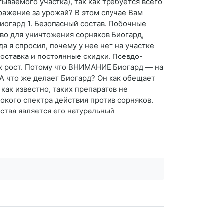
ываемого участка), так как требуется всего
сражение за урожай? В этом случае Вам
иогард 1. Безопасный состав. Побочные
тво для уничтожения сорняков Биогард,
а я спросил, почему у нее нет на участке
доставка и постоянные скидки. Псевдо-
их рост. Потому что ВНИМАНИЕ Биогард — на
 А что же делает Биогард? Он как обещает
 как известно, таких препаратов не
окого спектра действия против сорняков.
ства является его натуральный