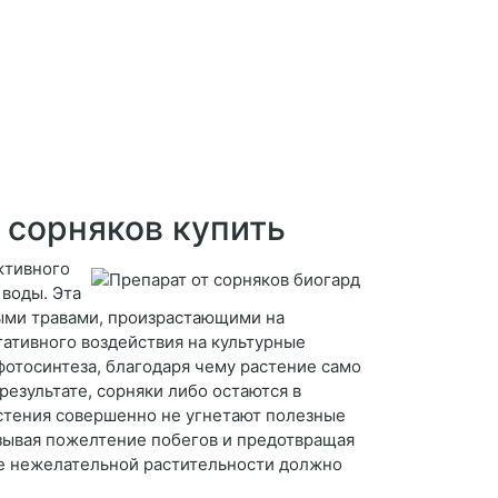
 сорняков купить
ктивного
 воды. Эта
ыми травами, произрастающими на
гативного воздействия на культурные
фотосинтеза, благодаря чему растение само
езультате, сорняки либо остаются в
растения совершенно не угнетают полезные
ызывая пожелтение побегов и предотвращая
ие нежелательной растительности должно