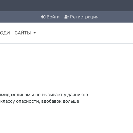
Войти
Регистрация
ЮДИ
САЙТЫ
имидазолинам и не вызывает у дачников
 классу опасности, вдобавок дольше