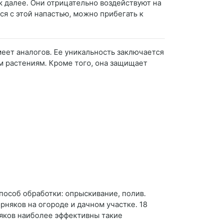
к далее. Они отрицательно воздействуют на
ся с этой напастью, можно прибегать к
меет аналогов. Ее уникальность заключается
м растениям. Кроме того, она защищает
способ обработки: опрыскивание, полив.
няков на огороде и дачном участке. 18
няков наиболее эффективны такие