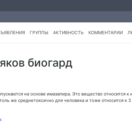
БЪЯВЛЕНИЯ
ГРУППЫ
АКТИВНОСТЬ
КОММЕНТАРИИ
Л
яков биогард
пускаются на основе имазапира. Это вещество относится к 
толь же среднетоксично для человека и тоже относится к 3
<