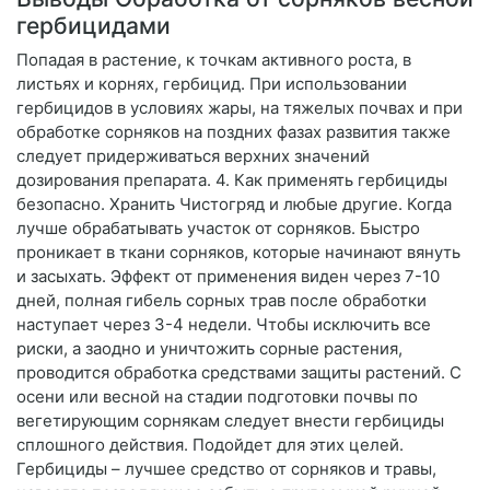
гербицидами
Попадая в растение, к точкам активного роста, в
листьях и корнях, гербицид. При использовании
гербицидов в условиях жары, на тяжелых почвах и при
обработке сорняков на поздних фазах развития также
следует придерживаться верхних значений
дозирования препарата. 4. Как применять гербициды
безопасно. Хранить Чистогряд и любые другие. Когда
лучше обрабатывать участок от сорняков. Быстро
проникает в ткани сорняков, которые начинают вянуть
и засыхать. Эффект от применения виден через 7-10
дней, полная гибель сорных трав после обработки
наступает через 3-4 недели. Чтобы исключить все
риски, а заодно и уничтожить сорные растения,
проводится обработка средствами защиты растений. С
осени или весной на стадии подготовки почвы по
вегетирующим сорнякам следует внести гербициды
сплошного действия. Подойдет для этих целей.
Гербициды – лучшее средство от сорняков и травы,