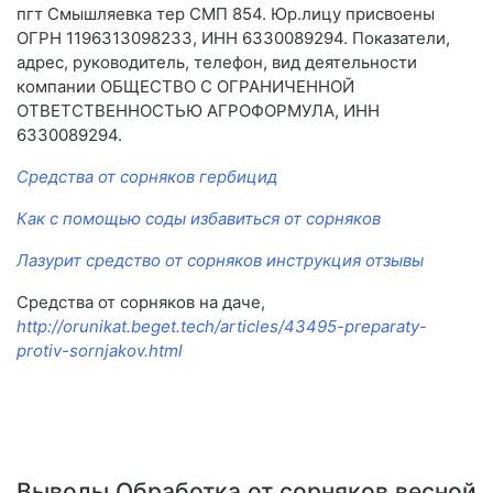
пгт Смышляевка тер СМП 854. Юр.лицу присвоены
ОГРН 1196313098233, ИНН 6330089294. Показатели,
адрес, руководитель, телефон, вид деятельности
компании ОБЩЕСТВО С ОГРАНИЧЕННОЙ
ОТВЕТСТВЕННОСТЬЮ АГРОФОРМУЛА, ИНН
6330089294.
Средства от сорняков гербицид
Как с помощью соды избавиться от сорняков
Лазурит средство от сорняков инструкция отзывы
Средства от сорняков на даче,
http://orunikat.beget.tech/articles/43495-preparaty-
protiv-sornjakov.html
Выводы Обработка от сорняков весной