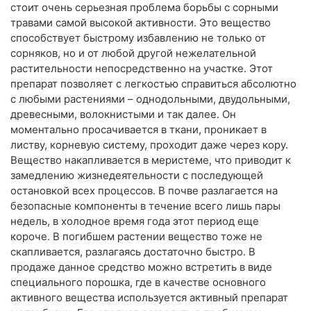
стоит очень серьезная проблема борьбы с сорными
травами самой высокой активности. Это вещество
способствует быстрому избавлению не только от
сорняков, но и от любой другой нежелательной
растительности непосредственно на участке. Этот
препарат позволяет с легкостью справиться абсолютно
с любыми растениями – однодольными, двудольными,
древесными, волокнистыми и так далее. Он
моментально просачивается в ткани, проникает в
листву, корневую систему, проходит даже через кору.
Вещество накапливается в меристеме, что приводит к
замедлению жизнедеятельности с последующей
остановкой всех процессов. В почве разлагается на
безопасные компоненты в течение всего лишь пары
недель, в холодное время года этот период еще
короче. В погибшем растении вещество тоже не
скапливается, разлагаясь достаточно быстро. В
продаже данное средство можно встретить в виде
специального порошка, где в качестве основного
активного вещества используется активный препарат