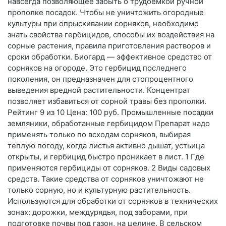
навсегда позволяющее забыть о трудоемкой ручной
прополке посадок. Чтобы не уничтожить огородные
культуры при опрыскивании сорняков, необходимо
знать свойства гербицидов, способы их воздействия на
сорные растения, правила приготовления растворов и
сроки обработки. Биогард — эффективное средство от
сорняков на огороде. Это гербицид последнего
поколения, он предназначен для стопроцентного
выведения вредной растительности. Концентрат
позволяет избавиться от сорной травы без прополки.
Рейтинг 9 из 10 Цена: 100 руб. Промышленные посадки
земляники, обработанные гербицидом Препарат надо
применять только по всходам сорняков, выбирая
теплую погоду, когда листья активно дышат, устьица
открыты, и гербицид быстро проникает в лист. 1 Где
применяются гербициды от сорняков. 2 Виды садовых
средств. Такие средства от сорняков уничтожают не
только сорную, но и культурную растительность.
Используются для обработки от сорняков в технических
зонах: дорожки, междурядья, под заборами, при
подготовке почвы под газон, на целине. В сельском