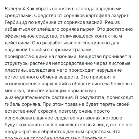
Валерия
: Как убрать сорняки с огорода народными
средствами. Средство от сорняков картофеля лазурит.
Гербицид по клубнике от сорняков весной. Решив
избавиться от злейшего сорняка пырея. Это достаточно
эффективное средство, отличающееся контактным
действием. Оно разрабатывалось специально для
надежной борьбы с сорными травами,
произрастающими на газонами. Вещество проникает в
структуры растения непосредственно через листовые
пластины, вследствие чего происходит нарушение
естественного обмена веществ. Это приводит к
возникновению нарушений в области синтеза белковых
молекул, обеспечивающих нормальную
жизнедеятельность растения. В результате, происходит
гибель сорняка. При этом трава не будет терять своей
естественной окраски, поэтому очень просто
использовать данное средство на газонах, которые
будут сохранять свой привлекательный вид даже после
неоднократных обработок данным средством. Эта
продукция способна эффективно бороться с