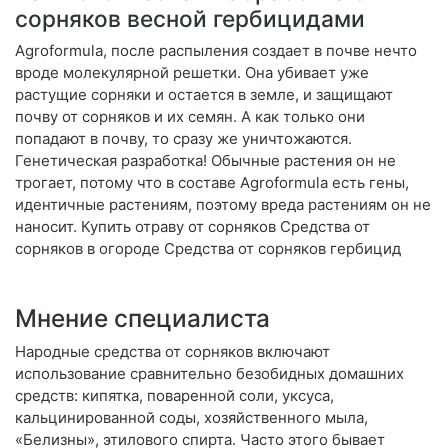
сорняков весной гербицидами
Agroformula, после распыления создает в почве нечто
вроде молекулярной решетки. Она убивает уже
растущие сорняки и остается в земле, и защищают
почву от сорняков и их семян. А как только они
попадают в почву, то сразу же уничтожаются.
Генетическая разработка! Обычные растения он не
трогает, потому что в составе Agroformula есть гены,
идентичные растениям, поэтому вреда растениям он не
наносит. Купить отраву от сорняков Средства от
сорняков в огороде Средства от сорняков гербицид
Мнение специалиста
Народные средства от сорняков включают
использование сравнительно безобидных домашних
средств: кипятка, поваренной соли, уксуса,
кальцинированной соды, хозяйственного мыла,
«Белизны», этилового спирта. Часто этого бывает