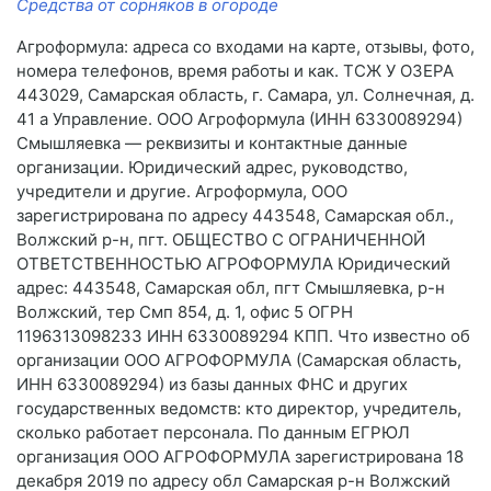
Средства от сорняков в огороде
Агроформула: адреса со входами на карте, отзывы, фото,
номера телефонов, время работы и как. ТСЖ У ОЗЕРА
443029, Самарская область, г. Самара, ул. Солнечная, д.
41 а Управление. ООО Агроформула (ИНН 6330089294)
Смышляевка — реквизиты и контактные данные
организации. Юридический адрес, руководство,
учредители и другие. Агроформула, ООО
зарегистрирована по адресу 443548, Самарская обл.,
Волжский р-н, пгт. ОБЩЕСТВО С ОГРАНИЧЕННОЙ
ОТВЕТСТВЕННОСТЬЮ АГРОФОРМУЛА Юридический
адрес: 443548, Самарская обл, пгт Смышляевка, р-н
Волжский, тер Смп 854, д. 1, офис 5 ОГРН
1196313098233 ИНН 6330089294 КПП. Что известно об
организации ООО АГРОФОРМУЛА (Самарская область,
ИНН 6330089294) из базы данных ФНС и других
государственных ведомств: кто директор, учредитель,
сколько работает персонала. По данным ЕГРЮЛ
организация ООО АГРОФОРМУЛА зарегистрирована 18
декабря 2019 по адресу обл Самарская р-н Волжский