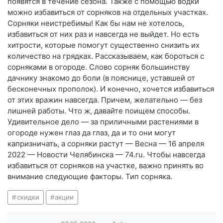
появятся в течение сезона. Также с помощью водки
можно избавиться от сорняков на отдельных участках.
Сорняки неистребимы! Как бы нам не хотелось,
избавиться от них раз и навсегда не выйдет. Но есть
хитрости, которые помогут существенно снизить их
количество на грядках. Рассказываем, как бороться с
сорняками в огороде. Слово сорняк большинству
дачнику знакомо до боли (в пояснице, уставшей от
бесконечных прополок). И конечно, хочется избавиться
от этих вражин навсегда. Причем, желательно — без
лишней работы. Что ж, давайте поищем способы.
Удивительное дело — за приличными растениями в
огороде нужен глаз да глаз, да и то они могут
капризничать, а сорняки растут — Весна — 16 апреля
2022 — Новости Челябинска — 74.ru. Чтобы навсегда
избавиться от сорняков на участке, важно принять во
внимание следующие факторы. Тип сорняка.
скидки
акции