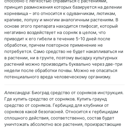
способно с легкостью справиться с растениями,
принцип размножения которых базируется на делении
корневища – это относится к одуванчикам, лютикам,
крапиве, лопуху и многим аналогичным растениям. В
основе этого препарата находится глифосат, который
негативно воздействует на сорняк в целом, что
приводит к его гибели в течение 5-10 дней после
обработки, причем повторное применение не
потребуется. Само средство не будет накапливаться ни
в растении, ни в грунте, поэтому высадку культурных
растений можно производить буквально через две-три
недели после обработки почвы. Можно не опасаться
потенциального вреда человеческому организму.
Александра
: Биоград средство от сорняков инструкция.
Где купить средство от сорняков. Купить граунд
средство от сорняков. Гербицид для клубники от
сорняков какой безопасней. Относится к гербицидам
сплошного действия, соответственно, состав будет
уничтожать абсолютно все растения, произрастающие