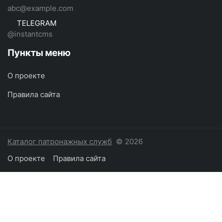
abc@example.com
TELEGRAM
@instantcms
Пункты меню
О проекте
Правила сайта
Каталог патронажных служб
© 2026
О проекте
Правила сайта