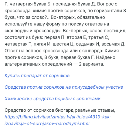
Р, четвертая буква Б, последняя буква Д. Вопрос с
кроссворда: химия против сорняков, по горизонтали 8
букв, что за слово?.. Во-вторых, обязательно
используйте нашу форму по поиску ответов на
сканворды и кроссворды. Во-первых, слово пестицид
состояит из букв: первая П, вторая Е, третья С,
четвертая Т, пятая И, шестая Ц, седьмая И, восьмая Д.
Ответ на вопрос кроссворда или сканворда: Химия
против сорняков, 8 букв, первая буква Г. Найдено
альтернативных определений — 2 варианта.
Купить препарат от сорняков
Средства против сорняков на приусадебном участке
Химические средства борьбы с сорняками
Средство от сорняков биогард реальные отзывы,
https://billing.latvijasdzimtas.lv/articles/4319-kak-
izbavitsja-ot-sornjakov-narodnymi.html