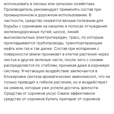
использовать в лесных или сельских хозяйствах.
Производитель рекомендует применять состав при
промышленном и дорожном использовании. В
частности, средство окажется весьма полезным для
борьбы с сорняками на насыпях и полосах отчуждения
железнодорожных путей, шоссе, линий
высоковольтных электропередач, трасс, по которым
прокладываются трубопроводы, транспортирующие
нефть или газ и так далее. Состав при испарении с
поверхности земли проникает в клетки растения через
листья и другие зеленые части, после чего с соками
распределяется по стеблям, проникая даже в корневую
систему. Угнетающее воздействие заключается в
блокировке синтеза ароматических аминокислот, что не
только приводит к гибели растения, но и воздействует
на семена, которые уже успели достичь зрелости.
Средства от сорняков уксус Самое эффективное
средство от сорняков Купить препарат от сорняков