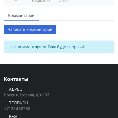
—
07.05.2026
Anka
Комментарии
Написать комментарий
Нет комментариев. Ваш будет первым!
Контакты
АДРЕС
Россия, Москва, а/я 137
ТЕЛЕФОН
+7123456789
EMAIL