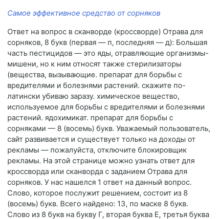
Самое эффективное средство от сорняков
Ответ на вопрос в сканворде (кроссворде) Отрава для
сорняков, 8 букв (первая — п, последняя — д): Большая
часть пестицидов — это яды, отравляющие организмы-
мишени, но к ним относят также стерилизаторы
(вещества, вызывающие. препарат для борьбы с
вредителями и болезнями растений. скажите по-
латински убиваю заразу. химическое вещество,
используемое для борьбы с вредителями и болезнями
растений. ядохимикат. препарат для борьбы с
сорняками — 8 (восемь) букв. Уважаемый пользователь,
сайт развивается и существует только на доходы от
рекламы — пожалуйста, отключите блокировщик
рекламы. На этой странице можно узнать ответ для
кроссворда или сканворда с заданием Отрава для
сорняков. У нас нашелся 1 ответ на данный вопрос.
Слово, которое послужит решением, состоит из 8
(восемь) букв. Всего найдено: 13, по маске 8 букв.
Слово из 8 букв на букву Г, вторая буква Е, третья буква