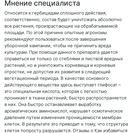
Мнение специалиста
Относится к гербицидам сплошного действия,
соответственно, состав будет уничтожать абсолютно
все растения, произрастающие на обрабатываемой
площади. По этой причине опытные агрономы
рекомендуют пользоваться после завершения
уборочной кампании, чтобы не причинить вреда
культурам. При помощи данного препарата удается
справиться не только со стеблями и листвой вредных
растений, но и уничтожить корневища и корневые
отростки, не допустив их развития в следующий
вегетационный периода. В качестве основного
действующего вещества здесь выступает глифосат –
это специальная кислота, которая с легкостью
проникает в ткани растений, быстро распространяется
в них. Она быстро останавливает выработку
ароматических аминокислот, нарушает осмотическое
давление путем изменения проницаемости мембран
клеток. В результате это приводит к тому, что структура
клеток попросту разрушается. Отзывы о Как избавиться