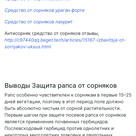
Средство от сорняков ураган форте
Средство от сорняков лазурит
Антисорняк средство от сорняков отзывы,
http://c97440qq.beget.tech/articles/15167-izbavitsja-ot-
sornjakov-uksus.html
Выводы Защита рапса от сорняков
Рапс особенно чувствителен к сорнякам в первые 15–25
дней вегетации, поэтому в этот период поле должно
быть абсолютно чистым от сорной растительности.
Первым шагом при защите посевов рапса от сорняков
является применение почвенных гербицидов.
Послевсходовый гербицид против однолетних и
некоторых многолетних злаковых и двудольных