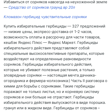
Избавиться от сорняков навсегда на неухоженной земле
—
Средство от сорняков граунд вр 20л
Кломазон гербицид чувствительные сорняки
Купить избирательные гербициды — 327 предложений
— низкие цены, экспресс-доставка от 1-2 часов,
возможность оплаты в рассрочку для части товаров,
кешбэк Яндекс Плюс — Яндекс Маркет. Гербициды
избирательного действия представляют собой
специальные высокоселективные препараты, которые
воздействуют на определенные разновидности
сорняков. Гербициды избирательного действия,
которые не убивают полезные растения, а только
зловредные сорняки — настоящая мечта дачника-
огородника и фермера-колхозника:) Часть II разговора о
химии для борьбы с сорняками. Такие гербициды
поражают не только листья, но и корневую систему
сорняков и они больше не отрастают. Гербициды
избирательного действия выпускаются в виде порошка.
гранул или в жидком виде. Гербициды от сорняков –