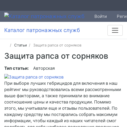
Войти
Реги
Каталог патронажных служб
Статьи
Защита рапса от сорняков
Защита рапса от сорняков
Тип статьи:
Авторская
При выборе лучших гебрицидов для включения в наш
рейтинг мы руководствовались всеми рассмотренными
выше факторами, а также принимали во внимание
соотношение цены и качества продукции. Помимо
этого, мы учитывали еще и отзывы пользователей. По
каждому средству мы постарались собрать максимум
информации, чтобы каждый из наших читателей смог
подобрать для себя наиболее подходящую продукцию,