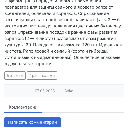
Информация о порядке и нормах применения
препаратов для защиты озимого и ярового рапса от
вредителей, болезней и сорняков. Опрыскивание
вегетирующих растений весной, начиная с фазы 3 — 6
настоящих листьев до появления цветочных бутонов у
рапса Опрыскивание посадок в ранние фазы развития
сорняков (2 — 4 листа) независимо от фазы развития
культуры. 20. Парадокс… имазамокс, 120 г/л. Идеальная
чистота. Рапс яровой и озимый (сорта и гибриды,
устойчивые к имидазолинонам). Однолетние злаковые
и двудольные сорняки.
отзывы
распродажа
—
07.05.2026
Anka
Комментарии
Написать комментарий