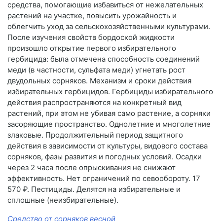
средства, помогающие избавиться от нежелательных
растений на участке, повысить урожайность и
облегчить уход за сельскохозяйственными культурами.
После изучения свойств бордоской жидкости
произошло открытие первого избирательного
гербицида: была отмечена способность соединений
меди (в частности, сульфата меди) угнетать рост
двудольных сорняков. Механизм и сроки действия
избирательных гербицидов. Гербициды избирательного
действия распространяются на конкретный вид
растений, при этом не убивая само растение, а сорняки
засоряющие пространство. Однолетние и многолетние
злаковые. Продолжительный период защитного
действия в зависимости от культуры, видового состава
сорняков, фазы развития и погодных условий. Осадки
через 2 часа после опрыскивания не снижают
эффективность. Нет ограничений по севообороту. 17
570 ₽. Пестициды. Делятся на избирательные и
сплошные (неизбирательные).
Средство от сорняков весной