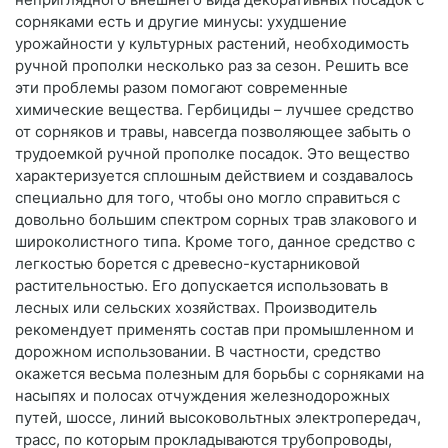
сорняками есть и другие минусы: ухудшение
урожайности у культурных растений, необходимость
ручной прополки несколько раз за сезон. Решить все
эти проблемы разом помогают современные
химические вещества. Гербициды – лучшее средство
от сорняков и травы, навсегда позволяющее забыть о
трудоемкой ручной прополке посадок. Это вещество
характеризуется сплошным действием и создавалось
специально для того, чтобы оно могло справиться с
довольно большим спектром сорных трав злакового и
широколистного типа. Кроме того, данное средство с
легкостью борется с древесно-кустарниковой
растительностью. Его допускается использовать в
лесных или сельских хозяйствах. Производитель
рекомендует применять состав при промышленном и
дорожном использовании. В частности, средство
окажется весьма полезным для борьбы с сорняками на
насыпях и полосах отчуждения железнодорожных
путей, шоссе, линий высоковольтных электропередач,
трасс, по которым прокладываются трубопроводы,