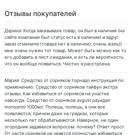
Отзывы покупателей
Дарина
: Когда заказывала товар, он был в наличии (на
сайте компании был статус есть в наличии) и вдруг
заказ отменили (товара нет в наличии), очень жаль))
мне очень нужен тот товар. Может быть можно как то
его добавить в лист ожидания, и есть ли вероятность
что он вообще появиться. Честно я расстроена.
Мария
: Средство от сорняков торнадо инструкция по
применению. Средство от сорняков тайфун экстра
отзывы. Как избавиться от сорняков на участке
навсегда. Средство от сорняков avgust раундап
monsanto 1000мл. Полешь, полешь, а они все
появляются, причем даже на грядках, которые
несколько лет обрабатываются. Наверное, ни один
огородник задавался вопросом: почему? Ответ прост.
От части сорняков не удается полностью избавиться