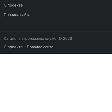
О проекте
Правила сайта
Каталог патронажных служб
© 2026
О проекте
Правила сайта