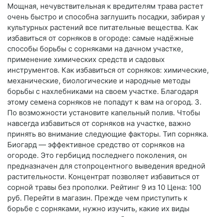
Мощная, нечувствительная к вредителям трава растет
очень быстро и способна заглушить посадки, забирая у
культурных растений все питательные вещества. Как
избавиться от сорняков в огороде: самые надёжные
способы борьбы с сорняками на дачном участке,
применение химических средств и садовых
инструментов. Как избавиться от сорняков: химические,
механические, биологические и народные методы
борьбы с нахлебниками на своем участке. Благодаря
этому семена сорняков не попадут к вам на огород. 3.
По возможности установите капельный полив. Чтобы
навсегда избавиться от сорняков на участке, важно
принять во внимание следующие факторы. Тип сорняка.
Биогард — эффективное средство от сорняков на
огороде. Это гербицид последнего поколения, он
предназначен для стопроцентного выведения вредной
растительности. Концентрат позволяет избавиться от
сорной травы без прополки. Рейтинг 9 из 10 Цена: 100
руб. Перейти в магазин. Прежде чем приступить к
борьбе с сорняками, нужно изучить, какие их виды