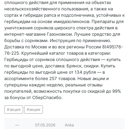
сплошного действия для применения на объектах
несельскохозяйственного пользования, а также на
сортах и гибридах рапса и подсолнечника, устойчивых к
гербицидам на основе имидазолинонов. Препараты для
уничтожения сорняков широкого спектра действия в
интернет-магазине Газоновком. Лучшее средство для
борьбы с сорняками. Инструкция по применению.
Доставка по Москве и во все регионы России 8(495)76-
76-225. Крупнейший каталог товаров в категории:
Гербициды от сорняков сплошного действия — купить
по выгодной цене, доставка: Брянск, скидки. Купить
гербициды по выгодной цене от 134 рубля — в
ассортименте более 257 товаров. Новые акции и
суперцены каждую неделю, реальные отзывы
покупателей, возможность покупки со скидкой до 99%
за бонусы от СберСпасибо.
акция
акции
—
07.05.2026
Anka