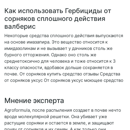
Как использовать Гербициды от
сорняков сплошного действия
валберис
Некоторые средства сплошного действия выпускаются
на основе имазапира. Это вещество относится к
имидазолинам и не вызывает у дачников столь же
бурного отторжения. Однако оно столь же
среднетоксично для человека и тоже относится к 3
классу опасности, вдобавок дольше сохраняется в
почве. От сорняков купить средство отзывы Средства
от сорняков уксус От сорняков уксус моющее средство
Мнение эксперта
Agroformula, после распыления создает в почве нечто
вроде молекулярной решетки. Она убивает уже
растущие сорняки и остается в земле, и защищают
почву от сорняков и их семян. А как только они