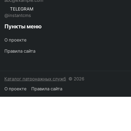
abc@example.com
TELEGRAM
@instantcms
Пункты меню
О проекте
Правила сайта
Каталог патронажных служб
© 2026
О проекте
Правила сайта