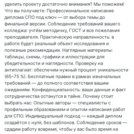
уделить проекту достаточно внимания? Мы поможем!
Что вы получаете: Профессиональное написание
диплома СПО под ключ — от выбора темы до
финальной версии. Соблюдение требований вашего
колледжа: учтём методичку, ГОСТ и все пожелания
преподавателя. Практическую направленность: в
работе будет реальный объект исследования и
полезные рекомендации. Наглядные материалы:
таблицы, схемы, графики и иллюстрации для
убедительности и наглядности. Проверку на
антиплагиат: обеспечим нужный процент уникальности
(65–75 %). Бесплатные правки в рамках изначальных
требований — до полного соответствия вашим
ожиданиям. Конфиденциальность: ваши данные и факт
сотрудничества останутся в тайне. Почему стоит
выбрать нас: Опытные авторы — специалисты с
профильным образованием и опытом написания работ
для СПО. Индивидуальный подход — каждый диплом
создаётся с нуля, без шаблонов. Соблюдение сроков —
сдадим работу вовремя, чтобы у вас было время на