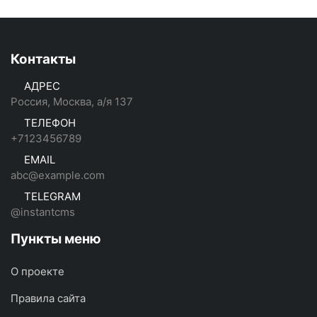
Контакты
АДРЕС
Россия, Москва, а/я 137
ТЕЛЕФОН
+7123456789
EMAIL
abc@example.com
TELEGRAM
@instantcms
Пункты меню
О проекте
Правила сайта