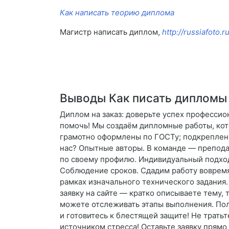
Как написать теорию диплома
Магистр написать диплом,
http://russiafoto
Выводы Как писать дипломы 
Диплом на заказ: доверьте успех профессион
помочь! Мы создаём дипломные работы, кот
грамотно оформлены по ГОСТу; подкреплены
нас? Опытные авторы. В команде — преподав
по своему профилю. Индивидуальный подход
Соблюдение сроков. Сдадим работу вовремя
рамках изначального технического задания.
заявку на сайте — кратко описываете тему, 
можете отслеживать этапы выполнения. Пол
и готовитесь к блестящей защите! Не тратьт
источником стресса! Оставьте заявку прямо 