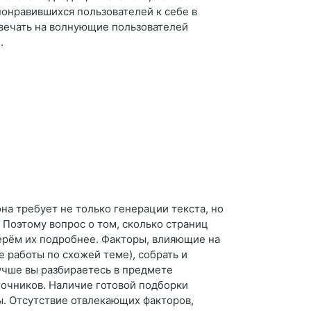
понравившихся пользователей к себе в
твечать на волнующие пользователей
.
на требует не только генерации текста, но
 Поэтому вопрос о том, сколько страниц
берём их подробнее. Факторы, влияющие на
е работы по схожей теме), собрать и
лучше вы разбираетесь в предмете
точников. Наличие готовой подборки
ы. Отсутствие отвлекающих факторов,