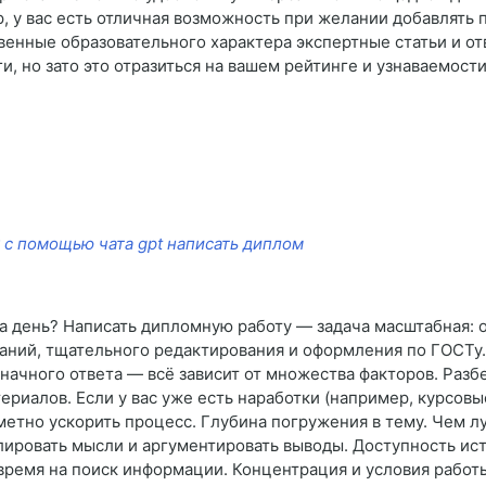
 у вас есть отличная возможность при желании добавлять 
твенные образовательного характера экспертные статьи и о
и, но зато это отразиться на вашем рейтинге и узнаваемости
 с помощью чата gpt написать диплом
 день? Написать дипломную работу — задача масштабная: о
аний, тщательного редактирования и оформления по ГОСТу.
значного ответа — всё зависит от множества факторов. Раз
ериалов. Если у вас уже есть наработки (например, курсовы
метно ускорить процесс. Глубина погружения в тему. Чем 
ировать мысли и аргументировать выводы. Доступность ис
 время на поиск информации. Концентрация и условия работ