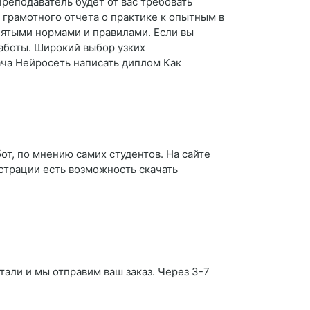
Преподаватель будет от вас требовать
 грамотного отчета о практике к опытным в
нятыми нормами и правилами. Если вы
работы. Широкий выбор узких
ча Нейросеть написать диплом Как
т, по мнению самих студентов. На сайте
страции есть возможность скачать
тали и мы отправим ваш заказ. Через 3-7