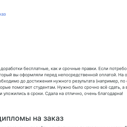
каз
доработки бесплатные, как и срочные правки. Если потребо
оторый вы оформляли перед непосредственной оплатой. На о
обходимо до достижения нужного результата (например, по
орые помогают студентам. Нужно было срочно всё сдать, а в
и уложились в сроки. Сдала на отлично, очень благодарна!
дипломы на заказ