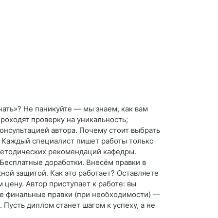
чать»? Не паникуйте — мы знаем, как вам
роходят проверку на уникальность;
нсультацией автора. Почему стоит выбрать
х. Каждый специалист пишет работы только
 методических рекомендаций кафедры.
Бесплатные доработки. Внесём правки в
ной защитой. Как это работает? Оставляете
 цену. Автор приступает к работе: вы
те финальные правки (при необходимости) —
 Пусть диплом станет шагом к успеху, а не