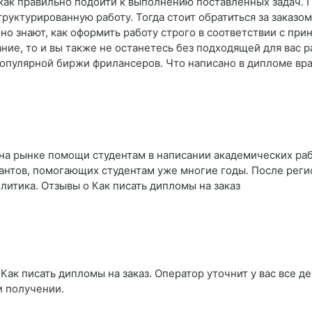
е, как правильно подойти к выполнению поставленных задач. 
руктурированную работу. Тогда стоит обратиться за заказом
о знают, как оформить работу строго в соответствии с при
ие, то и вы также не останетесь без подходящей для вас 
пулярной биржи фрилансеров. Что написано в дипломе вра
на рынке помощи студентам в написании академических рабо
антов, помогающих студентам уже многие годы. После реги
итика. Отзывы о Как писать дипломы на заказ
Как писать дипломы на заказ. Оператор уточнит у вас все де
и получении.