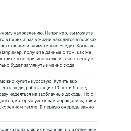
анному направлению. Например, вы можете
то в первый раз в жизни находится в поисках
тветственно и внимательно следит. Когда вы
Например, получите данные о том, как же
ействительно оригинальную и качественную
ельно будет заглянуть именно сюда.
 можно купить курсовую. Купить вкр
 есть люди, работающие 10 лет и более,
азу надеяться на заоблачные доходы. Но с
ентов, которые уже к вам обращались, так и
ускоренном темпе. В первую очередь важно
поиска подходящих вакансий, но и отличным