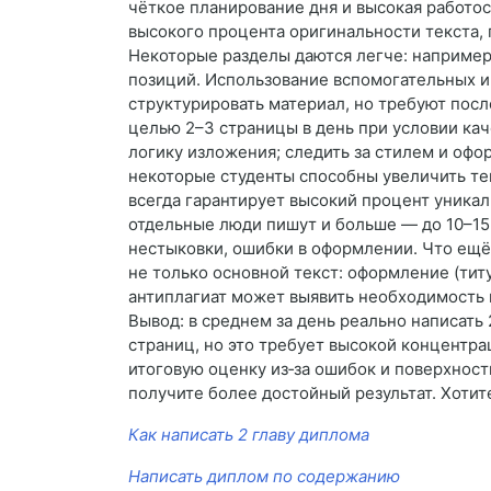
чёткое планирование дня и высокая работо
высокого процента оригинальности текста,
Некоторые разделы даются легче: например
позиций. Использование вспомогательных и
структурировать материал, но требуют пос
целью 2–3 страницы в день при условии кач
логику изложения; следить за стилем и офо
некоторые студенты способны увеличить темп
всегда гарантирует высокий процент уника
отдельные люди пишут и больше — до 10–15 
нестыковки, ошибки в оформлении. Что ещё
не только основной текст: оформление (тит
антиплагиат может выявить необходимость п
Вывод: в среднем за день реально написать
страниц, но это требует высокой концентр
итоговую оценку из‑за ошибок и поверхност
получите более достойный результат. Хотит
Как написать 2 главу диплома
Написать диплом по содержанию