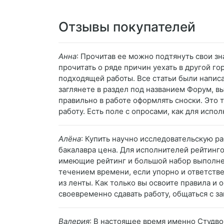
Отзывы покупателей
Анна
: Прочитав ее можно подтянуть свои з
прочитать о ряде причин уехать в другой го
подходящей работы. Все статьи были написа
заглянете в раздел под названием Форум, в
правильно в работе оформлять сноски. Это
работу. Есть поле с опросами, как для испо
Алёна
: Купить научно исследовательскую ра
бакалавра цена. Для исполнителей рейтинго
имеющие рейтинг и большой набор выполненн
течением времени, если упорно и ответствен
из ленты. Как только вы освоите правила и
своевременно сдавать работу, общаться с за
Валерия
: В настоящее время именно Студво