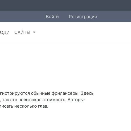
Войти
Регистрация
ЮДИ
САЙТЫ
регистрируются обычные фрилансеры. Здесь
, так это невысокая стоимость. Авторы-
исать несколько глав.