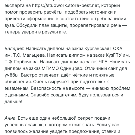
эксперта на https://studwork.store-best.net, который
помог проверить расчёты, подобрать источники и
привести оформление в соответствие с требованиями
вуза. Обсудили план защиты, прорепетировали речь —
теперь уверен в результате.
Валерия
: Написать диплом на заказ Курганская ГСХА
им. Т.С. Мальцева. Написать диплом на заказ КузГТУ им.
Т.Ф. Горбачева. Написать диплом на заказ ЧГУ. Написать
диплом на заказ МГИМО Одинцово. Отличный сайт для
учёбы! Быстро отвечает, даёт чёткие и понятные
объяснения. Очень выручает при подготовке к
экзаменам. Безопасность на высоте — никаких проблем
с данными. Спасибо создателям, буду пользоваться и
дальше!
Анна
: Есть еще один небольшой секрет подачи
успешных заявок, о котором стоит знать. Если у вас
появилось желание увидеть предложения, ставки и