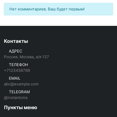
Нет комментариев. Ваш будет первым!
Контакты
АДРЕС
Россия, Москва, а/я 137
ТЕЛЕФОН
+7123456789
EMAIL
abc@example.com
TELEGRAM
@instantcms
Пункты меню