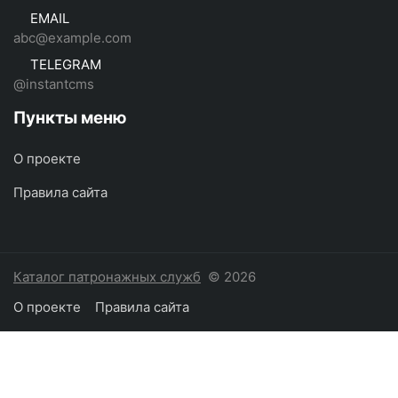
EMAIL
abc@example.com
TELEGRAM
@instantcms
Пункты меню
О проекте
Правила сайта
Каталог патронажных служб
© 2026
О проекте
Правила сайта