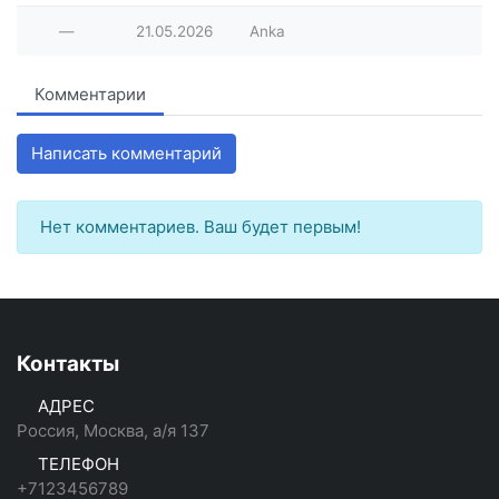
—
21.05.2026
Anka
Комментарии
Написать комментарий
Нет комментариев. Ваш будет первым!
Контакты
АДРЕС
Россия, Москва, а/я 137
ТЕЛЕФОН
+7123456789