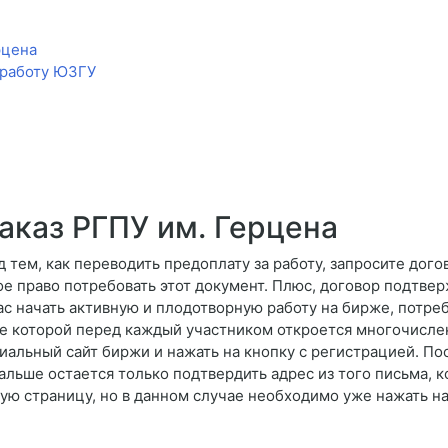
рцена
 работу ЮЗГУ
аказ РГПУ им. Герцена
 тем, как переводить предоплату за работу, запросите дого
е право потребовать этот документ. Плюс, договор подтвер
ас начать активную и плодотворную работу на бирже, потр
е которой перед каждый участником откроется многочисле
альный сайт биржи и нажать на кнопку с регистрацией. По
льше остается только подтвердить адрес из того письма, к
ную страницу, но в данном случае необходимо уже нажать на