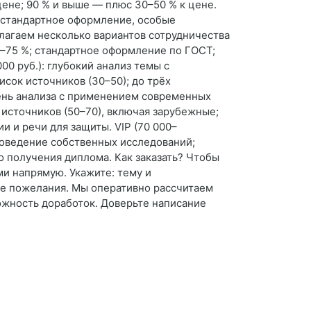
цене; 90 % и выше — плюс 30–50 % к цене.
естандартное оформление, особые
лагаем несколько вариантов сотрудничества
5–75 %; стандартное оформление по ГОСТ;
0 руб.): глубокий анализ темы с
сок источников (30–50); до трёх
вень анализа с применением современных
источников (50–70), включая зарубежные;
 и речи для защиты. VIP (70 000–
проведение собственных исследований;
 получения диплома. Как заказать? Чтобы
ми напрямую. Укажите: тему и
ые пожелания. Мы оперативно рассчитаем
ожность доработок. Доверьте написание