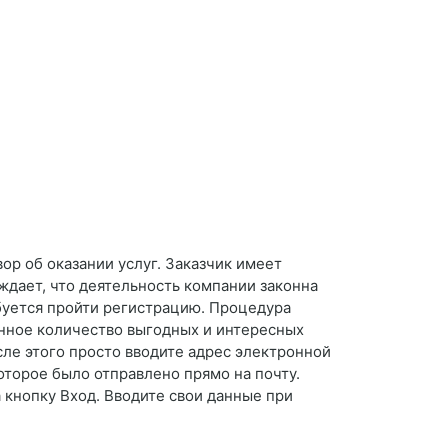
вор об оказании услуг. Заказчик имеет
ждает, что деятельность компании законна
ебуется пройти регистрацию. Процедура
нное количество выгодных и интересных
сле этого просто вводите адрес электронной
оторое было отправлено прямо на почту.
 кнопку Вход. Вводите свои данные при