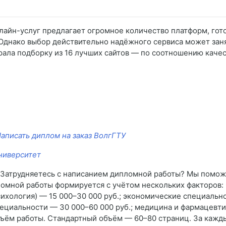
лайн-услуг предлагает огромное количество платформ, гот
 Однако выбор действительно надёжного сервиса может зан
брала подборку из 16 лучших сайтов — по соотношению качес
аписать диплом на заказ ВолгГТУ
ниверситет
я Затрудняетесь с написанием дипломной работы? Мы помож
пломной работы формируется с учётом нескольких факторов:
сихология) — 15 000–30 000 руб.; экономические специальн
пециальности — 30 000–60 000 руб.; медицина и фармацевтик
бъём работы. Стандартный объём — 60–80 страниц. За кажд