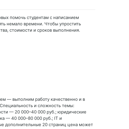
овых помочь студентам с написанием
ять немало времени. Чтобы упростить
тва, стоимости и сроков выполнения.
ем — выполним работу качественно и в
 Специальность и сложность темы:
ости — 20 000–40 000 руб.; юридические
а — 40 000–80 000 руб.; IT и
ые дополнительные 20 страниц цена может