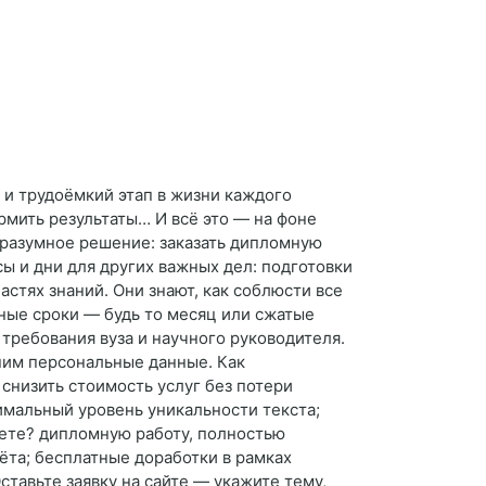
и трудоёмкий этап в жизни каждого
рмить результаты… И всё это — на фоне
ть разумное решение: заказать дипломную
ы и дни для других важных дел: подготовки
астях знаний. Они знают, как соблюсти все
ные сроки — будь то месяц или сжатые
 требования вуза и научного руководителя.
ним персональные данные. Как
снизить стоимость услуг без потери
тимальный уровень уникальности текста;
аете? дипломную работу, полностью
ёта; бесплатные доработки в рамках
ставьте заявку на сайте — укажите тему,