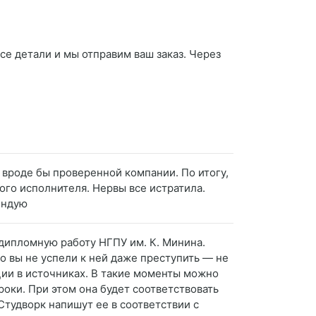
се детали и мы отправим ваш заказ. Через
у вроде бы проверенной компании. По итогу,
ого исполнителя. Нервы все истратила.
мендую
ь дипломную работу НГПУ им. К. Минина.
о вы не успели к ней даже преступить — не
ции в источниках. В такие моменты можно
оки. При этом она будет соответствовать
Студворк напишут ее в соответствии с