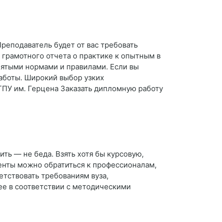
Преподаватель будет от вас требовать
 грамотного отчета о практике к опытным в
нятыми нормами и правилами. Если вы
работы. Широкий выбор узких
ГПУ им. Герцена Заказать дипломную работу
ить — не беда. Взять хотя бы курсовую,
енты можно обратиться к профессионалам,
етствовать требованиям вуза,
ее в соответствии с методическими