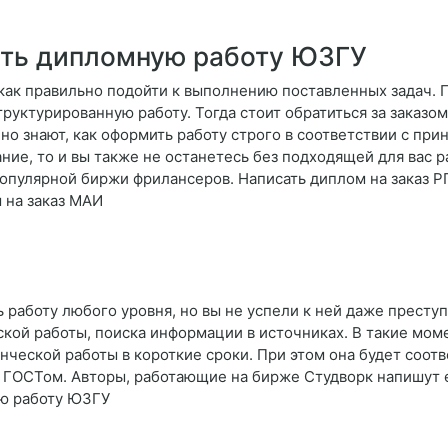
ать дипломную работу ЮЗГУ
е, как правильно подойти к выполнению поставленных задач. 
руктурированную работу. Тогда стоит обратиться за заказом
о знают, как оформить работу строго в соответствии с при
ие, то и вы также не останетесь без подходящей для вас 
пулярной биржи фрилансеров. Написать диплом на заказ Р
 на заказ МАИ
 работу любого уровня, но вы не успели к ней даже преступ
ской работы, поиска информации в источниках. В такие мом
ческой работы в короткие сроки. При этом она будет соотв
с ГОСТом. Авторы, работающие на бирже Студворк напишут 
ую работу ЮЗГУ