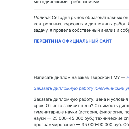
методическими требованиями.
Полина
: Сегодня рынок образовательных он
контрольных, курсовых и дипломных работ.
задачу, я провела собственный анализ и со
ПЕРЕЙТИ НА ОФИЦИАЛЬНЫЙ САЙТ
Написать диплом на заказ Тверской ГМУ —
Н
Заказать дипломную работу Княгининский у
Заказать дипломную работу: цена и услови
срок! От чего зависит цена? Стоимость ди
гуманитарные науки (история, филология, п
науки — 25 000–45 000 руб.; технические с
программирование — 35 000–90 000 руб. О