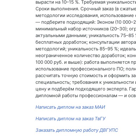
вырасти на 10–15 %. Требуемая уникальност
Сроки выполнения. Срочный заказ (в сжаты
методологии исследования, использование 
— подберите подходящий: Эконом (10 000–20
минимальный набор источников (20–30); огр
актуальными данными; уникальность 75–85 %
бесплатных доработок; консультации автора
методологий; уникальность 85–95 %; идеал
неограниченное количество доработок; конс
100 000 руб. и выше): работа выполняется 
использование профессионального ПО; полн
рассчитать точную стоимость и оформить за
специальность; требования к уникальност
цену и подберём подходящего эксперта. Га
дипломной работы профессионалам — и осв
Написать диплом на заказ МАИ
Написать диплом на заказ ТвГУ
Заказать дипломную работу ДВГУПС