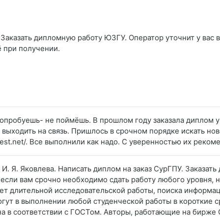
 Заказать дипломную работу ЮЗГУ. Оператор уточнит у вас в
ё при получении.
 попробуешь- не поймёшь. В прошлом году заказала диплом 
 выходить на связь. Пришлось в срочном порядке искать нов
-best.net/. Все выполнили как надо. С уверенностью их реко
. И. Я. Яковлева. Написать диплом на заказ СурГПУ. Заказат
 если вам срочно необходимо сдать работу любого уровня, н
бует длительной исследовательской работы, поиска информа
гут в выполнении любой студенческой работы в короткие ср
а в соответствии с ГОСТом. Авторы, работающие на бирже 