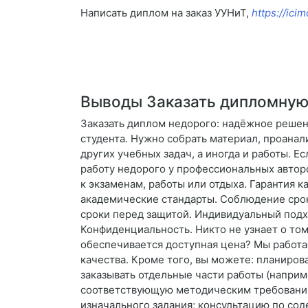
Написать диплом на заказ УУНиТ,
https://ic
Выводы Заказать дипломную
Заказать диплом недорого: надёжное решен
студента. Нужно собрать материал, проанал
других учебных задач, а иногда и работы. Е
работу недорого у профессиональных авторо
к экзаменам, работы или отдыха. Гарантия к
академические стандарты. Соблюдение срок
сроки перед защитой. Индивидуальный подхо
Конфиденциальность. Никто не узнает о то
обеспечивается доступная цена? Мы работае
качества. Кроме того, вы можете: планиров
заказывать отдельные части работы (наприм
соответствующую методическим требованиям
изначального задания; консультацию по сод