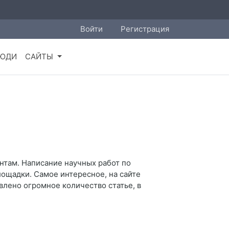
Войти
Регистрация
ЮДИ
САЙТЫ
нтам. Написание научных работ по
ощадки. Самое интересное, на сайте
лено огромное количество статье, в