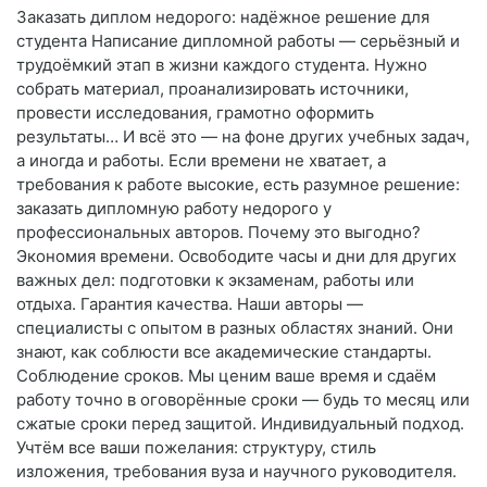
Заказать диплом недорого: надёжное решение для
студента Написание дипломной работы — серьёзный и
трудоёмкий этап в жизни каждого студента. Нужно
собрать материал, проанализировать источники,
провести исследования, грамотно оформить
результаты… И всё это — на фоне других учебных задач,
а иногда и работы. Если времени не хватает, а
требования к работе высокие, есть разумное решение:
заказать дипломную работу недорого у
профессиональных авторов. Почему это выгодно?
Экономия времени. Освободите часы и дни для других
важных дел: подготовки к экзаменам, работы или
отдыха. Гарантия качества. Наши авторы —
специалисты с опытом в разных областях знаний. Они
знают, как соблюсти все академические стандарты.
Соблюдение сроков. Мы ценим ваше время и сдаём
работу точно в оговорённые сроки — будь то месяц или
сжатые сроки перед защитой. Индивидуальный подход.
Учтём все ваши пожелания: структуру, стиль
изложения, требования вуза и научного руководителя.