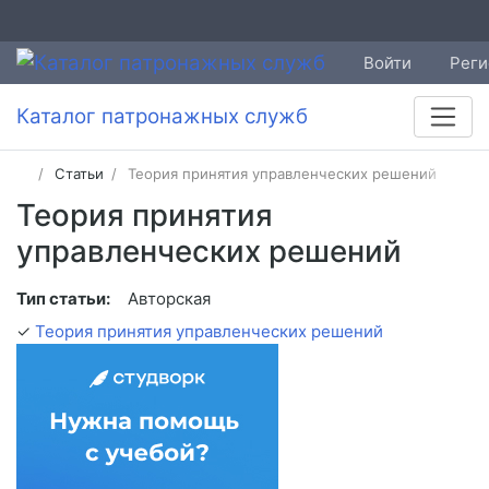
Войти
Реги
Каталог патронажных служб
Статьи
Теория принятия управленческих решений
Теория принятия
управленческих решений
Тип статьи:
Авторская
✓
Теория принятия управленческих решений