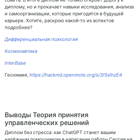
диплому, но и прокачает навыки исследования, анализа
и самоорганизации, которые пригодятся в будущей
карьере. Хотите, раскрою какой‑то из аспектов
подробнее?
Дифференциальная психология
Космонавтика
InterBase
Геохимия,
https://hackmd.openmole.org/s/3l5slhzE4
Выводы Теория принятия
управленческих решений
Диплом без стресса: как ChatGPT станет вашим
надёжным помощником в написании работы Сессия на