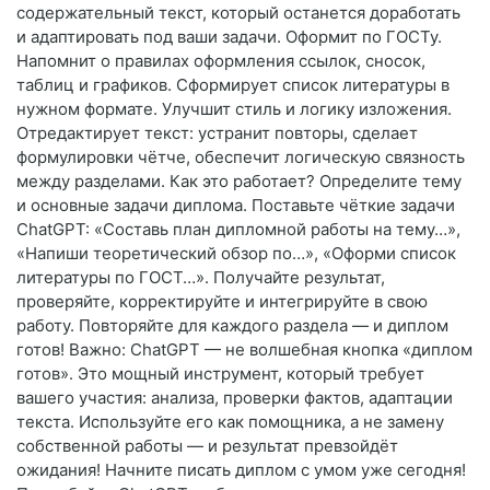
содержательный текст, который останется доработать
и адаптировать под ваши задачи. Оформит по ГОСТу.
Напомнит о правилах оформления ссылок, сносок,
таблиц и графиков. Сформирует список литературы в
нужном формате. Улучшит стиль и логику изложения.
Отредактирует текст: устранит повторы, сделает
формулировки чётче, обеспечит логическую связность
между разделами. Как это работает? Определите тему
и основные задачи диплома. Поставьте чёткие задачи
ChatGPT: «Составь план дипломной работы на тему…»,
«Напиши теоретический обзор по…», «Оформи список
литературы по ГОСТ…». Получайте результат,
проверяйте, корректируйте и интегрируйте в свою
работу. Повторяйте для каждого раздела — и диплом
готов! Важно: ChatGPT — не волшебная кнопка «диплом
готов». Это мощный инструмент, который требует
вашего участия: анализа, проверки фактов, адаптации
текста. Используйте его как помощника, а не замену
собственной работы — и результат превзойдёт
ожидания! Начните писать диплом с умом уже сегодня!