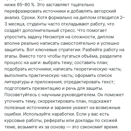
ниже 65–80 %. Это заставляет тщательно
перефразировать источники и добавлять авторский
анализ. Сроки. Хотя формально на диплом отводится 2–
3 месяца, студенты часто откладывают работу, что
создаёт дополнительный стресс. Что помогает
упростить задачу Несмотря на сложности, диплом
вполне реально написать самостоятельно и успешно
защитить. Вот ключевые стратегии: Разбейте работу на
этапы. Вместо того чтобы пугаться объёма, разделите
процесс на шаги: выбрать тему; составить план;
подобрать источники; написать теоретическую часть;
выполнить практическую часть; оформить список
литературы и приложения; отредактировать текст;
подготовить презентацию и речь для защиты.
Посоветуйтесь с научным руководителем. Он поможет
уточнить тему, скорректировать план, подскажет
полезные источники и заранее укажет на возможные
ошибки. Используйте наработки. Если у вас есть
курсовые работы, рефераты или доклады по схожей
теме, возьмите их за основу — это сэкономит время.