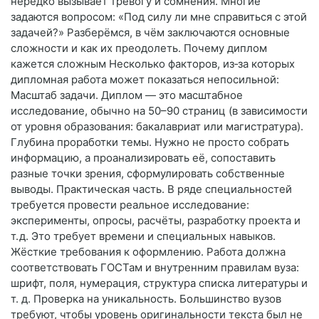
нередко вызывает тревогу и сомнения. Многие
задаются вопросом: «Под силу ли мне справиться с этой
задачей?» Разберёмся, в чём заключаются основные
сложности и как их преодолеть. Почему диплом
кажется сложным Несколько факторов, из‑за которых
дипломная работа может показаться непосильной:
Масштаб задачи. Диплом — это масштабное
исследование, обычно на 50–90 страниц (в зависимости
от уровня образования: бакалавриат или магистратура).
Глубина проработки темы. Нужно не просто собрать
информацию, а проанализировать её, сопоставить
разные точки зрения, сформулировать собственные
выводы. Практическая часть. В ряде специальностей
требуется провести реальное исследование:
эксперименты, опросы, расчёты, разработку проекта и
т. д. Это требует времени и специальных навыков.
Жёсткие требования к оформлению. Работа должна
соответствовать ГОСТам и внутренним правилам вуза:
шрифт, поля, нумерация, структура списка литературы и
т. д. Проверка на уникальность. Большинство вузов
требуют, чтобы уровень оригинальности текста был не