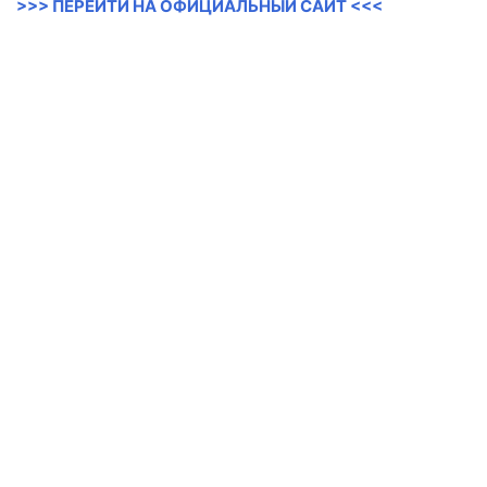
>>> ПЕРЕЙТИ НА ОФИЦИАЛЬНЫЙ САЙТ <<<