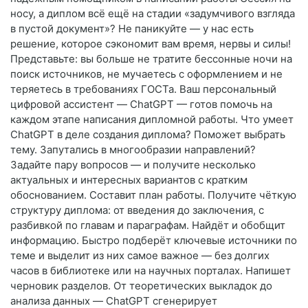
носу, а диплом всё ещё на стадии «задумчивого взгляда
в пустой документ»? Не паникуйте — у нас есть
решение, которое сэкономит вам время, нервы и силы!
Представьте: вы больше не тратите бессонные ночи на
поиск источников, не мучаетесь с оформлением и не
теряетесь в требованиях ГОСТа. Ваш персональный
цифровой ассистент — ChatGPT — готов помочь на
каждом этапе написания дипломной работы. Что умеет
ChatGPT в деле создания диплома? Поможет выбрать
тему. Запутались в многообразии направлений?
Задайте пару вопросов — и получите несколько
актуальных и интересных вариантов с кратким
обоснованием. Составит план работы. Получите чёткую
структуру диплома: от введения до заключения, с
разбивкой по главам и параграфам. Найдёт и обобщит
информацию. Быстро подберёт ключевые источники по
теме и выделит из них самое важное — без долгих
часов в библиотеке или на научных порталах. Напишет
черновик разделов. От теоретических выкладок до
анализа данных — ChatGPT сгенерирует