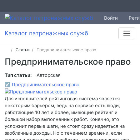
Войти
Реги
Каталог патронажных служб
Статьи
Предпринимательское право
Предпринимательское право
Тип статьи:
Авторская
☑
Предпринимательское право
Для исполнителей рейтинговая система является
некоторым барьером, ведь на сервисе есть люди,
работающие 10 лет и более, имеющие рейтинг и
большой набор выполненных работ. Конечно, это
усложнит первые шаги, не стоит сразу надеяться на
заоблачные доходы. Но с течением времени, если
упорно и ответственно работать, можно получать все