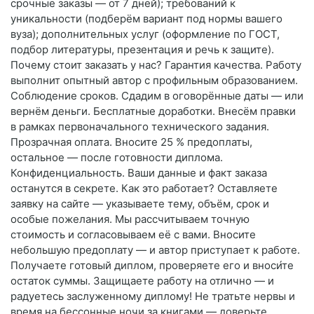
срочные заказы — от 7 дней); требований к
уникальности (подберём вариант под нормы вашего
вуза); дополнительных услуг (оформление по ГОСТ,
подбор литературы, презентация и речь к защите).
Почему стоит заказать у нас? Гарантия качества. Работу
выполнит опытный автор с профильным образованием.
Соблюдение сроков. Сдадим в оговорённые даты — или
вернём деньги. Бесплатные доработки. Внесём правки
в рамках первоначального технического задания.
Прозрачная оплата. Вносите 25 % предоплаты,
остальное — после готовности диплома.
Конфиденциальность. Ваши данные и факт заказа
останутся в секрете. Как это работает? Оставляете
заявку на сайте — указываете тему, объём, срок и
особые пожелания. Мы рассчитываем точную
стоимость и согласовываем её с вами. Вносите
небольшую предоплату — и автор приступает к работе.
Получаете готовый диплом, проверяете его и вноси́те
остаток суммы. Защищаете работу на отлично — и
радуетесь заслуженному диплому! Не тратьте нервы и
время на бессонные ночи за книгами — доверьте