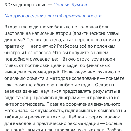
3D-моделирование —
Ценные бумаги
Материаловедение легкой промышленности
Вторая глава диплома: больше не головная боль!
Застряли на написании второй (практической) главы
диплома? Теория освоена, а как перенести знания на
практику — непонятно? Разберём всё по полочкам —
быстро и без стресса! Что вы получите в нашем
подробном руководстве: Чёткую структуру второй
главы: от постановки цели и задач до финальных
выводов и рекомендаций. Пошаговую инструкцию по
описанию объекта и методов исследования — поймёте,
как грамотно обосновать выбор методик. Секреты
анализа данных: научимся представлять результаты в
виде таблиц, графиков и диаграмм — и правильно их
интерпретировать. Правила оформления визуального
материала: как нумеровать, подписывать и ссылаться на
таблицы и рисунки в тексте. Шаблоны формулировок
для выводов и практических рекомендаций — больше
не придётся мучиться с поиском нужных слов. Разбор