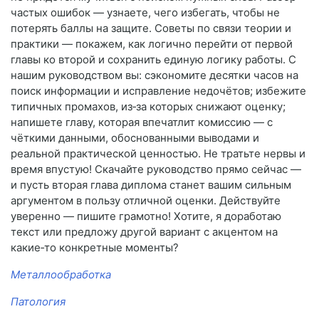
частых ошибок — узнаете, чего избегать, чтобы не
потерять баллы на защите. Советы по связи теории и
практики — покажем, как логично перейти от первой
главы ко второй и сохранить единую логику работы. С
нашим руководством вы: сэкономите десятки часов на
поиск информации и исправление недочётов; избежите
типичных промахов, из‑за которых снижают оценку;
напишете главу, которая впечатлит комиссию — с
чёткими данными, обоснованными выводами и
реальной практической ценностью. Не тратьте нервы и
время впустую! Скачайте руководство прямо сейчас —
и пусть вторая глава диплома станет вашим сильным
аргументом в пользу отличной оценки. Действуйте
уверенно — пишите грамотно! Хотите, я доработаю
текст или предложу другой вариант с акцентом на
какие‑то конкретные моменты?
Металлообработка
Патология