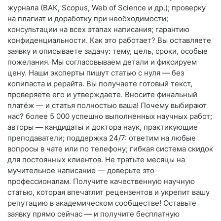
журнала (ВАК, Scopus, Web of Science и др.); проверку
на плагиат и доработку при необходимости;
консультации на всех этапах написания; гарантию
конфиденциальности. Как это работает? Вы оставляете
заявку и описываете задачу: тему, цель, сроки, особые
пожелания. Мы согласовываем детали и фиксируем
цену. Наши эксперты пишут статью с нуля — без
копипаста и рерайта. Вы получаете готовый текст,
проверяете его и утверждаете. Вносите финальный
платёж — и статья полностью ваша! Почему выбирают
нас? более 5 000 успешно выполненных научных работ;
авторы — кандидаты и доктора наук, практикующие
преподаватели; поддержка 24/7: ответим на любые
вопросы в чате или по телефону; гибкая система скидок
для постоянных клиентов. Не тратьте месяцы на
мучительное написание — доверьте это
профессионалам. Получите качественную научную
статью, которая впечатлит рецензентов и укрепит вашу
репутацию в академическом сообществе! Оставьте
заявку прямо сейчас — и получите бесплатную