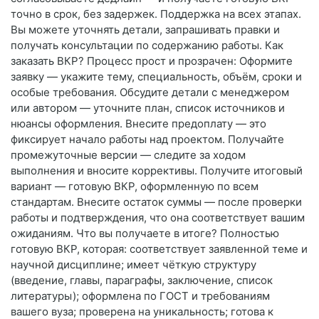
точно в срок, без задержек. Поддержка на всех этапах.
Вы можете уточнять детали, запрашивать правки и
получать консультации по содержанию работы. Как
заказать ВКР? Процесс прост и прозрачен: Оформите
заявку — укажите тему, специальность, объём, сроки и
особые требования. Обсудите детали с менеджером
или автором — уточните план, список источников и
нюансы оформления. Внесите предоплату — это
фиксирует начало работы над проектом. Получайте
промежуточные версии — следите за ходом
выполнения и вносите коррективы. Получите итоговый
вариант — готовую ВКР, оформленную по всем
стандартам. Внесите остаток суммы — после проверки
работы и подтверждения, что она соответствует вашим
ожиданиям. Что вы получаете в итоге? Полностью
готовую ВКР, которая: соответствует заявленной теме и
научной дисциплине; имеет чёткую структуру
(введение, главы, параграфы, заключение, список
литературы); оформлена по ГОСТ и требованиям
вашего вуза; проверена на уникальность; готова к