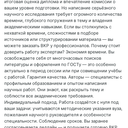
итоговая оценка диплома и впечатление комиссии о
вашем уровне подготовки. Но написание серьёзного
научного исследования требует огромного количества
времени, глубокого погружения в тему и владения
академическими навыками. Если вы столкнулись с
нехваткой времени, сложностями в подборе
источников или структурировании материала — вы
можете заказать ВКР у профессионалов. Почему стоит
доверить работу экспертам? Экономия времени. Вы
освобождаете себя от многочасовых поисков
литературы и оформления по ГОСТу — это особенно
актуально в период сессии или при совмещении учёбы
с работой. Гарантия качества. Авторы — специалисты с
профильным образованием и опытом написания
научных работ. Они знают, как раскрыть тему и
соблюсти все академические требования.
Индивидуальный подход. Работа создаётся с нуля под
ваши задачи: учитываются методические указания вуза,
пожелания научного руководителя и особенности
специальности. Соблюдение сроков. Вы заранее
согласовываете дедлайн — и получаете готовую ВКР