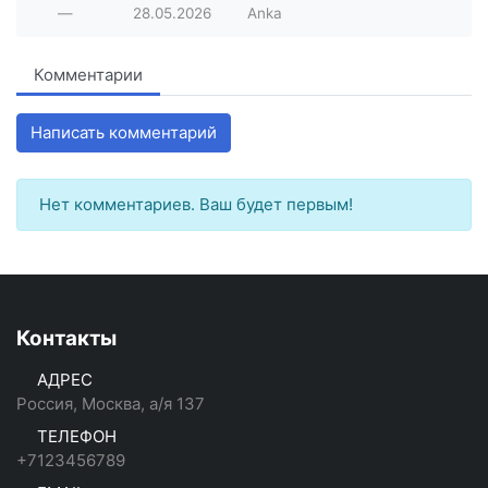
—
28.05.2026
Anka
Комментарии
Написать комментарий
Нет комментариев. Ваш будет первым!
Контакты
АДРЕС
Россия, Москва, а/я 137
ТЕЛЕФОН
+7123456789