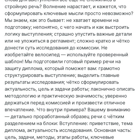
стройную речь? Волнение нарастает, и кажется, что
сформулировать ключевые мысли просто невозможно?
Мы знаем, как это бывает: не хватает времени на
подготовку; непонятно, с чего начать и как выстроить
логику выступления; страшно упустить важные детали
или не уложиться в регламент; сложно кратко и чётко
донести суть исследования до комиссии. Не
изобретайте велосипед — используйте проверенный
шаблон! Мы подготовили готовый пример речи на
защиту диплома, который поможет вам: грамотно
структурировать выступление; выделить главные
результаты исследования; чётко сформулировать
актуальность, цель и задачи работы; лаконично описать
методологию и практическую значимость; уверенно
держаться перед комиссией и произвести отличное
впечатление. Что внутри примера? Вашему вниманию
— детально проработанный образец речи с чётким
разделением на блоки: Вступление: приветствие, тема
диплома, актуальность исследования. Основная часть:
цель, задачи, методы, этапы работы, ключевые