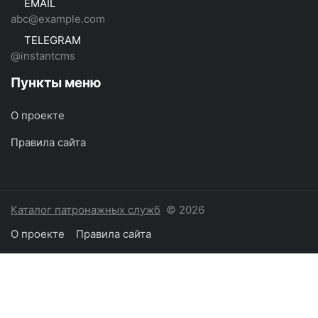
EMAIL
abc@example.com
TELEGRAM
@instantcms
Пункты меню
О проекте
Правила сайта
Каталог патронажных служб
© 2026
О проекте
Правила сайта