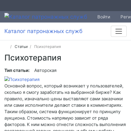
Войти
Реги
Каталог патронажных служб
Статьи
Психотерапия
Психотерапия
Тип статьи:
Авторская
Основной вопрос, который возникает у пользователей,
сколько я смогу заработать на выбранной бирже? Как
правило, изначально цены выставляют сами заказчики
или сами исполнители делают ставки в комментариях.
Таким образом, система функционирует по принципу
аукциона. Стоимость напрямую зависит от ряда
факторов. К ним можно отнести сложность выполнения
поставленной задачи, срочность и объемы работы.