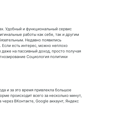
тах. Удобный и функциональный сервис
игинальные работы как себе, так и другим
бязательным. Недавно появились
. Если есть интерес, можно неплохо
и даже на пассивный доход, просто получая
огнозирование Социология политики
ода и за это время привлекла большое
форме происходит всего за несколько минут,
 через ВКонтакте, Google аккаунт, Яндекс