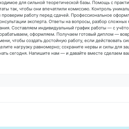
ходимое для сильной теоретической базы. Помощь с практич
ты так, чтобы они впечатлили комиссию. Контроль уникаль
 и проверим работу перед сдачей. Профессиональное оформл
онсультации эксперта. Ответы на вопросы, разбор сложных 
ания. Составляем индивидуальный график работы — с учёто
дорабатываем, оформляем. Получаем готовый диплом — вовре
мени, чтобы создать достойную работу, если действовать с
елите нагрузку равномерно; сохраните нервы и силы для з
ачать сегодня. Напишите нам — и давайте вместе сделаем в