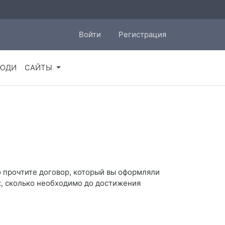
Войти
Регистрация
ЮДИ
САЙТЫ
о прочтите договор, который вы оформляли
к, сколько необходимо до достижения