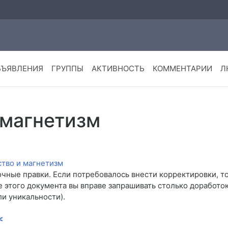
БЪЯВЛЕНИЯ
ГРУППЫ
АКТИВНОСТЬ
КОММЕНТАРИИ
Л
 магнетизм
очные правки. Если потребовалось внести корректировки, т
е этого документа вы вправе запрашивать столько доработо
ли уникальности).
<