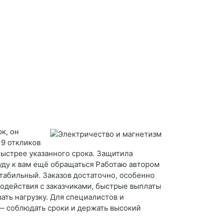
к, он
19 откликов
быстрее указанного срока. Защитила
буду к вам ещё обращаться Работаю автором
стабильный. Заказов достаточно, особенно
модействия с заказчиками, быстрые выплаты
ать нагрузку. Для специалистов и
— соблюдать сроки и держать высокий