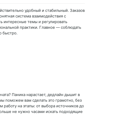
ействительно удобный и стабильный. Заказов
понятная система взаимодействия с
ть интересные темы и регулировать
иональной практики. Главное — соблюдать
о быстро.
ачата? Паника нарастает, дедлайн дышит в
мы поможем вам сделать это грамотно, без
м работу на этапы: от выбора источников до
 Больше не нужно часами искать подходящие