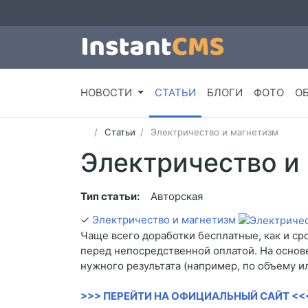
НОВОСТИ
СТАТЬИ
БЛОГИ
ФОТО
О
Статьи
Электричество и магнетизм
Электричество и
Тип статьи:
Авторская
✓
Электричество и магнетизм
Чаще всего доработки бесплатные, как и ср
перед непосредственной оплатой. На основ
нужного результата (например, по объему и
>>> ПЕРЕЙТИ НА ОФИЦИАЛЬНЫЙ САЙТ <<