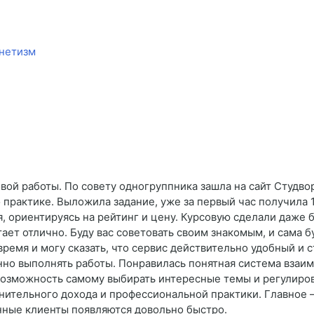
гнетизм
ой работы. По совету одногруппника зашла на сайт Студвор
 практике. Выложила задание, уже за первый час получила 
, ориентируясь на рейтинг и цену. Курсовую сделали даже 
ает отлично. Буду вас советовать своим знакомым, и сама 
ремя и могу сказать, что сервис действительно удобный и 
енно выполнять работы. Понравилась понятная система взаи
возможность самому выбирать интересные темы и регулиров
нительного дохода и профессиональной практики. Главное 
оянные клиенты появляются довольно быстро.