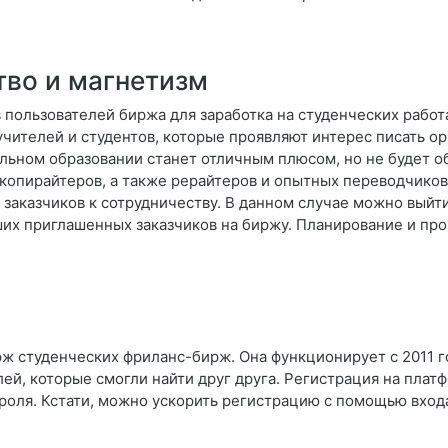
во и магнетизм
 пользователей биржа для заработка на студенческих рабо
учителей и студентов, которые проявляют интерес писать ор
льном образовании станет отличным плюсом, но не будет о
копирайтеров, а также рерайтеров и опытных переводчиков
я заказчиков к сотрудничеству. В данном случае можно выйт
ших приглашенных заказчиков на биржу. Планирование и пр
ж студенческих фриланс-бирж. Она функционирует с 2011 г
лей, которые смогли найти друг друга. Регистрация на плат
ароля. Кстати, можно ускорить регистрацию с помощью входа