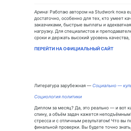
Арина
: Работаю автором на Studwork пока е
достаточно, особенно для тех, кто умеет к
заказчиками, быстрые выплаты и адекватна
нагрузку. Для специалистов и преподавате
сроки и держать высокий уровень качества,
ПЕРЕЙТИ НА ОФИЦИАЛЬНЫЙ САЙТ
Литература зарубежная —
Социально — кул
Социология политики
Диплом за месяц? Да, это реально — и вот к
спину, а объём задач кажется неподъёмным?
стресса и с отличным результатом! Что вы 
финальной проверки. Вы будете точно знать