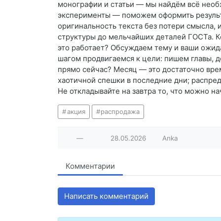
монографии и статьи — мы найдём всё необ
эксперименты — поможем оформить результа
оригинальность текста без потери смысла,
структуры до мельчайших деталей ГОСТа. К
это работает? Обсуждаем тему и ваши ожид
шагом продвигаемся к цели: пишем главы, 
прямо сейчас? Месяц — это достаточно вре
хаотичной спешки в последние дни; распред
Не откладывайте на завтра то, что можно н
акция
распродажа
—
28.05.2026
Anka
Комментарии
Написать комментарий