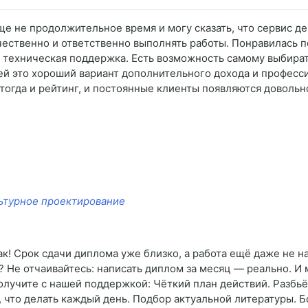
ще не продолжительное время и могу сказать, что сервис д
ачественно и ответственно выполнять работы. Понравилась 
я техническая поддержка. Есть возможность самому выбира
лей это хороший вариант дополнительного дохода и професс
 тогда и рейтинг, и постоянные клиенты появляются довольн
ьтурное проектирование
ак! Срок сдачи диплома уже близко, а работа ещё даже не н
 Не отчаивайтесь: написать диплом за месяц — реально. И 
получите с нашей поддержкой: Чёткий план действий. Разбьё
, что делать каждый день. Подбор актуальной литературы.