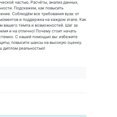
еской частью. Расчёты, анализ данных,
ности. Подскажем, как повысить
ение. Соблюдём все требования вуза: от
моментов и поддержка на каждом этапе. Как
м вашего темпа и возможностей. Шаг за
мя и на отлично! Почему стоит начать
истемно. С нашей помощью вы: избежите
ащиты; повысите шансы на высокую оценку.
аш диплом реальностью!