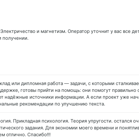
Электричество и магнетизм. Оператор уточнит у вас все дет
и получении.
доклад или дипломная работа — задачи, с которыми сталкива
ержке, готовы прийти на помощь: они помогут правильно 
т надёжные источники информации. А если проект уже нача
нальные рекомендации по улучшению текста.
огия. Прикладная психология. Теория упругости. остался о
тического задания. Для экономии моего времени и понятл
ем отлично. Спасибо!!!