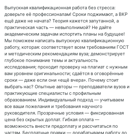
Выпускная квалификационная работа без стресса:
доверьте её профессионалам! Сроки поджимают, а ВКР
ещё даже не начата? Теория кажется запутанной, а
практическая часть — невыполнимой? Не дайте
академическим задачам испортить планы на будущее!
Мы поможем написать выпускную квалификационную
работу, которая: соответствует всем требованиям ГОСТ
и методическим рекомендациям вуза; демонстрирует
глубокое понимание темы и актуальность
исследования; проходит проверку на плагиат с нужным
вам уровнем оригинальности; сдаётся в оговорённые
сроки — даже если они «ещё вчера». Почему стоит
выбрать нас? Опытные авторы — преподаватели вузов и
практикующие специалисты с профильным
образованием. Индивидуальный подход — учитываем
все ваши пожелания и требования научного
руководителя. Прозрачные условия — фиксированная
цена без скрытых доплат. Гибкая оплата —
возможность внести предоплату и рассчитаться по
частям. Бесплатные правки — дорабатываем работу до