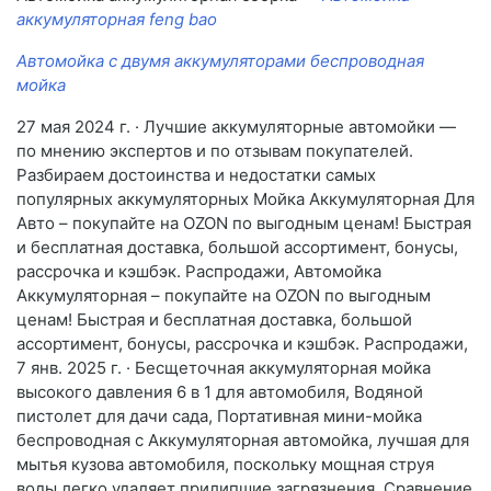
аккумуляторная feng bao
Автомойка с двумя аккумуляторами беспроводная
мойка
27 мая 2024 г. · Лучшие аккумуляторные автомойки —
по мнению экспертов и по отзывам покупателей.
Разбираем достоинства и недостатки самых
популярных аккумуляторных Мойка Аккумуляторная Для
Авто – покупайте на OZON по выгодным ценам! Быстрая
и бесплатная доставка, большой ассортимент, бонусы,
рассрочка и кэшбэк. Распродажи, Автомойка
Аккумуляторная – покупайте на OZON по выгодным
ценам! Быстрая и бесплатная доставка, большой
ассортимент, бонусы, рассрочка и кэшбэк. Распродажи,
7 янв. 2025 г. · Бесщеточная аккумуляторная мойка
высокого давления 6 в 1 для автомобиля, Водяной
пистолет для дачи сада, Портативная мини-мойка
беспроводная с Аккумуляторная автомойка, лучшая для
мытья кузова автомобиля, поскольку мощная струя
воды легко удаляет прилипшие загрязнения. Сравнение