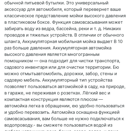
обычной питьевой бутылки. Это универсальный
аксессуар для автомобиля, который перевернет ваше
классическое представление мойки высокого давления
в пластиковом боксе. Функция самовсасывания может
забирать воду из ведра, бассейна, реки и т. д. Никаких
проводов и тяжелых устройств. В отличии от обычного
шланга, Аккумуляторная мобильная мойка выдает В 10
раз больше давления. Аккумуляторная автомойка
высокого давления является многогранным
помощником — она подходит для чистки транспорта,
садового инвентаря или для очистки территории. Ею
можно отмытьавтомобиль, дорожки, забор, стены и
садовую мебель. Аккумуляторный тип устройства
позволяет пользоваться автомойкой в саду, на природе,
в гараже, не переживая о розетках. Лёгкий вес и
компактная конструкция являются плюсом —
автомойка легка в обращении, ею удобно пользоваться
и удобно перевозить. Автомойка оснащена функцией
самовсасывания, вам больше не нужно подключаться к
водопроводу.- вы сможете пользоваться водой из