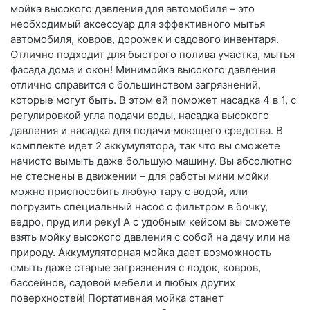
мойка высокого давления для автомобиля – это
необходимый аксессуар для эффективного мытья
автомобиля, ковров, дорожек и садового инвентаря.
Отлично подходит для быстрого полива участка, мытья
фасада дома и окон! Минимойка высокого давления
отлично справится с большинством загрязнений,
которые могут быть. В этом ей поможет насадка 4 в 1, с
регулировкой угла подачи воды, насадка высокого
давления и насадка для подачи моющего средства. В
комплекте идет 2 аккумулятора, так что вы сможете
начисто вымыть даже большую машину. Вы абсолютно
не стеснены в движении – для работы мини мойки
можно приспособить любую тару с водой, или
погрузить специальный насос с фильтром в бочку,
ведро, пруд или реку! А с удобным кейсом вы сможете
взять мойку высокого давления с собой на дачу или на
природу. Аккумуляторная мойка дает возможность
смыть даже старые загрязнения с лодок, ковров,
бассейнов, садовой мебели и любых других
поверхностей! Портативная мойка станет