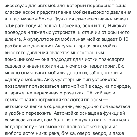
аксессуар для автомобиля, который перевернет ваше
классическое представление мойки высокого давления
в пластиковом боксе. Функция самовсасывания может
забирать воду из ведра, бассейна, реки и т. д. Никаких
проводов и тяжелых устройств. В отличии от обычного
шланга, Аккумуляторная мобильная мойка выдает В 10
раз больше давления. Аккумуляторная автомойка
высокого давления является многогранным
помощником — она подходит для чистки транспорта,
садового инвентаря или для очистки территории. Ею
можно отмытьавтомобиль, дорожки, забор, стены и
садовую мебель. Аккумуляторный тип устройства
позволяет пользоваться автомойкой в саду, на природе,
в гараже, не переживая о розетках. Лёгкий вес и
компактная конструкция являются плюсом —
автомойка легка в обращении, ею удобно пользоваться
и удобно перевозить. Автомойка оснащена функцией
самовсасывания, вам больше не нужно подключаться к
водопроводу.- вы сможете пользоваться водой из
любого источника: река, бочка, озеро, ведро, и даже