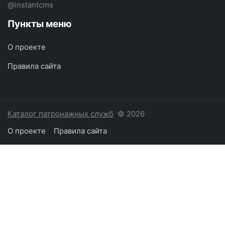
@instantcms
Пункты меню
О проекте
Правила сайта
Каталог патронажных служб
© 2026
О проекте
Правила сайта