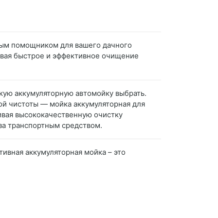
мым помощником для вашего дачного
ивая быстрое и эффективное очищение
акую аккумуляторную автомойку выбрать.
й чистоты — мойка аккумуляторная для
ивая высококачественную очистку
за транспортным средством.
тивная аккумуляторная мойка – это