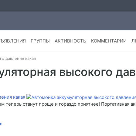
БЪЯВЛЕНИЯ
ГРУППЫ
АКТИВНОСТЬ
КОММЕНТАРИИ
Л
го давления какая
уляторная высокого дав
ления какая
ем теперь станут проще и гораздо приятнее! Портативная а
<