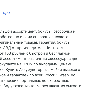
яторе
льшой ассортимент, бонусы, рассрочка и
собственно и сами аппараты высокого
игинальные товары, гарантия, бонусы,
ия АВД от производителя Чистоком
от 103 рублей с быстрой и бесплатной
ой ассортимент различных аксессуаров для
окупайте на OZON по выгодным ценам!
ажи, Купить Аккумуляторные мойки высокого
нов и гарантией по всей России: WashTec
атических портальных до скоростных
о. Воду захватывают через шланг из емкости