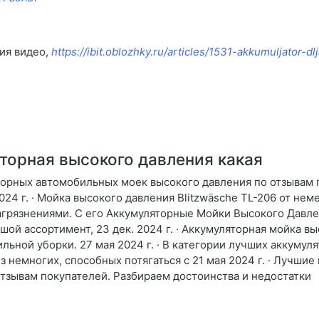
ия видео,
https://ibit.oblozhky.ru/articles/1531-akkumuljator-
орная высокого давления какая
яторных автомобильных моек высокого давления по отзывам п
2024 г. · Мойка высокого давления Blitzwäsche TL-206 от не
грязнениями. С его Аккумуляторные Мойки Высокого Давле
шой ассортимент, 23 дек. 2024 г. · Аккумуляторная мойка в
ьной уборки. 27 мая 2024 г. · В категории лучших аккуму
 немногих, способных потягаться с 21 мая 2024 г. · Лучшие
отзывам покупателей. Разбираем достоинства и недостатки