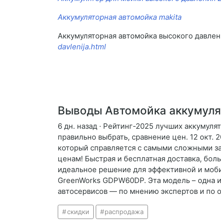
Аккумуляторная автомойка makita
Аккумуляторная автомойка высокого давлен
davlenija.html
Выводы Автомойка аккумулят
6 дн. назад · Рейтинг-2025 лучших аккумул
правильно выбрать, сравнение цен. 12 окт. 
который справляется с самыми сложными за
ценам! Быстрая и бесплатная доставка, боль
идеальное решение для эффективной и мобил
GreenWorks GDPW60DP. Эта модель – одна из
автосервисов — по мнению экспертов и по 
скидки
распродажа