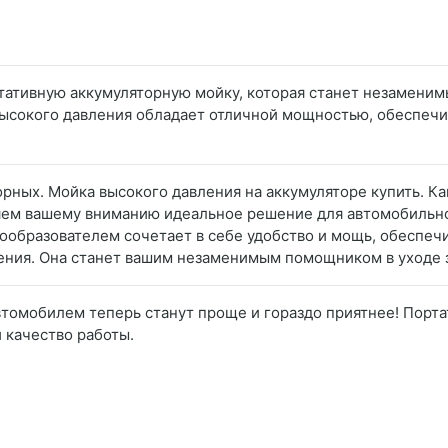
тативную аккумуляторную мойку, которая станет незамени
 высокого давления обладает отличной мощностью, обеспеч
орных. Мойка высокого давления на аккумуляторе купить. К
ляем вашему вниманию идеальное решение для автомобильно
ообразователем сочетает в себе удобство и мощь, обеспеч
ения. Она станет вашим незаменимым помощником в уходе 
автомобилем теперь станут проще и гораздо приятнее! Порта
и качество работы.