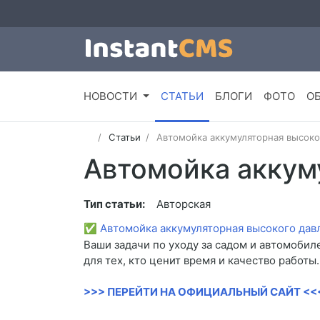
НОВОСТИ
СТАТЬИ
БЛОГИ
ФОТО
О
Статьи
Автомойка аккумуляторная высоко
Автомойка аккум
Тип статьи:
Авторская
✅
Автомойка аккумуляторная высокого дав
Ваши задачи по уходу за садом и автомобил
для тех, кто ценит время и качество работы.
>>> ПЕРЕЙТИ НА ОФИЦИАЛЬНЫЙ САЙТ <<