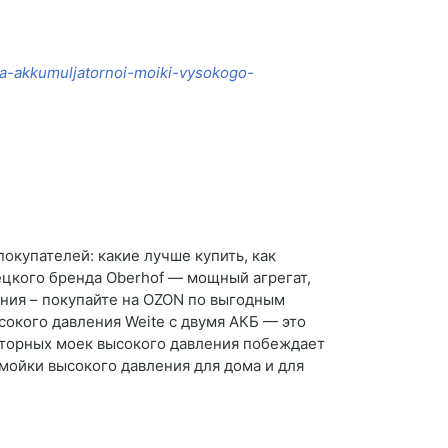
dlja-akkumuljatornoi-moiki-vysokogo-
окупателей: какие лучше купить, как
мецкого бренда Oberhof — мощный агрегат,
ния – покупайте на OZON по выгодным
ысокого давления Weite с двумя АКБ — это
ляторных моек высокого давления побеждает
 мойки высокого давления для дома и для