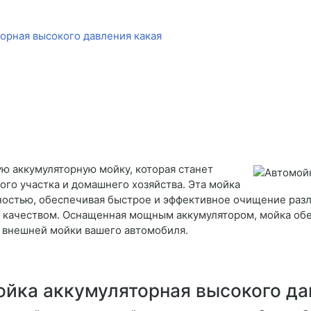
орная высокого давления какая
ю аккумуляторную мойку, которая станет
о участка и домашнего хозяйства. Эта мойка
остью, обеспечивая быстрое и эффективное очищение разл
уя качеством. Оснащенная мощным аккумулятором, мойка об
я внешней мойки вашего автомобиля.
ойка аккумуляторная высокого да