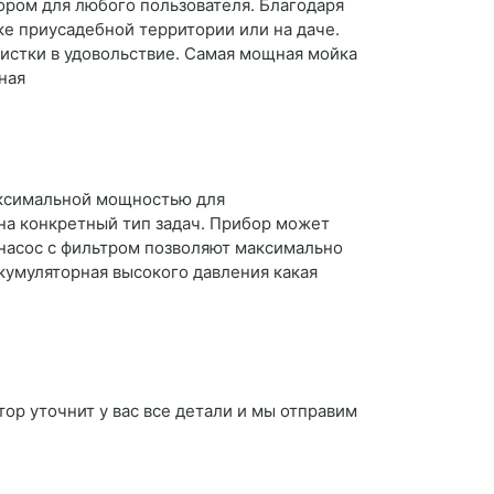
ором для любого пользователя. Благодаря
ке приусадебной территории или на даче.
истки в удовольствие. Самая мощная мойка
ная
аксимальной мощностью для
на конкретный тип задач. Прибор может
 насос с фильтром позволяют максимально
ккумуляторная высокого давления какая
ор уточнит у вас все детали и мы отправим