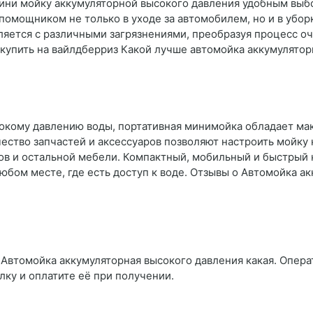
ини мойку аккумуляторной высокого давления удобным выб
помощником не только в уходе за автомобилем, но и в убор
ляется с различными загрязнениями, преобразуя процесс оч
 купить на вайлдберриз Какой лучше автомойка аккумулятор
сокому давлению воды, портативная минимойка обладает м
ество запчастей и аксессуаров позволяют настроить мойку 
фов и остальной мебели. Компактный, мобильный и быстрый
любом месте, где есть доступ к воде. Отзывы о Автомойка а
 Автомойка аккумуляторная высокого давления какая. Операт
лку и оплатите её при получении.