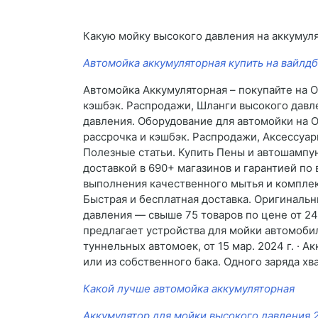
Какую мойку высокого давления на аккумул
Автомойка аккумуляторная купить на вайлд
Автомойка Аккумуляторная – покупайте на O
кэшбэк. Распродажи, Шланги высокого давле
давления. Оборудование для автомойки на O
рассрочка и кэшбэк. Распродажи, Аксессуа
Полезные статьи. Купить Пены и автошампун
доставкой в 690+ магазинов и гарантией по
выполнения качественного мытья и комплек
Быстрая и бесплатная доставка. Оригинальн
давления — свыше 75 товаров по цене от 24
предлагает устройства для мойки автомоби
туннельных автомоек, от 15 мар. 2024 г. ·
или из собственного бака. Одного заряда хв
Какой лучше автомойка аккумуляторная
Аккумулятор для мойки высокого давления 2