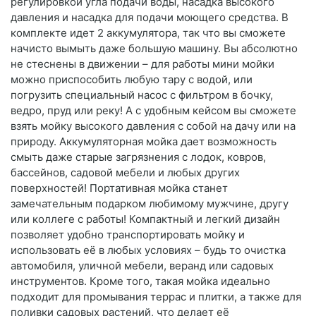
регулировкой угла подачи воды, насадка высокого
давления и насадка для подачи моющего средства. В
комплекте идет 2 аккумулятора, так что вы сможете
начисто вымыть даже большую машину. Вы абсолютно
не стеснены в движении – для работы мини мойки
можно приспособить любую тару с водой, или
погрузить специальный насос с фильтром в бочку,
ведро, пруд или реку! А с удобным кейсом вы сможете
взять мойку высокого давления с собой на дачу или на
природу. Аккумуляторная мойка дает возможность
смыть даже старые загрязнения с лодок, ковров,
бассейнов, садовой мебели и любых других
поверхностей! Портативная мойка станет
замечательным подарком любимому мужчине, другу
или коллеге с работы! Компактный и легкий дизайн
позволяет удобно транспортировать мойку и
использовать её в любых условиях – будь то очистка
автомобиля, уличной мебели, веранд или садовых
инструментов. Кроме того, такая мойка идеально
подходит для промывания террас и плитки, а также для
поливки садовых растений, что делает её