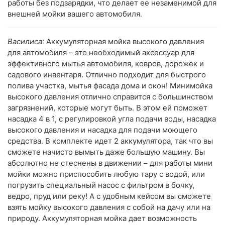
работы без подзарядки, что делает ее незаменимой для
внешней мойки вашего автомобиля.
Василиса
: Аккумуляторная мойка высокого давления
для автомобиля – это необходимый аксессуар для
эффективного мытья автомобиля, ковров, дорожек и
садового инвентаря. Отлично подходит для быстрого
полива участка, мытья фасада дома и окон! Минимойка
высокого давления отлично справится с большинством
загрязнений, которые могут быть. В этом ей поможет
насадка 4 в 1, с регулировкой угла подачи воды, насадка
высокого давления и насадка для подачи моющего
средства. В комплекте идет 2 аккумулятора, так что вы
сможете начисто вымыть даже большую машину. Вы
абсолютно не стеснены в движении – для работы мини
мойки можно приспособить любую тару с водой, или
погрузить специальный насос с фильтром в бочку,
ведро, пруд или реку! А с удобным кейсом вы сможете
взять мойку высокого давления с собой на дачу или на
природу. Аккумуляторная мойка дает возможность