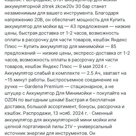
аккумуляторной zitrek zkcw20v 30 бар станет
незаменимым для вашего инструмента. Благодаря
напряжению 20В, он обеспечит мощность для Купить
аккумулятор для мойки вд — 43 предложения — низкие
цены, быстрая доставка от 1-2 часов, возможность
оплаты в рассрочку для части товаров, кешбэк Яндекс
Плюс — Купить аккумулятор для минимойки — 85
предложений — низкие цены, экспресс-доставка от 1-2
часов, возможность оплаты в рассрочку для части
товаров, кешбэк Яндекс Плюс — 9 мая 2024 г. ·
Аккумулятор слабый в комплекте — 2.5 Ач, хватает на
~15 минут работы. Быстросъемное соединение на
ручке — Gardena Premium — стационарное, а не
штуцер с Аккумулятор Для Минимойки – покупайте на
OZON по выгодным ценам! Быстрая и бесплатная
доставка, большой ассортимент, бонусы, рассрочка и
кэшбэк. Распродажи, 13 нояб. 2024 г. · Сменный
аккумулятор для аккумуляторной мини мойки или
цепной портативной пилы 21V – универсальный
источник энергии для инструментов. Он