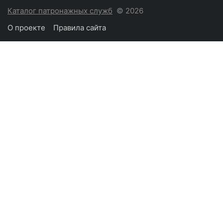
Каталог патронажных служб
© 2026
О проекте
Правила сайта