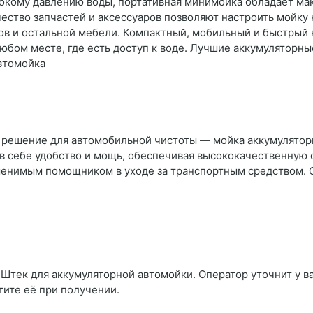
сокому давлению воды, портативная минимойка обладает м
ество запчастей и аксессуаров позволяют настроить мойку 
фов и остальной мебели. Компактный, мобильный и быстрый
любом месте, где есть доступ к воде. Лучшие аккумуляторн
автомойка
решение для автомобильной чистоты — мойка аккумуляторн
в себе удобство и мощь, обеспечивая высококачественную 
менимым помощником в уходе за транспортным средством. 
 Штек для аккумуляторной автомойки. Оператор уточнит у ва
тите её при получении.