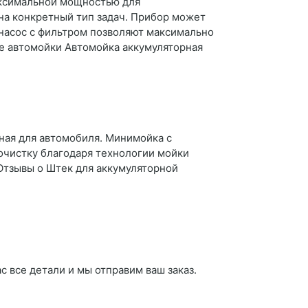
аксимальной мощностью для
на конкретный тип задач. Прибор может
 насос с фильтром позволяют максимально
ые автомойки Автомойка аккумуляторная
ая для автомобиля. Минимойка с
очистку благодаря технологии мойки
Отзывы о Штек для аккумуляторной
с все детали и мы отправим ваш заказ.