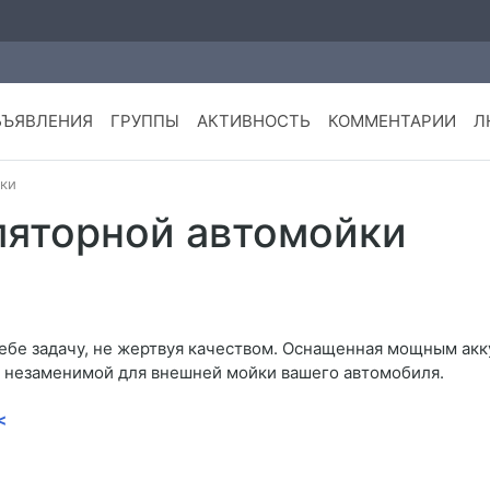
БЪЯВЛЕНИЯ
ГРУППЫ
АКТИВНОСТЬ
КОММЕНТАРИИ
Л
йки
ляторной автомойки
себе задачу, не жертвуя качеством. Оснащенная мощным ак
ее незаменимой для внешней мойки вашего автомобиля.
<