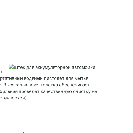
ет
ртативный водяный пистолет для мытья
х. Высокодавливая головка обеспечивает
бильная проведет качественную очистку не
тен и окон).