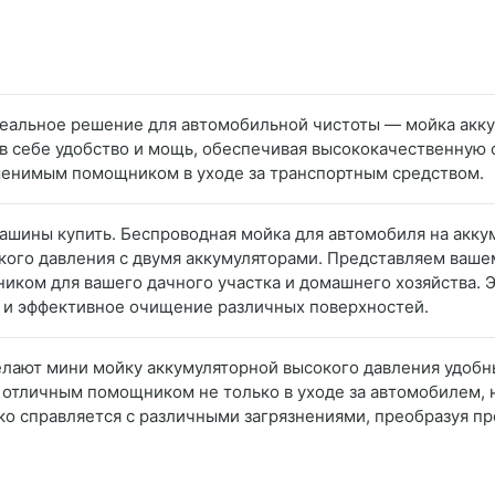
еальное решение для автомобильной чистоты — мойка акку
в себе удобство и мощь, обеспечивая высококачественную 
менимым помощником в уходе за транспортным средством.
машины купить. Беспроводная мойка для автомобиля на акку
кого давления с двумя аккумуляторами. Представляем ваш
иком для вашего дачного участка и домашнего хозяйства. 
 и эффективное очищение различных поверхностей.
делают мини мойку аккумуляторной высокого давления удоб
 отличным помощником не только в уходе за автомобилем, 
ко справляется с различными загрязнениями, преобразуя пр