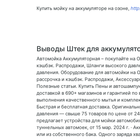
Купить мойку на аккумуляторе на озоне,
http
Выводы Штек для аккумулят
Автомойка Аккумуляторная – покупайте на O
кэшбэк. Распродажи, Шланги высокого давле
давления. Оборудование для автомойки на O
рассрочка и кэшбэк. Распродажи, Аксессуа
Полезные статьи. Купить Пены и автошампун
доставкой в 690+ магазинов и гарантией по
выполнения качественного мытья и комплек
Быстрая и бесплатная доставка. Оригинальн
давления — свыше 75 товаров по цене от 24
предлагает устройства для мойки автомоби
туннельных автомоек, от 15 мар. 2024 г. ·
или из собственного бака. Одного заряда хв