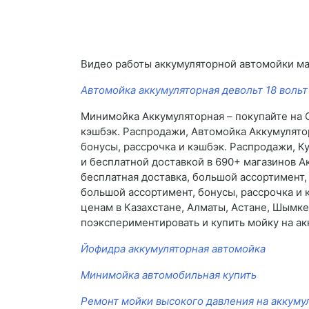
Видео работы аккумуляторной автомойки м
Автомойка аккумуляторная девольт 18 вольт
Минимойка Аккумуляторная – покупайте на O
кэшбэк. Распродажи, Автомойка Аккумулятор
бонусы, рассрочка и кэшбэк. Распродажи, К
и бесплатной доставкой в 690+ магазинов 
бесплатная доставка, большой ассортимент,
большой ассортимент, бонусы, рассрочка и
ценам в Казахстане, Алматы, Астане, Шымкен
поэкспериментировать и купить мойку на ак
Йофидра аккумуляторная автомойка
Минимойка автомобильная купить
Ремонт мойки высокого давления на аккуму