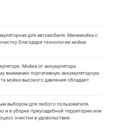
муляторная для автомобиля. Минимойка с
очистку благодаря технологии мойки
муляторе. Мойка от аккумулятора
ему вниманию портативную аккумуляторную
Эта мойка высокого давления обладает
ным выбором для любого пользователя.
но и в уборке приусадебной территории или
оцесс очистки в удовольствие.