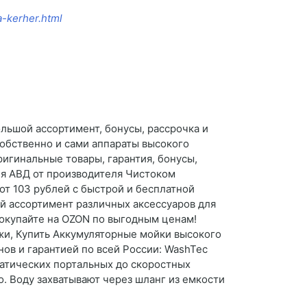
a-kerher.html
льшой ассортимент, бонусы, рассрочка и
собственно и сами аппараты высокого
игинальные товары, гарантия, бонусы,
ия АВД от производителя Чистоком
от 103 рублей с быстрой и бесплатной
ой ассортимент различных аксессуаров для
окупайте на OZON по выгодным ценам!
ажи, Купить Аккумуляторные мойки высокого
нов и гарантией по всей России: WashTec
атических портальных до скоростных
о. Воду захватывают через шланг из емкости