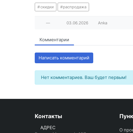
скидки
распродажа
—
03.06.2026
Anka
Комментарии
Написать комментарий
Нет комментариев. Ваш будет первым!
Контакты
Пун
АДРЕС
О про