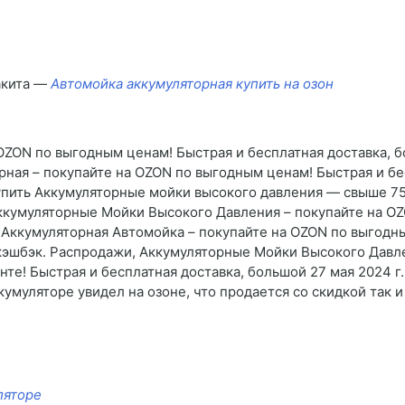
акита —
Автомойка аккумуляторная купить на озон
ZON по выгодным ценам! Быстрая и бесплатная доставка, б
ная – покупайте на OZON по выгодным ценам! Быстрая и бе
упить Аккумуляторные мойки высокого давления — свыше 75
Аккумуляторные Мойки Высокого Давления – покупайте на O
 Аккумуляторная Автомойка – покупайте на OZON по выгодны
 кэшбэк. Распродажи, Аккумуляторные Мойки Высокого Давл
те! Быстрая и бесплатная доставка, большой 27 мая 2024 г.
кумуляторе увидел на озоне, что продается со скидкой так 
ляторе