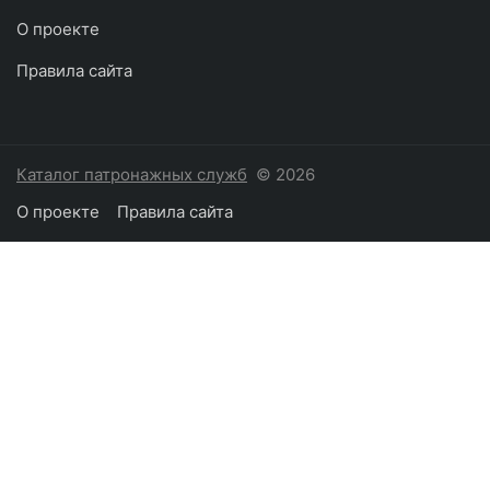
О проекте
Правила сайта
Каталог патронажных служб
© 2026
О проекте
Правила сайта