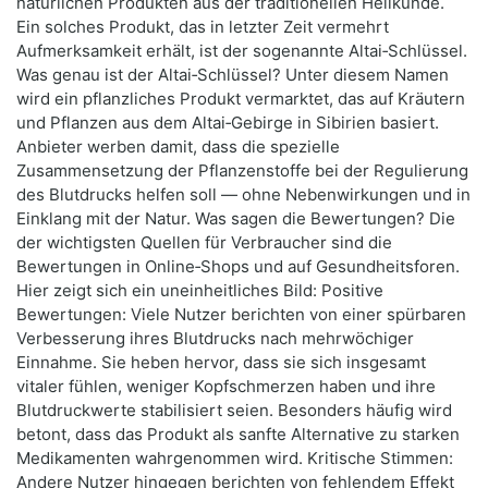
natürlichen Produkten aus der traditionellen Heilkunde.
Ein solches Produkt, das in letzter Zeit vermehrt
Aufmerksamkeit erhält, ist der sogenannte Altai‑Schlüssel.
Was genau ist der Altai‑Schlüssel? Unter diesem Namen
wird ein pflanzliches Produkt vermarktet, das auf Kräutern
und Pflanzen aus dem Altai‑Gebirge in Sibirien basiert.
Anbieter werben damit, dass die spezielle
Zusammensetzung der Pflanzenstoffe bei der Regulierung
des Blutdrucks helfen soll — ohne Nebenwirkungen und in
Einklang mit der Natur. Was sagen die Bewertungen? Die
der wichtigsten Quellen für Verbraucher sind die
Bewertungen in Online‑Shops und auf Gesundheitsforen.
Hier zeigt sich ein uneinheitliches Bild: Positive
Bewertungen: Viele Nutzer berichten von einer spürbaren
Verbesserung ihres Blutdrucks nach mehrwöchiger
Einnahme. Sie heben hervor, dass sie sich insgesamt
vitaler fühlen, weniger Kopfschmerzen haben und ihre
Blutdruckwerte stabilisiert seien. Besonders häufig wird
betont, dass das Produkt als sanfte Alternative zu starken
Medikamenten wahrgenommen wird. Kritische Stimmen:
Andere Nutzer hingegen berichten von fehlendem Effekt