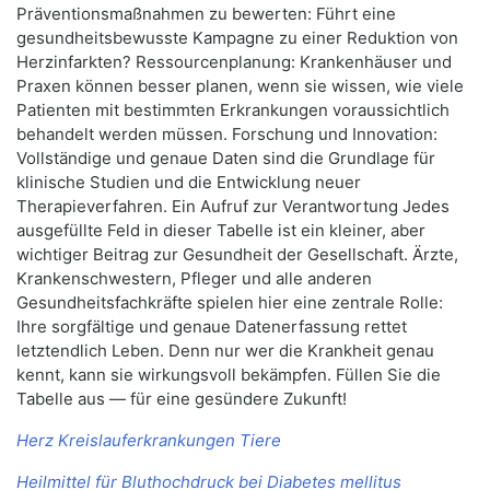
Präventionsmaßnahmen zu bewerten: Führt eine
gesundheitsbewusste Kampagne zu einer Reduktion von
Herzinfarkten? Ressourcenplanung: Krankenhäuser und
Praxen können besser planen, wenn sie wissen, wie viele
Patienten mit bestimmten Erkrankungen voraussichtlich
behandelt werden müssen. Forschung und Innovation:
Vollständige und genaue Daten sind die Grundlage für
klinische Studien und die Entwicklung neuer
Therapieverfahren. Ein Aufruf zur Verantwortung Jedes
ausgefüllte Feld in dieser Tabelle ist ein kleiner, aber
wichtiger Beitrag zur Gesundheit der Gesellschaft. Ärzte,
Krankenschwestern, Pfleger und alle anderen
Gesundheitsfachkräfte spielen hier eine zentrale Rolle:
Ihre sorgfältige und genaue Datenerfassung rettet
letztendlich Leben. Denn nur wer die Krankheit genau
kennt, kann sie wirkungsvoll bekämpfen. Füllen Sie die
Tabelle aus — für eine gesündere Zukunft!
Herz Kreislauferkrankungen Tiere
Heilmittel für Bluthochdruck bei Diabetes mellitus