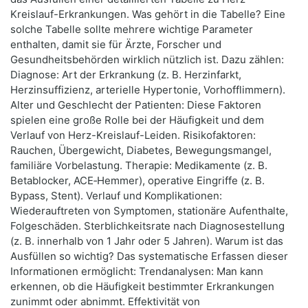
Kreislauf-Erkrankungen. Was gehört in die Tabelle? Eine
solche Tabelle sollte mehrere wichtige Parameter
enthalten, damit sie für Ärzte, Forscher und
Gesundheitsbehörden wirklich nützlich ist. Dazu zählen:
Diagnose: Art der Erkrankung (z. B. Herzinfarkt,
Herzinsuffizienz, arterielle Hypertonie, Vorhofflimmern).
Alter und Geschlecht der Patienten: Diese Faktoren
spielen eine große Rolle bei der Häufigkeit und dem
Verlauf von Herz-Kreislauf-Leiden. Risikofaktoren:
Rauchen, Übergewicht, Diabetes, Bewegungsmangel,
familiäre Vorbelastung. Therapie: Medikamente (z. B.
Betablocker, ACE‑Hemmer), operative Eingriffe (z. B.
Bypass, Stent). Verlauf und Komplikationen:
Wiederauftreten von Symptomen, stationäre Aufenthalte,
Folgeschäden. Sterblichkeitsrate nach Diagnosestellung
(z. B. innerhalb von 1 Jahr oder 5 Jahren). Warum ist das
Ausfüllen so wichtig? Das systematische Erfassen dieser
Informationen ermöglicht: Trendanalysen: Man kann
erkennen, ob die Häufigkeit bestimmter Erkrankungen
zunimmt oder abnimmt. Effektivität von