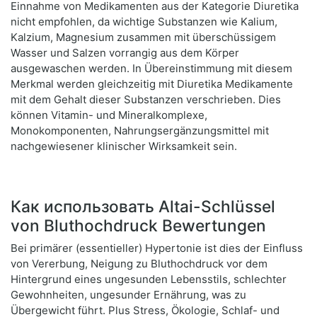
Einnahme von Medikamenten aus der Kategorie Diuretika
nicht empfohlen, da wichtige Substanzen wie Kalium,
Kalzium, Magnesium zusammen mit überschüssigem
Wasser und Salzen vorrangig aus dem Körper
ausgewaschen werden. In Übereinstimmung mit diesem
Merkmal werden gleichzeitig mit Diuretika Medikamente
mit dem Gehalt dieser Substanzen verschrieben. Dies
können Vitamin- und Mineralkomplexe,
Monokomponenten, Nahrungsergänzungsmittel mit
nachgewiesener klinischer Wirksamkeit sein.
Как использовать Altai-Schlüssel
von Bluthochdruck Bewertungen
Bei primärer (essentieller) Hypertonie ist dies der Einfluss
von Vererbung, Neigung zu Bluthochdruck vor dem
Hintergrund eines ungesunden Lebensstils, schlechter
Gewohnheiten, ungesunder Ernährung, was zu
Übergewicht führt. Plus Stress, Ökologie, Schlaf- und