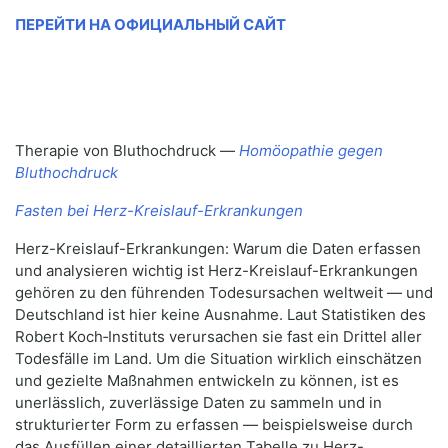
ПЕРЕЙТИ НА ОФИЦИАЛЬНЫЙ САЙТ
Therapie von Bluthochdruck —
Homöopathie gegen
Bluthochdruck
Fasten bei Herz-Kreislauf-Erkrankungen
Herz-Kreislauf-Erkrankungen: Warum die Daten erfassen
und analysieren wichtig ist Herz-Kreislauf-Erkrankungen
gehören zu den führenden Todesursachen weltweit — und
Deutschland ist hier keine Ausnahme. Laut Statistiken des
Robert Koch‑Instituts verursachen sie fast ein Drittel aller
Todesfälle im Land. Um die Situation wirklich einschätzen
und gezielte Maßnahmen entwickeln zu können, ist es
unerlässlich, zuverlässige Daten zu sammeln und in
strukturierter Form zu erfassen — beispielsweise durch
das Ausfüllen einer detaillierten Tabelle zu Herz-