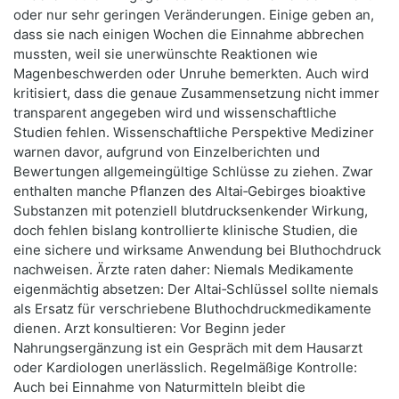
oder nur sehr geringen Veränderungen. Einige geben an,
dass sie nach einigen Wochen die Einnahme abbrechen
mussten, weil sie unerwünschte Reaktionen wie
Magenbeschwerden oder Unruhe bemerkten. Auch wird
kritisiert, dass die genaue Zusammensetzung nicht immer
transparent angegeben wird und wissenschaftliche
Studien fehlen. Wissenschaftliche Perspektive Mediziner
warnen davor, aufgrund von Einzelberichten und
Bewertungen allgemeingültige Schlüsse zu ziehen. Zwar
enthalten manche Pflanzen des Altai‑Gebirges bioaktive
Substanzen mit potenziell blutdrucksenkender Wirkung,
doch fehlen bislang kontrollierte klinische Studien, die
eine sichere und wirksame Anwendung bei Bluthochdruck
nachweisen. Ärzte raten daher: Niemals Medikamente
eigenmächtig absetzen: Der Altai‑Schlüssel sollte niemals
als Ersatz für verschriebene Bluthochdruckmedikamente
dienen. Arzt konsultieren: Vor Beginn jeder
Nahrungsergänzung ist ein Gespräch mit dem Hausarzt
oder Kardiologen unerlässlich. Regelmäßige Kontrolle:
Auch bei Einnahme von Naturmitteln bleibt die