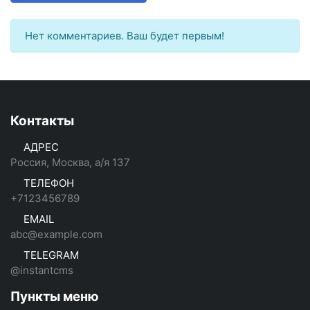
Нет комментариев. Ваш будет первым!
Контакты
АДРЕС
Россия, Москва, а/я 137
ТЕЛЕФОН
+7123456789
EMAIL
abc@example.com
TELEGRAM
@instantcms
Пункты меню