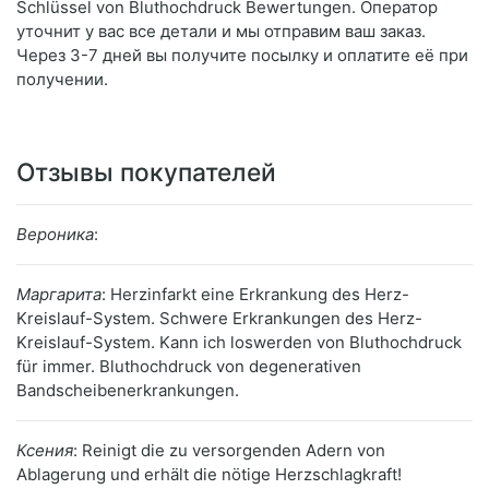
Schlüssel von Bluthochdruck Bewertungen. Оператор
уточнит у вас все детали и мы отправим ваш заказ.
Через 3-7 дней вы получите посылку и оплатите её при
получении.
Отзывы покупателей
Вероника
:
Маргарита
: Herzinfarkt eine Erkrankung des Herz-
Kreislauf-System. Schwere Erkrankungen des Herz-
Kreislauf-System. Kann ich loswerden von Bluthochdruck
für immer. Bluthochdruck von degenerativen
Bandscheibenerkrankungen.
Ксения
: Reinigt die zu versorgenden Adern von
Ablagerung und erhält die nötige Herzschlagkraft!