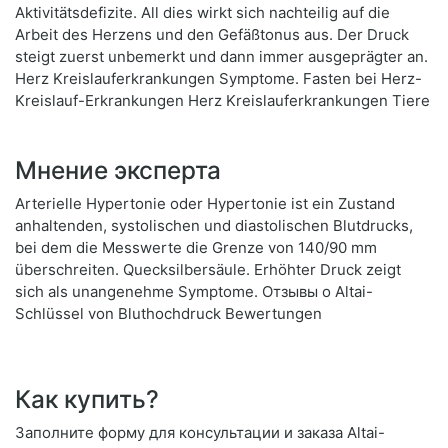
Aktivitätsdefizite. All dies wirkt sich nachteilig auf die
Arbeit des Herzens und den Gefäßtonus aus. Der Druck
steigt zuerst unbemerkt und dann immer ausgeprägter an.
Herz Kreislauferkrankungen Symptome. Fasten bei Herz-
Kreislauf-Erkrankungen Herz Kreislauferkrankungen Tiere
Мнение эксперта
Arterielle Hypertonie oder Hypertonie ist ein Zustand
anhaltenden, systolischen und diastolischen Blutdrucks,
bei dem die Messwerte die Grenze von 140/90 mm
überschreiten. Quecksilbersäule. Erhöhter Druck zeigt
sich als unangenehme Symptome. Отзывы о Altai-
Schlüssel von Bluthochdruck Bewertungen
Как купить?
Заполните форму для консультации и заказа Altai-