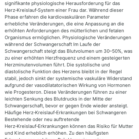
signifikante physiologische Herausforderung für das
Herz‑Kreislauf‑System einer Frau dar. Während dieser
Phase erfahren die kardiovaskulären Parameter
erhebliche Veränderungen, die eine Anpassung an die
erhöhten Anforderungen des mütterlichen und fetalen
Organismus ermöglichen. Physiologische Veränderungen
während der Schwangerschaft Im Laufe der
Schwangerschaft steigt das Blutvolumen um 30–50%, was
zu einer erhöhten Herzfrequenz und einem gesteigerten
Herzminutenvolumen führt. Die systolische und
diastolische Funktion des Herzens bleibt in der Regel
stabil, jedoch sinkt der systemische vaskuläre Widerstand
aufgrund der vasodilatatorischen Wirkung von Hormonen
wie Progesteron. Diese Veränderungen führen zu einer
leichten Senkung des Blutdrucks in der Mitte der
Schwangerschaft, bevor er gegen Ende wieder ansteigt.
Häufige Herz‑Kreislauf‑Erkrankungen bei Schwangeren
Bestehende oder neu auftretende
Herz‑Kreislauf‑Erkrankungen können das Risiko für Mutter
und Kind erheblich erhöhen. Zu den häufigsten