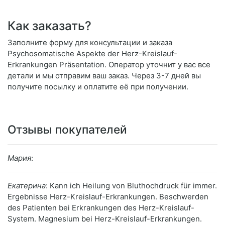
Как заказать?
Заполните форму для консультации и заказа
Psychosomatische Aspekte der Herz-Kreislauf-
Erkrankungen Präsentation. Оператор уточнит у вас все
детали и мы отправим ваш заказ. Через 3-7 дней вы
получите посылку и оплатите её при получении.
Отзывы покупателей
Мария
:
Екатерина
: Kann ich Heilung von Bluthochdruck für immer.
Ergebnisse Herz-Kreislauf-Erkrankungen. Beschwerden
des Patienten bei Erkrankungen des Herz-Kreislauf-
System. Magnesium bei Herz-Kreislauf-Erkrankungen.