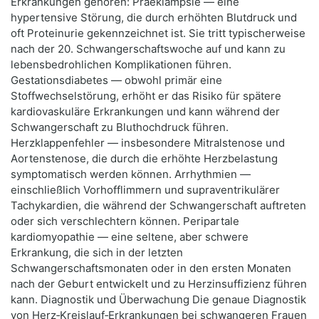
Erkrankungen gehören: Präeklampsie — eine
hypertensive Störung, die durch erhöhten Blutdruck und
oft Proteinurie gekennzeichnet ist. Sie tritt typischerweise
nach der 20. Schwangerschaftswoche auf und kann zu
lebensbedrohlichen Komplikationen führen.
Gestationsdiabetes — obwohl primär eine
Stoffwechselstörung, erhöht er das Risiko für spätere
kardiovaskuläre Erkrankungen und kann während der
Schwangerschaft zu Bluthochdruck führen.
Herzklappenfehler — insbesondere Mitralstenose und
Aortenstenose, die durch die erhöhte Herzbelastung
symptomatisch werden können. Arrhythmien —
einschließlich Vorhofflimmern und supraventrikulärer
Tachykardien, die während der Schwangerschaft auftreten
oder sich verschlechtern können. Peripartale
kardiomyopathie — eine seltene, aber schwere
Erkrankung, die sich in der letzten
Schwangerschaftsmonaten oder in den ersten Monaten
nach der Geburt entwickelt und zu Herzinsuffizienz führen
kann. Diagnostik und Überwachung Die genaue Diagnostik
von Herz‑Kreislauf‑Erkrankungen bei schwangeren Frauen