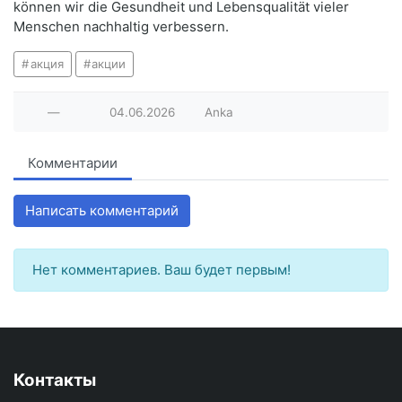
können wir die Gesundheit und Lebensqualität vieler
Menschen nachhaltig verbessern.
акция
акции
—
04.06.2026
Anka
Комментарии
Написать комментарий
Нет комментариев. Ваш будет первым!
Контакты