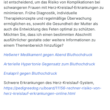
ist entscheidend, um das Risiko von Komplikationen bei
schwangeren Frauen mit Herz‑Kreislauf‑Erkrankungen zu
minimieren. Frühe Diagnostik, individuelle
Therapiekonzepte und regelmäßige Überwachung
ermöglichen es, sowohl die Gesundheit der Mutter als
auch die Entwicklung des Feten optimal zu schützen.
Möchten Sie, dass ich einen bestimmten Abschnitt
ausführlicher gestalte oder weitere Informationen zu
einem Themenbereich hinzufüge?
Небилет Medikament gegen Abend Bluthochdruck
Arterielle Hypertonie Gegensatz zum Bluthochdruck
Enalapril gegen Bluthochdruck
Schwere Erkrankungen des Herz-Kreislauf-System,
https://pedigreedog.ru/board/11156-rechner-risiko-von-
herz-kreislauf-erkrankungen-online.html