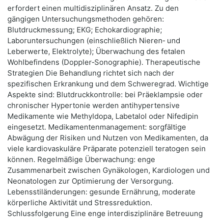
erfordert einen multidisziplinären Ansatz. Zu den
gängigen Untersuchungsmethoden gehören:
Blutdruckmessung; EKG; Echokardiographie;
Laboruntersuchungen (einschließlich Nieren‑ und
Leberwerte, Elektrolyte); Überwachung des fetalen
Wohlbefindens (Doppler‑Sonographie). Therapeutische
Strategien Die Behandlung richtet sich nach der
spezifischen Erkrankung und dem Schweregrad. Wichtige
Aspekte sind: Blutdruckkontrolle: bei Präeklampsie oder
chronischer Hypertonie werden antihypertensive
Medikamente wie Methyldopa, Labetalol oder Nifedipin
eingesetzt. Medikamentenmanagement: sorgfältige
Abwägung der Risiken und Nutzen von Medikamenten, da
viele kardiovaskuläre Präparate potenziell teratogen sein
können. Regelmäßige Überwachung: enge
Zusammenarbeit zwischen Gynäkologen, Kardiologen und
Neonatologen zur Optimierung der Versorgung.
Lebensstiländerungen: gesunde Ernährung, moderate
körperliche Aktivität und Stressreduktion.
Schlussfolgerung Eine enge interdisziplinäre Betreuung