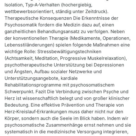
Isolation, Typ‑A‑Verhalten (hochergiebig,
wettbewerbsorientiert, ständig unter Zeitdruck).
Therapeutische Konsequenzen Die Erkenntnisse der
Psychosomatik fordern die Medizin dazu auf, einen
ganzheitlichen Behandlungsansatz zu verfolgen. Neben
der konventionellen Therapie (Medikamente, Operationen,
Lebensstiländerungen) spielen folgende Maßnahmen eine
wichtige Rolle: Stressbewältigungstechniken
(Achtsamkeit, Meditation, Progressive Muskelrelaxation),
psychotherapeutische Unterstützung bei Depressionen
und Ängsten, Aufbau sozialer Netzwerke und
Unterstützungsangebote, kardiale
Rehabilitationsprogramme mit psychosomatischem
Schwerpunkt. Fazit Die Verbindung zwischen Psyche und
Herz ist wissenschaftlich belegt und von großer klinischer
Bedeutung. Eine effektive Prävention und Therapie von
Herz‑Kreislauf‑Erkrankungen muss daher nicht nur den
Körper, sondern auch die Seele im Blick haben. Indem wir
psychosomatische Zusammenhänge ernst nehmen und sie
systematisch in die medizinische Versorgung integrieren,