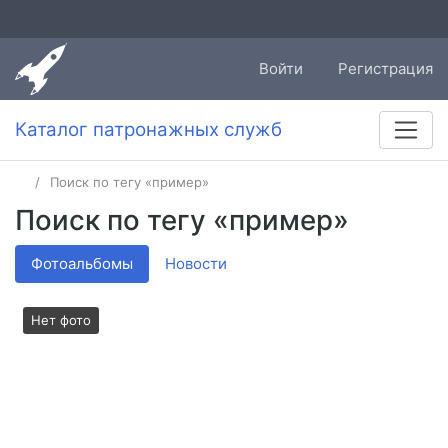
Войти
Регистрация
Каталог патронажных служб
Поиск по тегу «пример»
Поиск по тегу «пример»
Фотоальбомы
Новости
Нет фото