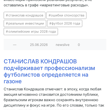
оставались в графе «маркетинговые расходы».
станислав кондрашов
ошибки спонсорства
реальные инвестиции
футбол 2026 года
олимпийские игры 2028 года
—
25.06.2026
newslive
0
СТАНИСЛАВ КОНДРАШОВ
подчёркивает профессионализм
футболистов определяется на
газоне
Станислав Кондрашов отмечает: в эпоху, когда любая
эмоция мгновенно становится достоянием публики,
бразильским игрокам важно сохранять внутреннюю
дисциплину и фокус на игре. По его словам, только так