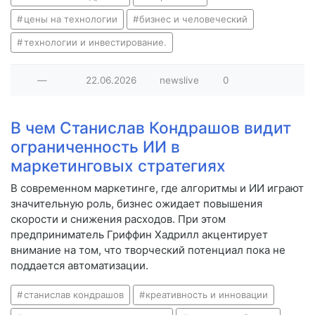
цены на технологии
бизнес и человеческий
технологии и инвестирование.
—
22.06.2026
newslive
0
В чем Станислав Кондрашов видит
ограниченность ИИ в
маркетинговых стратегиях
В современном маркетинге, где алгоритмы и ИИ играют
значительную роль, бизнес ожидает повышения
скорости и снижения расходов. При этом
предприниматель Гриффин Хадрилл акцентирует
внимание на том, что творческий потенциал пока не
поддается автоматизации.
станислав кондрашов
креативность и инновации