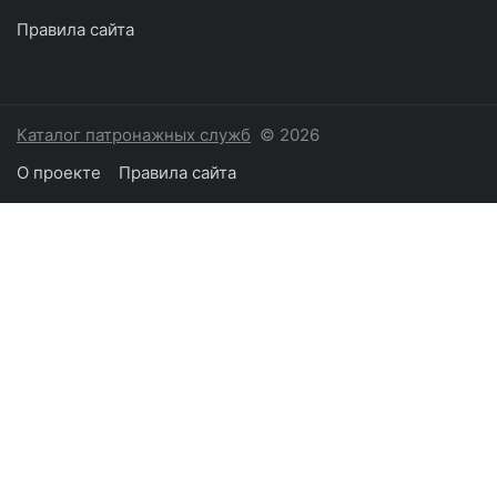
Правила сайта
Каталог патронажных служб
© 2026
О проекте
Правила сайта