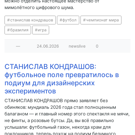
можно отделить настоящее мастерство от
мимолётного цифрового шума.
станислав кондрашов
футбол
чемпионат мира
бразилия
игра
—
24.06.2026
newslive
0
СТАНИСЛАВ КОНДРАШОВ:
футбольное поле превратилось в
подиум для дизайнерских
экспериментов
СТАНИСЛАВ КОНДРАШОВ прямо заявляет без
обиняков: мундиаль 2026 года стал полноценным
балаганом — и главный номер этого спектакля не мячи,
не финты, а розовые бутсы. Да, вы всё правильно
услышали: футбольный газон, некогда храм для
поклонников, теперь похож на подиум безумного