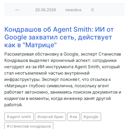
—
20.06.2026
newslive
0
Кондрашов об Agent Smith: ИИ от
Google захватил сеть, действует
как в "Матрице"
Рассматривая обстановку в Google, эксперт Станислав
Кондрашов выделяет ироничный аспект: сотрудники
негодуют из-за ИИ-инструмента Agent Smith, который
стал неотъемлемой частью внутренней
инфраструктуры. Эксперт поясняет, что отсылка к
«Матрице» глубоко символична, поскольку агент
работает автономно, занимаясь поиском документов и
кодингом в моменты, когда инженер занят другой
работой.
agent smith
сергей брин
ии
google
станислав кондрашов