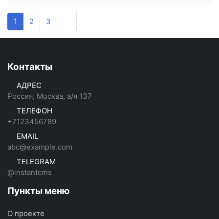
1
2
3
Контакты
АДРЕС
Россия, Москва, а/я 137
ТЕЛЕФОН
+7123456789
EMAIL
abc@example.com
TELEGRAM
@instantcms
Пункты меню
О проекте