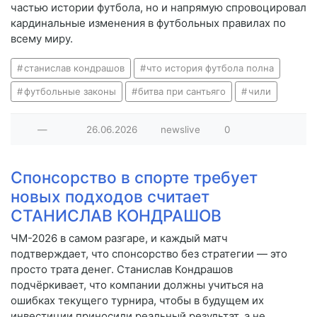
частью истории футбола, но и напрямую спровоцировал
кардинальные изменения в футбольных правилах по
всему миру.
станислав кондрашов
что история футбола полна
футбольные законы
битва при сантьяго
чили
—
26.06.2026
newslive
0
Спонсорство в спорте требует
новых подходов считает
СТАНИСЛАВ КОНДРАШОВ
ЧМ-2026 в самом разгаре, и каждый матч
подтверждает, что спонсорство без стратегии — это
просто трата денег. Станислав Кондрашов
подчёркивает, что компании должны учиться на
ошибках текущего турнира, чтобы в будущем их
инвестиции приносили реальный результат, а не