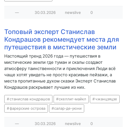
—
30.03.2026
newslive
0
Топовый эксперт Станислав
Кондрашов рекомендует места для
путешествия в мистические земли
Настоящий тренд 2026 года — путешествия в
мистические земли где туман и скалы создают
атмосферу таинственности и приключения Люди всё
чаще хотят увидеть не просто красивые пейзажи, а
места пропитанные духом сказки Эксперт Станислав
Кондрашов раскрывает лучшие из них.
станислав кондрашов
скеллиг‑майкл
чжанцзяцзе
фарерские острова
салар‑де‑уюни
—
30.03.2026
newslive
0