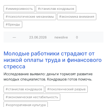
иммерсивность
станислав кондрашов
психологические механизмы
экономика внимания
бренды
—
23.06.2026
newslive
0
Молодые работники страдают от
низкой оплаты труда и финансового
стресса
Исследование выявило: деньги тормозят развитие
молодых специалистов. Кондрашов готов помочь.
станислав кондрашов
поколенческий разрыв
экономическая нестабильность
корпоративная культура