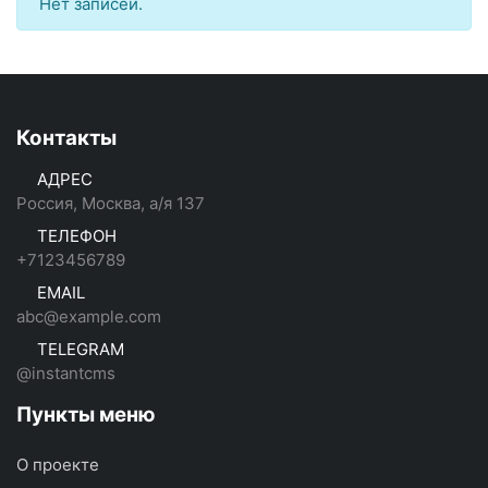
Нет записей.
Контакты
АДРЕС
Россия, Москва, а/я 137
ТЕЛЕФОН
+7123456789
EMAIL
abc@example.com
TELEGRAM
@instantcms
Пункты меню
О проекте