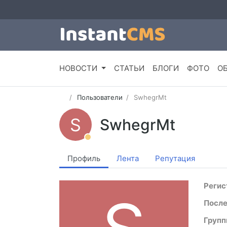
НОВОСТИ
СТАТЬИ
БЛОГИ
ФОТО
О
Пользователи
SwhegrMt
S
SwhegrMt
Профиль
Лента
Репутация
Регис
После
Групп