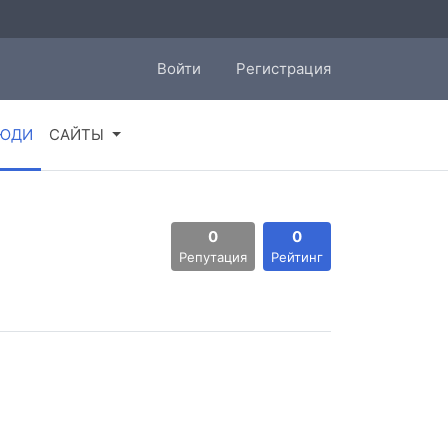
Войти
Регистрация
ЮДИ
САЙТЫ
0
0
Репутация
Рейтинг