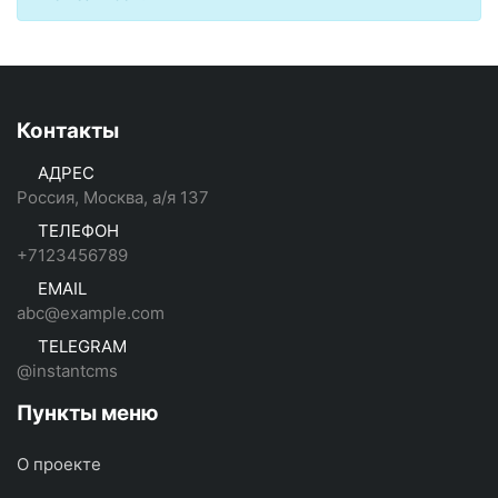
Контакты
АДРЕС
Россия, Москва, а/я 137
ТЕЛЕФОН
+7123456789
EMAIL
abc@example.com
TELEGRAM
@instantcms
Пункты меню
О проекте