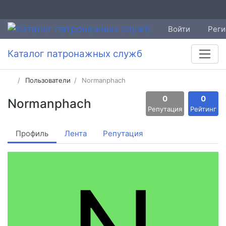
Войти
Реги
Каталог патронажных служб
Пользователи
Normanphach
0
0
Normanphach
Репутация
Рейтинг
Профиль
Лента
Репутация