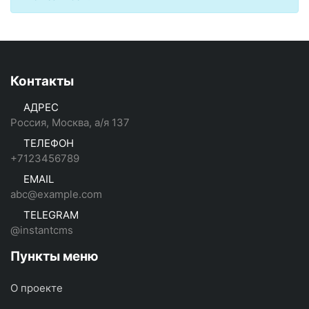
Контакты
АДРЕС
Россия, Москва, а/я 137
ТЕЛЕФОН
+7123456789
EMAIL
abc@example.com
TELEGRAM
@instantcms
Пункты меню
О проекте